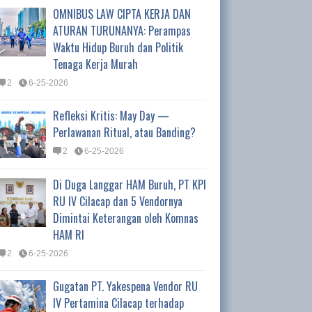
OMNIBUS LAW CIPTA KERJA DAN
ATURAN TURUNANYA: Perampas
Waktu Hidup Buruh dan Politik
Tenaga Kerja Murah
2
6-25-2026
Refleksi Kritis: May Day —
Perlawanan Ritual, atau Banding?
2
6-25-2026
Di Duga Langgar HAM Buruh, PT KPI
RU IV Cilacap dan 5 Vendornya
Dimintai Keterangan oleh Komnas
HAM RI
2
6-25-2026
Gugatan PT. Yakespena Vendor RU
IV Pertamina Cilacap terhadap