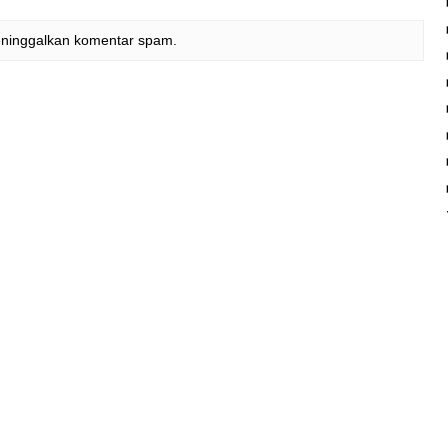
eninggalkan komentar spam.