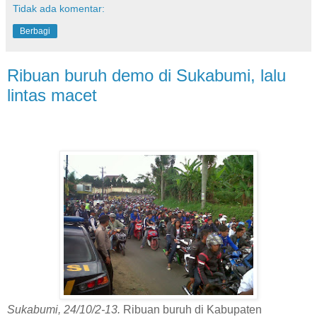
Tidak ada komentar:
Berbagi
Ribuan buruh demo di Sukabumi, lalu
lintas macet
Sukabumi, 24/10/2-13.
Ribuan buruh di Kabupaten