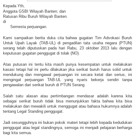
Kepada Yth,
Anggota GSBI Wilayah Banten; dan
Ratusan Ribu Buruh Wilayah Banten.
di
Semesta perjuangan.
Kami sampaikan berita duka cita bahwa gugatan Tim Advokasi Buruh
Untuk Upah Layak (TAB-UL) di pengadilan tata usaha negara (PTUN)
serang telah diputuskan pada hari Rabu, 23 oktober 2013 lalu dengan
keputusan gugatan penggugat di tolak (NO).
Atas putusan ini tentu kita masih punya kesempatan untuk melakukan
kasasi tetapi hal ini perlu dilakukan jika serikat buruh harus solid untuk
mendukung dan mengawal perjuangan ini secara ketat dan serius, ini
mengingat perjuangan TAB-UL yang nyaris bekerja sendiri tanpa
pengawalan dari serikat buruh di PTUN Serang.
Salah satu alasan atau pertimbangan mendasar adalah karena kita
sebagai serikat buruh tidak bisa menunjukkan fakta bahwa kita bisa
melakukan dan mewakili untuk menggugat atau bahasa hukumnya adalah
tentang Legal Standing penggugat.
Jadi sesungguhnya ini bukan pokok materi tetapi lebih kepada kedudukan
penggugat atau legal standingnya, semoga ini menjadi pelajaran berharga
bagi kita semua.