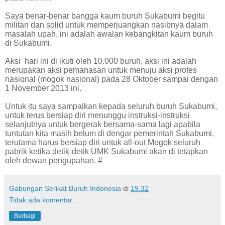
Saya benar-benar bangga kaum buruh Sukabumi begitu
militan dan solid untuk memperjuangkan nasibnya dalam
masalah upah, ini adalah awalan kebangkitan kaum buruh
di Sukabumi.
Aksi
hari ini di ikuti oleh 10.000 buruh, aksi ini adalah
merupakan aksi pemanasan untuk menuju aksi protes
nasional (mogok nasional) pada 28 Oktober sampai dengan
1 November 2013 ini.
Untuk itu saya sampaikan kepada seluruh buruh Sukabumi,
untuk terus bersiap diri menunggu instruksi-instruksi
selanjutnya untuk bergerak bersama-sama lagi apabila
tuntutan kita masih belum di dengar pemerintah Sukabumi,
terutama harus bersiap diri untuk all-out Mogok seluruh
pabrik ketika detik-detik UMK Sukabumi akan di tetapkan
oleh dewan pengupahan. #
Gabungan Serikat Buruh Indonesia
di
19.32
Tidak ada komentar:
Berbagi