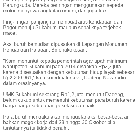
Parungkuda. Mereka beriringan menggunakan sepeda
motor, menyewa angkutan umum, dan juga truk.
Iring-iringan panjang itu membuat arus kendaraan dari
Bogor menuju Sukabumi maupun sebaliknya terjebak
macet.
Aksi buruh kemudian dipusatkan di Lapangan Monumen
Perjuangan Palagan, Bojongkokosan.
"Kami menuntut kepada pemerintah agar upah minimum
Kabupaten Sukabumi pada 2014 disahkan Rp2,2 juta
karena disesuaikan dengan kebutuhan hidup layak sebesar
Rp2.290.961," kata koordinator aksi, Dadeng Nazarudin,
dalam orasinyanya.
UMK Sukabumi sekarang Rp1,2 juta, menurut Dadeng,
belum cukup untuk memenuhi kebutuhan para buruh karena
harga-harga kebutuhan pokok sudah naik.
Para buruh mengaku akan menggelar aksi besar-besaran
bahkan mogok kerja dari 28 hingga 30 Oktober bila
tuntutannya itu tidak dipenuhi.