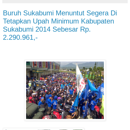
Buruh Sukabumi Menuntut Segera Di
Tetapkan Upah Minimum Kabupaten
Sukabumi 2014 Sebesar Rp.
2.290.961,-