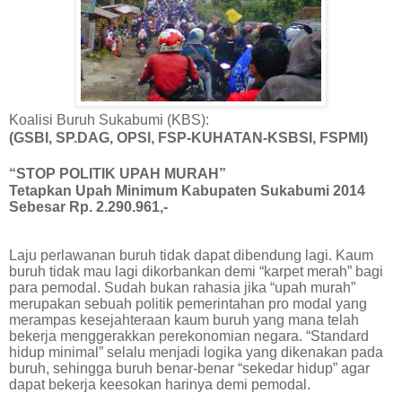
Koalisi Buruh Sukabumi (KBS):
(GSBI, SP.DAG, OPSI, FSP-KUHATAN-KSBSI, FSPMI)
“STOP POLITIK UPAH MURAH”
Tetapkan Upah Minimum Kabupaten Sukabumi 2014
Sebesar Rp. 2.290.961,-
Laju perlawanan buruh tidak dapat dibendung lagi. Kaum
buruh tidak mau lagi dikorbankan demi “karpet merah” bagi
para pemodal. Sudah bukan rahasia jika “upah murah”
merupakan sebuah politik pemerintahan pro modal yang
merampas kesejahteraan kaum buruh yang mana telah
bekerja menggerakkan perekonomian negara. “Standard
hidup minimal” selalu menjadi logika yang dikenakan pada
buruh, sehingga buruh benar-benar “sekedar hidup” agar
dapat bekerja keesokan harinya demi pemodal.