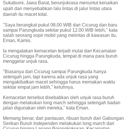
Sukabumi, Jawa Barat, berunjukrasa menuntut kenaikan
upah dan menyebabkan lalu lintas di jalur lintas utara
daerah itu macet total.
"Saya berangkat pukul 08.00 WIB dari Cicurug dan baru
sampai Parungkuda sekitar pukul 12.00 WIB lebih," kata
salah seorang sopir mobil yang melintas di kawasan itu,
Eman, Kamis.
Ia mengatakan kemacetan terjadi mulai dari Kecamatan
Cicurug hingga Parungkuda, tempat di mana para buruh
menggelar unjuk rasa.
"Biasanya dari Cicurug sampai Parungkuda hanya
setengah jam, tapi karena ada unjuk rasa yang
mengakibatkan macet sehingga harus memakan waktu
sekitar empat jam lebih," keluhnya.
Kemacetan tersebut disebabkan oleh unjuk rasa buruh
dengan melakukan long march sehingga setengah badan
jalan digunakan oleh mereka," kata Eman.
Memang benar, dari pantauan, ribuan buruh dari Gabungan
Serikan Buruh Independen melakukan long march dari
Cicurug hingga Lapang Bojongkokosan, Kecamatan