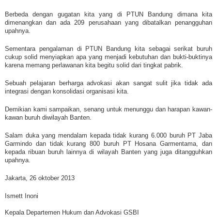
Berbeda dengan gugatan kita yang di PTUN Bandung dimana kita
dimenangkan dan ada 209 perusahaan yang dibatalkan penangguhan
upahnya.
Sementara pengalaman di PTUN Bandung kita sebagai serikat buruh
cukup solid menyiapkan apa yang menjadi kebutuhan dan bukti-buktinya
karena memang perlawanan kita begitu solid dari tingkat pabrik.
Sebuah pelajaran berharga advokasi akan sangat sulit jika tidak ada
integrasi dengan konsolidasi organisasi kita.
Demikian kami sampaikan, senang untuk menunggu dan harapan kawan-
kawan buruh diwilayah Banten.
Salam duka yang mendalam kepada tidak kurang 6.000 buruh PT Jaba
Garmindo dan tidak kurang 800 buruh PT Hosana Garmentama, dan
kepada ribuan buruh lainnya di wilayah Banten yang juga ditangguhkan
upahnya.
Jakarta, 26 oktober 2013
Ismett Inoni
Kepala Departemen Hukum dan Advokasi GSBI