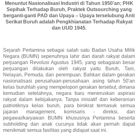
Menuntut Nasionalisasi Industri di Tahun 1950’an; PHK
Sepihak Terhadap Buruh, Praktek Outsourching yang
berganti-ganti PAD dan Upaya – Upaya terselubung Anti
Serikat Buruh adalah Pengkhianatan Terhadap Rakyat
dan UUD 1945.
Sejarah Pertamina sebagai salah satu Badan Usaha Milik
Negara (BUMN) sepenuhnya lahir dari darah rakyat dalam
perjuangan Revolusi Agustus 1945, yang sebagaian besar
perjuangan dilakukan oleh rakyat yaitu Buruh, Tani,
Nelayan, Pemuda, dan perempuan. Bahkan dalam gerakan
nasionalisasi perusahaan-perusahaan asing tahun 50'an
kelas buruhlah yang mempelopori gerakan tersebut, dimana
kemudian setelahnya, negara baru meneruskan aspirasi
rakyat dalam kebijakanya. Tanpa inisiatif dan keberanian
patriotiknya kelas buruh, para birokrat termasuk semua
jajaran management, komisaris - direksi, dan
pegawai/karyawan BUMN khususnya Pertamina beserta
subholding dan anak cucunya tidak akan pernah dapat
menikmati semua fasilitas yang didapat saat ini.