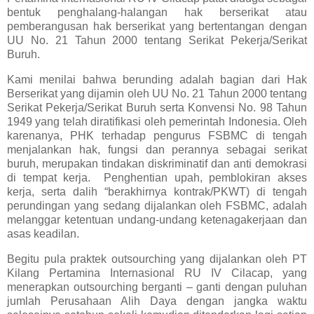
bentuk penghalang-halangan hak berserikat atau
pemberangusan hak berserikat yang bertentangan dengan
UU No. 21 Tahun 2000 tentang Serikat Pekerja/Serikat
Buruh.
Kami menilai bahwa berunding adalah bagian dari Hak
Berserikat yang dijamin oleh UU No. 21 Tahun 2000 tentang
Serikat Pekerja/Serikat Buruh serta Konvensi No. 98 Tahun
1949 yang telah diratifikasi oleh pemerintah Indonesia. Oleh
karenanya, PHK terhadap pengurus FSBMC di tengah
menjalankan hak, fungsi dan perannya sebagai serikat
buruh, merupakan tindakan diskriminatif dan anti demokrasi
di tempat kerja.
Penghentian upah, pemblokiran akses
kerja, serta dalih “berakhirnya kontrak/PKWT) di tengah
perundingan yang sedang dijalankan oleh FSBMC, adalah
melanggar ketentuan undang-undang ketenagakerjaan dan
asas keadilan.
Begitu pula praktek outsourching yang dijalankan oleh PT
Kilang Pertamina Internasional RU IV Cilacap, yang
menerapkan outsourching berganti – ganti dengan puluhan
jumlah Perusahaan Alih Daya dengan jangka waktu