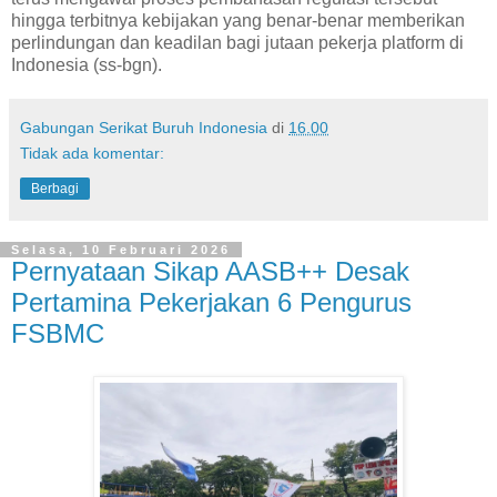
hingga terbitnya kebijakan yang benar-benar memberikan
perlindungan dan keadilan bagi jutaan pekerja platform di
Indonesia (ss-bgn).
Gabungan Serikat Buruh Indonesia
di
16.00
Tidak ada komentar:
Berbagi
Selasa, 10 Februari 2026
Pernyataan Sikap AASB++ Desak
Pertamina Pekerjakan 6 Pengurus
FSBMC