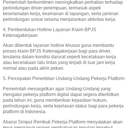
Pemerintah berkomitmen meningkatkan perhatian terhadap
perlindungan driver perempuan, termasuk aspek
keselamatan kerja, keamanan di lapangan, serta jaminan
perlindungan sosial selama menjalankan aktivitas kerja.
4. Pembentukan Hotline Layanan Klaim BPJS
Ketenagakerjaan
Akan dibentuk layanan hotline khusus guna membantu
proses klaim BPJS Ketenagakerjaan bagi para driver,
terutama dalam kondisi darurat seperti kecelakaan kerja
atau kecelakaan lalu lintas yang terjadi di luar jam kerja
normal atau pada akhir pekan.
5. Percepatan Penerbitan Undang-Undang Pekerja Platform
Pemerintah menargetkan agar Undang-Undang yang
mengatur pekerja platform digital dapat segera diterbitkan
pada tahun ini, guna memberikan kepastian hukum,
perlindungan kerja, serta kejelasan status bagi para pekerja
platform di Indonesia.
Aliansi Simpul Rembuk Pekerja Platform menyatakan akan
terus mengawal proses pembahasan regulasi tersebut