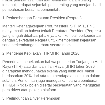
Pokok pembahasan dan asil pertemuan dalam dialog
tersebut, terdapat sejumlah poin penting yang menjadi hasil
pembahasan bersama pemerintah:
1. Perkembangan Peraturan Presiden (Perpres)
Menteri Ketenagakerjaan Prof. Yassierli, S.T., M.T., Ph.D.
menyampaikan bahwa terkait Peraturan Presiden (Perpres)
yang tengah dibahas, pihaknya akan kembali berkoordinasi
dengan Sekretariat Negara untuk memperoleh kejelasan
serta perkembangan terbaru secara resmi.
2. Mengenai Kebijakan THR/BHR Tahun 2026
Pemerintah menekankan bahwa pemberian Tunjangan Hari
Raya (THR) atau Bantuan Hari Raya (BHR) tahun 2026
diharapkan menggunakan skema yang lebih adil, yakni
berdasarkan 20% dari rata-rata pendapatan sebulan dalam
setahun. Pemerintah juga menegaskan bahwa pemberian
THR/BHR tidak boleh disertai persyaratan yang merugikan
para driver atau pekerja platform.
3. Perlindungan Driver Perempuan