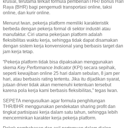
krusial, terutama terkait formula pemberianTHR/ Bonus Hari
Raya (BHR) bagi pengemudi transportasi online, taksi
online, dan kurir online.
Menurut Iwan, pekerja platform memiliki karakteristik
berbeda dengan pekerja formal di sektor industri atau
manufaktur. Ciri utama pekerjaan platform adalah
fleksibilitas waktu kerja, sehingga tidak dapat disamakan
dengan sistem kerja konvensional yang berbasis target dan
jam kerja tetap.
“Pekerja platform tidak bisa dipaksakan menggunakan
skema
Key Performance Indicator
(KPI) secara sepihak,
seperti kewajiban online 25 hari dalam sebulan, 8 jam per
hari, atau berbasis rating tertentu. Jika itu dijadikan syarat,
jutaan driver tidak akan memenuhi ketentuan tersebut
karena pola kerja kami berbasis fleksibilitas,” tegas Iwan.
SEPETA mengusulkan agar formula penghitungan
THR/BHR menggunakan pendekatan sharing profit dan
tingkat partisipasi kerja dalam satu tahun, sehingga lebih
mencerminkan karakter kerja pekerja platform.