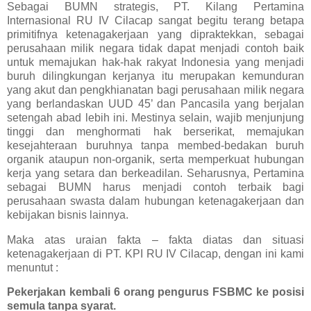
Sebagai BUMN strategis, PT. Kilang Pertamina
Internasional RU IV Cilacap sangat begitu terang betapa
primitifnya ketenagakerjaan yang dipraktekkan, sebagai
perusahaan milik negara tidak dapat menjadi contoh baik
untuk memajukan hak-hak rakyat Indonesia yang menjadi
buruh dilingkungan kerjanya itu merupakan kemunduran
yang akut dan pengkhianatan bagi perusahaan milik negara
yang berlandaskan UUD 45’ dan Pancasila yang berjalan
setengah abad lebih ini. Mestinya selain, wajib menjunjung
tinggi dan menghormati hak berserikat, memajukan
kesejahteraan buruhnya tanpa membed-bedakan buruh
organik ataupun non-organik, serta memperkuat hubungan
kerja yang setara dan berkeadilan. Seharusnya, Pertamina
sebagai BUMN harus menjadi contoh terbaik bagi
perusahaan swasta dalam hubungan ketenagakerjaan dan
kebijakan bisnis lainnya.
Maka atas uraian fakta – fakta diatas dan situasi
ketenagakerjaan di PT. KPI RU IV Cilacap, dengan ini kami
menuntut :
Pekerjakan kembali 6 orang pengurus FSBMC ke posisi
semula tanpa syarat.