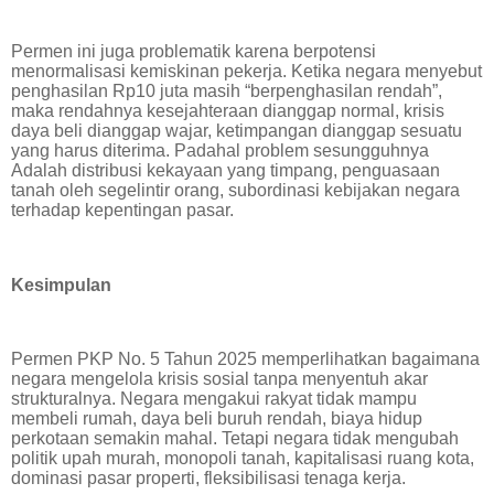
Permen ini juga problematik karena berpotensi
menormalisasi kemiskinan pekerja. Ketika negara menyebut
penghasilan Rp10 juta masih “berpenghasilan rendah”,
maka rendahnya kesejahteraan dianggap normal, krisis
daya beli dianggap wajar, ketimpangan dianggap sesuatu
yang harus diterima. Padahal problem sesungguhnya
Adalah distribusi kekayaan yang timpang, penguasaan
tanah oleh segelintir orang, subordinasi kebijakan negara
terhadap kepentingan pasar.
Kesimpulan
Permen PKP No. 5 Tahun 2025 memperlihatkan bagaimana
negara mengelola krisis sosial tanpa menyentuh akar
strukturalnya. Negara mengakui rakyat tidak mampu
membeli rumah, daya beli buruh rendah, biaya hidup
perkotaan semakin mahal. Tetapi negara tidak mengubah
politik upah murah, monopoli tanah, kapitalisasi ruang kota,
dominasi pasar properti, fleksibilisasi tenaga kerja.