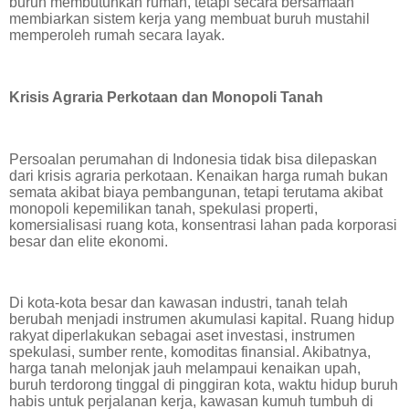
buruh membutuhkan rumah, tetapi secara bersamaan
membiarkan sistem kerja yang membuat buruh mustahil
memperoleh rumah secara layak.
Krisis Agraria Perkotaan dan Monopoli Tanah
Persoalan perumahan di Indonesia tidak bisa dilepaskan
dari krisis agraria perkotaan. Kenaikan harga rumah bukan
semata akibat biaya pembangunan, tetapi terutama akibat
monopoli kepemilikan tanah, spekulasi properti,
komersialisasi ruang kota, konsentrasi lahan pada korporasi
besar dan elite ekonomi.
Di kota-kota besar dan kawasan industri, tanah telah
berubah menjadi instrumen akumulasi kapital. Ruang hidup
rakyat diperlakukan sebagai aset investasi, instrumen
spekulasi, sumber rente, komoditas finansial. Akibatnya,
harga tanah melonjak jauh melampaui kenaikan upah,
buruh terdorong tinggal di pinggiran kota, waktu hidup buruh
habis untuk perjalanan kerja, kawasan kumuh tumbuh di