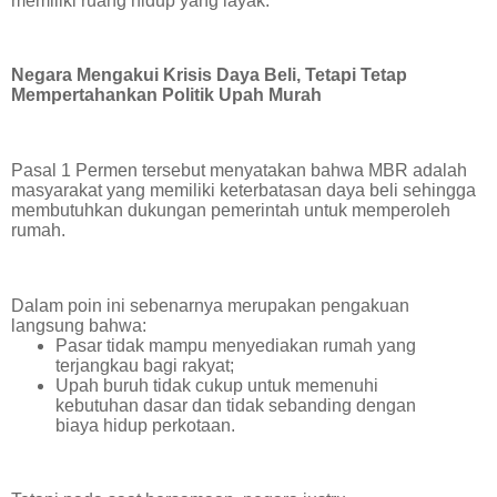
memiliki ruang hidup yang layak.
Negara Mengakui Krisis Daya Beli, Tetapi Tetap
Mempertahankan Politik Upah Murah
Pasal 1 Permen tersebut menyatakan bahwa MBR adalah
masyarakat yang memiliki keterbatasan daya beli sehingga
membutuhkan dukungan pemerintah untuk memperoleh
rumah.
Dalam poin ini sebenarnya merupakan pengakuan
langsung bahwa:
Pasar tidak mampu menyediakan rumah yang
terjangkau bagi rakyat;
Upah buruh tidak cukup untuk memenuhi
kebutuhan dasar dan tidak sebanding dengan
biaya hidup perkotaan.