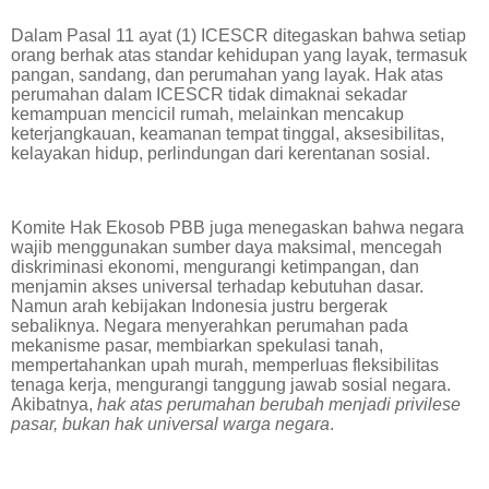
Dalam Pasal 11 ayat (1) ICESCR ditegaskan bahwa setiap
orang berhak atas standar kehidupan yang layak, termasuk
pangan, sandang, dan perumahan yang layak. Hak atas
perumahan dalam ICESCR tidak dimaknai sekadar
kemampuan mencicil rumah, melainkan mencakup
keterjangkauan, keamanan tempat tinggal, aksesibilitas,
kelayakan hidup, perlindungan dari kerentanan sosial.
Komite Hak Ekosob PBB juga menegaskan bahwa negara
wajib menggunakan sumber daya maksimal, mencegah
diskriminasi ekonomi, mengurangi ketimpangan, dan
menjamin akses universal terhadap kebutuhan dasar.
Namun arah kebijakan Indonesia justru bergerak
sebaliknya. Negara menyerahkan perumahan pada
mekanisme pasar, membiarkan spekulasi tanah,
mempertahankan upah murah, memperluas fleksibilitas
tenaga kerja, mengurangi tanggung jawab sosial negara.
Akibatnya,
hak atas perumahan berubah menjadi privilese
pasar, bukan hak universal warga negara
.