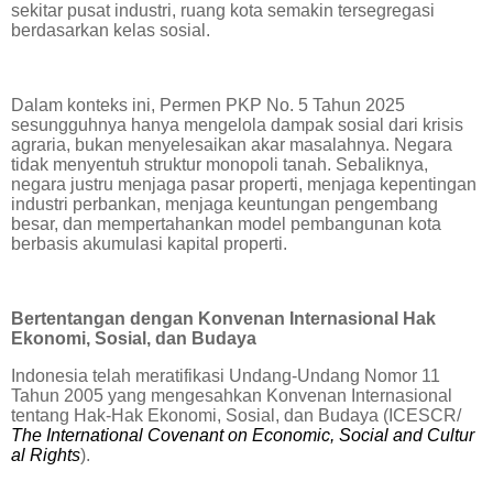
sekitar pusat industri, ruang kota semakin tersegregasi
berdasarkan kelas sosial.
Dalam konteks ini, Permen PKP No. 5 Tahun 2025
sesungguhnya hanya mengelola dampak sosial dari krisis
agraria, bukan menyelesaikan akar masalahnya. Negara
tidak menyentuh struktur monopoli tanah. Sebaliknya,
negara justru menjaga pasar properti, menjaga kepentingan
industri perbankan, menjaga keuntungan pengembang
besar, dan mempertahankan model pembangunan kota
berbasis akumulasi kapital properti.
Bertentangan dengan Konvenan Internasional Hak
Ekonomi, Sosial, dan Budaya
Indonesia telah meratifikasi Undang-Undang Nomor 11
Tahun 2005 yang mengesahkan Konvenan Internasional
tentang Hak-Hak Ekonomi, Sosial, dan Budaya (ICESCR/
The International Covenant on Economic, Social and Cultur
al Rights
).