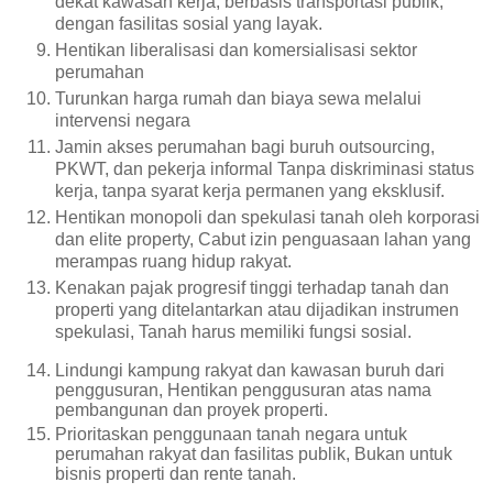
dekat kawasan kerja, berbasis transportasi publik,
dengan fasilitas sosial yang layak.
Hentikan liberalisasi dan komersialisasi sektor
perumahan
Turunkan harga rumah dan biaya sewa melalui
intervensi negara
Jamin akses perumahan bagi buruh outsourcing,
PKWT, dan pekerja informal
Tanpa diskriminasi status
kerja, tanpa syarat kerja permanen yang eksklusif.
Hentikan monopoli dan spekulasi tanah oleh korporasi
dan elite property, Cabut izin penguasaan lahan yang
merampas ruang hidup rakyat.
Kenakan pajak progresif tinggi terhadap tanah dan
properti yang ditelantarkan atau dijadikan instrumen
spekulasi, Tanah harus memiliki fungsi sosial.
Lindungi kampung rakyat dan kawasan buruh dari
penggusuran, Hentikan penggusuran atas nama
pembangunan dan proyek properti.
Prioritaskan penggunaan tanah negara untuk
perumahan rakyat dan fasilitas publik, Bukan untuk
bisnis properti dan rente tanah.