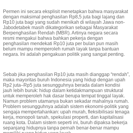
Permen ini secara eksplisit menetapkan bahwa masyarakat
dengan maksimal penghasilan Rp8,5 juta bagi lajang dan
Rp10 juta bagi yang sudah menikah di wilayah Jawa non-
Jabodetabek masih dikategorikan sebagai Masyarakat
Berpenghasilan Rendah (MBR). Artinya negara secara
resmi mengakui bahwa bahkan pekerja dengan
penghasilan mendekati Rp10 juta per bulan pun masih
belum mampu memperoleh rumah layak tanpa bantuan
negara. Ini adalah pengakuan politik yang sangat penting.
Sebab jika penghasilan Rp10 juta masih dianggap “rendah”,
maka mayoritas buruh Indonesia yang hidup dengan upah
Rp2 juta–Rp5 juta sesungguhnya berada dalam kondisi
jauh lebih buruk: hidup dalam ketidakmampuan struktural
untuk memperoleh hak dasar berupa tempat tinggal layak.
Namun problem utamanya bukan sekadar mahalnya rumah.
Problem sesungguhnya adalah sistem ekonomi-politik yang
sengaja mempertahankan: upah murah, fleksibilisasi tenaga
kerja, monopoli tanah, spekulasi properti, dan kapitalisasi
ruang kota. Dalam sistem seperti ini, buruh dipaksa bekerja
sepanjang hidupnya tanpa pernah benar-benar mampu