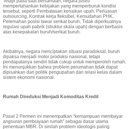
Tetapi pada saat bersamaan, negara justru
mempertahankan kebijakan yang memperburuk kondisi
tersebut, seperti Pembatasan kenaikan upah, Perluasan
outsourcing, Kontrak kerja fleksibel, Kemudahan PHK,
Pelemahan posisi tawar serikat buruh, Tidak diperkuatnya
regulasi upah pabrik (struktur skala upah) dengan berbasis
atas kesepakatan buruh/serikat buruh.
Akibatnya, negara menciptakan situasi paradoksal, buruh
dipaksa menjadi motor produksi nasional, tetapi
pendapatanya sendiri tidak cukup untuk memperoleh rumah.
Ini menunjukkan bahwa problem perumahan tidak dapat
dipisahkan dari politik pengupahan dan relasi kelas dalam
sistem ekonomi nasional.
Rumah Direduksi Menjadi Komoditas Kredit
Pasal 2 Permen ini menempatkan “kemampuan membayar
angsuran pembiayaan rumah” sebagai dasar utama
penentuan MBR.
Di sinilah problem ideologis paling