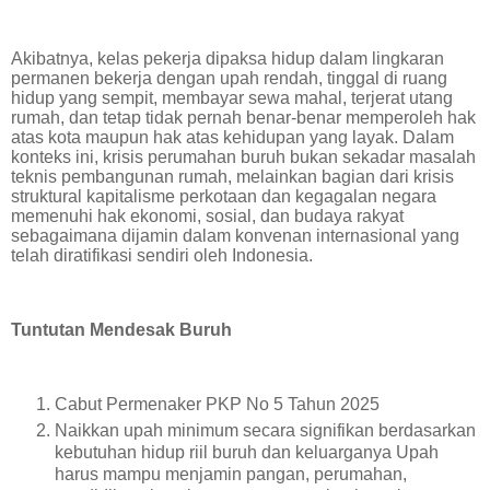
Akibatnya, kelas pekerja dipaksa hidup dalam lingkaran
permanen bekerja dengan upah rendah, tinggal di ruang
hidup yang sempit, membayar sewa mahal, terjerat utang
rumah, dan tetap tidak pernah benar-benar memperoleh hak
atas kota maupun hak atas kehidupan yang layak. Dalam
konteks ini, krisis perumahan buruh bukan sekadar masalah
teknis pembangunan rumah, melainkan bagian dari krisis
struktural kapitalisme perkotaan dan kegagalan negara
memenuhi hak ekonomi, sosial, dan budaya rakyat
sebagaimana dijamin dalam konvenan internasional yang
telah diratifikasi sendiri oleh Indonesia.
Tuntutan Mendesak Buruh
Cabut Permenaker PKP No 5 Tahun 2025
Naikkan upah minimum secara signifikan berdasarkan
kebutuhan hidup riil buruh dan keluarganya Upah
harus mampu menjamin pangan, perumahan,