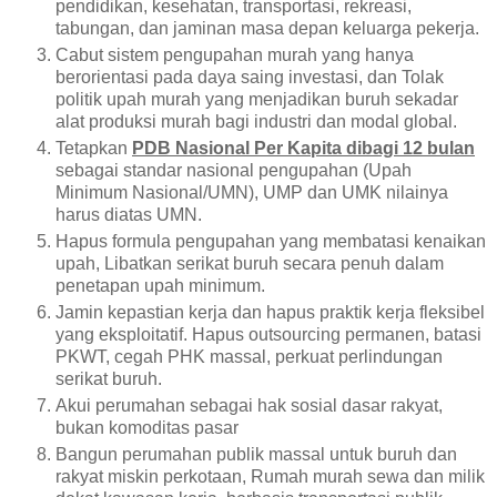
pendidikan, kesehatan, transportasi, rekreasi,
tabungan, dan jaminan masa depan keluarga pekerja.
Cabut sistem pengupahan murah yang hanya
berorientasi pada daya saing investasi, dan Tolak
politik upah murah yang menjadikan buruh sekadar
alat produksi murah bagi industri dan modal global.
Tetapkan
PDB Nasional Per Kapita dibagi 12 bulan
sebagai standar nasional pengupahan (Upah
Minimum Nasional/UMN), UMP dan UMK nilainya
harus diatas UMN.
Hapus formula pengupahan yang membatasi kenaikan
upah, Libatkan serikat buruh secara penuh dalam
penetapan upah minimum.
Jamin kepastian kerja dan hapus praktik kerja fleksibel
yang eksploitatif.
Hapus outsourcing permanen, batasi
PKWT, cegah PHK massal, perkuat perlindungan
serikat buruh.
Akui perumahan sebagai hak sosial dasar rakyat,
bukan komoditas pasar
Bangun perumahan publik massal untuk buruh dan
rakyat miskin perkotaan,
Rumah murah sewa dan milik