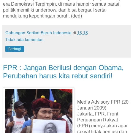
era Demokrasi Terpimpin, di mana hampir semua partai
politik memiliki underbow, dan bisa bergaul serta
mendukung kepentingan buruh. (ded)
Gabungan Serikat Buruh Indonesia
di
16.18
Tidak ada komentar:
Berbagi
FPR : Jangan Berilusi dengan Obama,
Perubahan harus kita rebut sendiri!
Media Advisory FPR (20
Januari 2009)
Jakarta, FPR. Front
Perjuangan Rakyat
(FPR) menyatakan agar
rakyat tidak berilusi dan