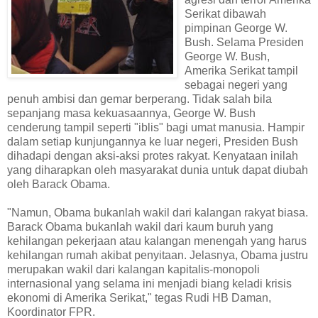
Serikat dibawah
pimpinan George W.
Bush. Selama Presiden
George W. Bush,
Amerika Serikat tampil
sebagai negeri yang
penuh ambisi dan gemar berperang. Tidak salah bila
sepanjang masa kekuasaannya, George W. Bush
cenderung tampil seperti "iblis" bagi umat manusia. Hampir
dalam setiap kunjungannya ke luar negeri, Presiden Bush
dihadapi dengan aksi-aksi protes rakyat. Kenyataan inilah
yang diharapkan oleh masyarakat dunia untuk dapat diubah
oleh Barack Obama.
"Namun, Obama bukanlah wakil dari kalangan rakyat biasa.
Barack Obama bukanlah wakil dari kaum buruh yang
kehilangan pekerjaan atau kalangan menengah yang harus
kehilangan rumah akibat penyitaan. Jelasnya, Obama justru
merupakan wakil dari kalangan kapitalis-monopoli
internasional yang selama ini menjadi biang keladi krisis
ekonomi di Amerika Serikat," tegas Rudi HB Daman,
Koordinator FPR.