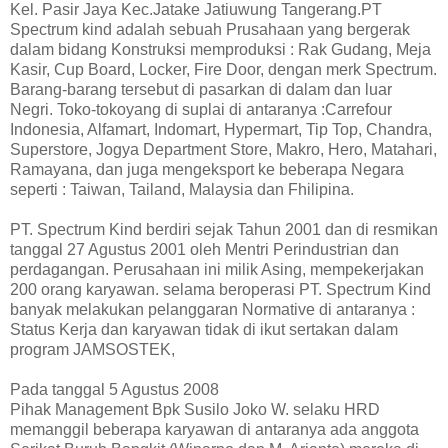
Kel. Pasir Jaya Kec.Jatake Jatiuwung Tangerang.PT
Spectrum kind adalah sebuah Prusahaan yang bergerak
dalam bidang Konstruksi memproduksi : Rak Gudang, Meja
Kasir, Cup Board, Locker, Fire Door, dengan merk Spectrum.
Barang-barang tersebut di pasarkan di dalam dan luar
Negri. Toko-tokoyang di suplai di antaranya :Carrefour
Indonesia, Alfamart, Indomart, Hypermart, Tip Top, Chandra,
Superstore, Jogya Department Store, Makro, Hero, Matahari,
Ramayana, dan juga mengeksport ke beberapa Negara
seperti : Taiwan, Tailand, Malaysia dan Fhilipina.
PT. Spectrum Kind berdiri sejak Tahun 2001 dan di resmikan
tanggal 27 Agustus 2001 oleh Mentri Perindustrian dan
perdagangan. Perusahaan ini milik Asing, mempekerjakan
200 orang karyawan. selama beroperasi PT. Spectrum Kind
banyak melakukan pelanggaran Normative di antaranya :
Status Kerja dan karyawan tidak di ikut sertakan dalam
program JAMSOSTEK,
Pada tanggal 5 Agustus 2008
Pihak Management Bpk Susilo Joko W. selaku HRD
memanggil beberapa karyawan di antaranya ada anggota