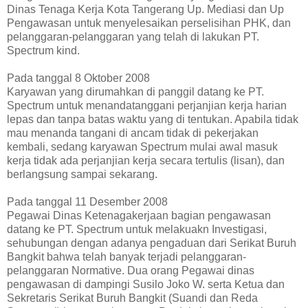
Dinas Tenaga Kerja Kota Tangerang Up. Mediasi dan Up
Pengawasan untuk menyelesaikan perselisihan PHK, dan
pelanggaran-pelanggaran yang telah di lakukan PT.
Spectrum kind.
Pada tanggal 8 Oktober 2008
Karyawan yang dirumahkan di panggil datang ke PT.
Spectrum untuk menandatanggani perjanjian kerja harian
lepas dan tanpa batas waktu yang di tentukan. Apabila tidak
mau menanda tangani di ancam tidak di pekerjakan
kembali, sedang karyawan Spectrum mulai awal masuk
kerja tidak ada perjanjian kerja secara tertulis (lisan), dan
berlangsung sampai sekarang.
Pada tanggal 11 Desember 2008
Pegawai Dinas Ketenagakerjaan bagian pengawasan
datang ke PT. Spectrum untuk melakuakn Investigasi,
sehubungan dengan adanya pengaduan dari Serikat Buruh
Bangkit bahwa telah banyak terjadi pelanggaran-
pelanggaran Normative. Dua orang Pegawai dinas
pengawasan di dampingi Susilo Joko W. serta Ketua dan
Sekretaris Serikat Buruh Bangkit (Suandi dan Reda