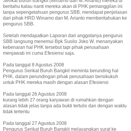
Serikat Buruh Bangkit (Winarno dan M. Arianto) mereka di
beritahu kalau nanti mereka akan di PHK pemanggilan ini
tanpa sepengetahuan pengurus SBB. mendapat penjelasan
dari pihak HRD Winarno dan M. Arianto memberitahukan ke
pengurus SBB.
Setelah mendapatkan Laporan dari anggotanya pengurus
SBB langsung menemui Bpk Susilo Joko W. menanyakan
kebenaran hal PHK tersebut tapi pihak perusahaan
menjawab ini cuma Efesiensi saja.
Pada tanggal 8 Agustus 2008
Pengurus Serikat Buruh Bangkit meminta berunding hal
PHK. dalam perundingan pihak perusahaan bersikukuh
untuk PHK mereka masih dengan alasan Efesiensi
Pada tanggal 26 Agustus 2008
kurang lebih 27 orang karyawan di rumahkan dengan
alasan tidak jelas tanpa ada bukti tertulis dan dengan waktu
tidak tertentu
Pada tanggal 27 Agustus 2008
Pengurus Serikat Buruh Bangkit melayangkan surat ke