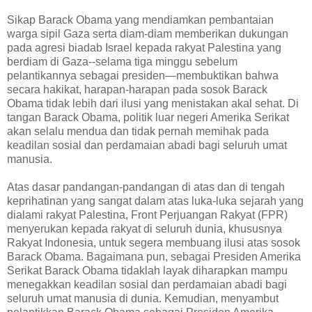
Sikap Barack Obama yang mendiamkan pembantaian
warga sipil Gaza serta diam-diam memberikan dukungan
pada agresi biadab Israel kepada rakyat Palestina yang
berdiam di Gaza--selama tiga minggu sebelum
pelantikannya sebagai presiden—membuktikan bahwa
secara hakikat, harapan-harapan pada sosok Barack
Obama tidak lebih dari ilusi yang menistakan akal sehat. Di
tangan Barack Obama, politik luar negeri Amerika Serikat
akan selalu mendua dan tidak pernah memihak pada
keadilan sosial dan perdamaian abadi bagi seluruh umat
manusia.
Atas dasar pandangan-pandangan di atas dan di tengah
keprihatinan yang sangat dalam atas luka-luka sejarah yang
dialami rakyat Palestina, Front Perjuangan Rakyat (FPR)
menyerukan kepada rakyat di seluruh dunia, khususnya
Rakyat Indonesia, untuk segera membuang ilusi atas sosok
Barack Obama. Bagaimana pun, sebagai Presiden Amerika
Serikat Barack Obama tidaklah layak diharapkan mampu
menegakkan keadilan sosial dan perdamaian abadi bagi
seluruh umat manusia di dunia. Kemudian, menyambut