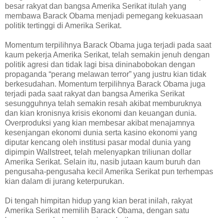
besar rakyat dan bangsa Amerika Serikat itulah yang
membawa Barack Obama menjadi pemegang kekuasaan
politik tertinggi di Amerika Serikat.
Momentum terpilihnya Barack Obama juga terjadi pada saat
kaum pekerja Amerika Serikat, telah semakin jenuh dengan
politik agresi dan tidak lagi bisa dininabobokan dengan
propaganda “perang melawan terror” yang justru kian tidak
berkesudahan. Momentum terpilihnya Barack Obama juga
terjadi pada saat rakyat dan bangsa Amerika Serikat
sesungguhnya telah semakin resah akibat memburuknya
dan kian kronisnya krisis ekonomi dan keuangan dunia.
Overproduksi yang kian membesar akibat menajamnya
kesenjangan ekonomi dunia serta kasino ekonomi yang
diputar kencang oleh institusi pasar modal dunia yang
dipimpin Wallstreet, telah melenyapkan triliunan dollar
Amerika Serikat. Selain itu, nasib jutaan kaum buruh dan
pengusaha-pengusaha kecil Amerika Serikat pun terhempas
kian dalam di jurang keterpurukan.
Di tengah himpitan hidup yang kian berat inilah, rakyat
Amerika Serikat memilih Barack Obama, dengan satu