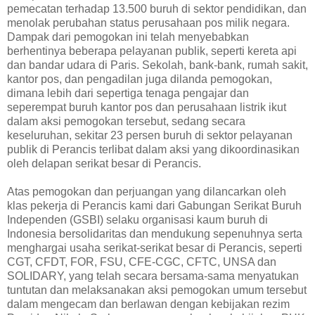
pemecatan terhadap 13.500 buruh di sektor pendidikan, dan
menolak perubahan status perusahaan pos milik negara.
Dampak dari pemogokan ini telah menyebabkan
berhentinya beberapa pelayanan publik, seperti kereta api
dan bandar udara di Paris. Sekolah, bank-bank, rumah sakit,
kantor pos, dan pengadilan juga dilanda pemogokan,
dimana lebih dari sepertiga tenaga pengajar dan
seperempat buruh kantor pos dan perusahaan listrik ikut
dalam aksi pemogokan tersebut, sedang secara
keseluruhan, sekitar 23 persen buruh di sektor pelayanan
publik di Perancis terlibat dalam aksi yang dikoordinasikan
oleh delapan serikat besar di Perancis.
Atas pemogokan dan perjuangan yang dilancarkan oleh
klas pekerja di Perancis kami dari Gabungan Serikat Buruh
Independen (GSBI) selaku organisasi kaum buruh di
Indonesia bersolidaritas dan mendukung sepenuhnya serta
menghargai usaha serikat-serikat besar di Perancis, seperti
CGT, CFDT, FOR, FSU, CFE-CGC, CFTC, UNSA dan
SOLIDARY, yang telah secara bersama-sama menyatukan
tuntutan dan melaksanakan aksi pemogokan umum tersebut
dalam mengecam dan berlawan dengan kebijakan rezim