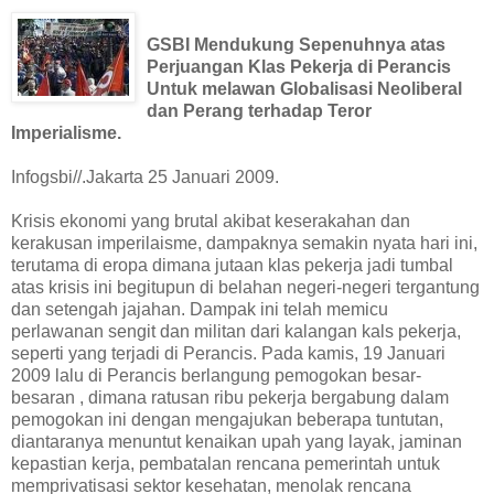
GSBI Mendukung Sepenuhnya atas
Perjuangan Klas Pekerja di Perancis
Untuk melawan Globalisasi Neoliberal
dan Perang terhadap Teror
Imperialisme.
Infogsbi//.Jakarta 25 Januari 2009.
Krisis ekonomi yang brutal akibat keserakahan dan
kerakusan imperilaisme, dampaknya semakin nyata hari ini,
terutama di eropa dimana jutaan klas pekerja jadi tumbal
atas krisis ini begitupun di belahan negeri-negeri tergantung
dan setengah jajahan. Dampak ini telah memicu
perlawanan sengit dan militan dari kalangan kals pekerja,
seperti yang terjadi di Perancis. Pada kamis, 19 Januari
2009 lalu di Perancis berlangung pemogokan besar-
besaran , dimana ratusan ribu pekerja bergabung dalam
pemogokan ini dengan mengajukan beberapa tuntutan,
diantaranya menuntut kenaikan upah yang layak, jaminan
kepastian kerja, pembatalan rencana pemerintah untuk
memprivatisasi sektor kesehatan, menolak rencana