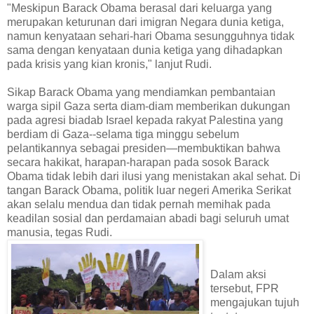
"Meskipun Barack Obama berasal dari keluarga yang
merupakan keturunan dari imigran Negara dunia ketiga,
namun kenyataan sehari-hari Obama sesungguhnya tidak
sama dengan kenyataan dunia ketiga yang dihadapkan
pada krisis yang kian kronis," lanjut Rudi.
Sikap Barack Obama yang mendiamkan pembantaian
warga sipil Gaza serta diam-diam memberikan dukungan
pada agresi biadab Israel kepada rakyat Palestina yang
berdiam di Gaza--selama tiga minggu sebelum
pelantikannya sebagai presiden—membuktikan bahwa
secara hakikat, harapan-harapan pada sosok Barack
Obama tidak lebih dari ilusi yang menistakan akal sehat. Di
tangan Barack Obama, politik luar negeri Amerika Serikat
akan selalu mendua dan tidak pernah memihak pada
keadilan sosial dan perdamaian abadi bagi seluruh umat
manusia, tegas Rudi.
Dalam aksi
tersebut, FPR
mengajukan tujuh