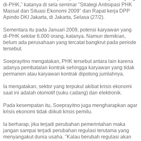
di-PHK," katanya di sela seminar "Strategi Antisipasi PHK
Massal dan Situasi Ekonomi 2009" dan Rapat kerja DPP
Apindo DKI Jakarta, di Jakarta, Selasa (27/2).
Sementara itu pada Januari 2009, potensi karyawan yang
di-PHK sekitar 6.000 orang, katanya. Namun demikian,
belum ada perusahaan yang tercatat bangkrut pada periode
tersebut.
Soeprayitno mengatakan, PHK tersebut antara lain karena
adanya pembatalan kontrak sehingga karyawan yang tidak
permanen atau karyawan kontrak dipotong jumlahnya.
Ia mengatakan, sektor yang terpukul akibat krisis ekonomi
saat ini adalah otomotif (suku cadang) dan elektronik.
Pada kesempatan itu, Soeprayitno juga mengharapkan agar
krisis ekonomi tidak diikuti krisis pemilu.
Ia berharap, jika terjadi perubahan pemerintahan maka
jangan sampai terjadi perubahan regulasi terutama yang
menyangakut dunia usaha. "Kalau berubah regulasi akan