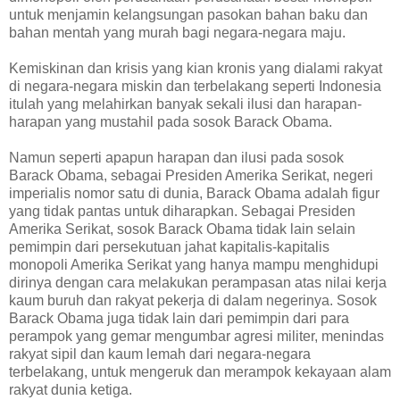
untuk menjamin kelangsungan pasokan bahan baku dan
bahan mentah yang murah bagi negara-negara maju.
Kemiskinan dan krisis yang kian kronis yang dialami rakyat
di negara-negara miskin dan terbelakang seperti Indonesia
itulah yang melahirkan banyak sekali ilusi dan harapan-
harapan yang mustahil pada sosok Barack Obama.
Namun seperti apapun harapan dan ilusi pada sosok
Barack Obama, sebagai Presiden Amerika Serikat, negeri
imperialis nomor satu di dunia, Barack Obama adalah figur
yang tidak pantas untuk diharapkan. Sebagai Presiden
Amerika Serikat, sosok Barack Obama tidak lain selain
pemimpin dari persekutuan jahat kapitalis-kapitalis
monopoli Amerika Serikat yang hanya mampu menghidupi
dirinya dengan cara melakukan perampasan atas nilai kerja
kaum buruh dan rakyat pekerja di dalam negerinya. Sosok
Barack Obama juga tidak lain dari pemimpin dari para
perampok yang gemar mengumbar agresi militer, menindas
rakyat sipil dan kaum lemah dari negara-negara
terbelakang, untuk mengeruk dan merampok kekayaan alam
rakyat dunia ketiga.