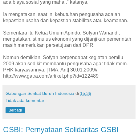
ada biaya sosial yang mahal," katanya.
Ia mengatakan, saat ini kebutuhan pengusaha adalah
kepastian usaha dan kepastian stabilitas atau keamanan.
Sementara itu Ketua Umum Apindo, Sofyan Wanandi,
mengatakan, stimulus ekonomi yang dijanjikan pemerintah
masih memerlukan persetujuan dari DPR.
Namun demikian, Sofyan berpendapat kegiatan pemilu
2009 akan sedikit membantu pengusaha agar tidak mem-
PHK karyawannya. [TMA, Ant] 30.01.2009//.
http://www.gatra.com/artikel.php?id=122489
Gabungan Serikat Buruh Indonesia
di
15.36
Tidak ada komentar:
Berbagi
GSBI: Pernyataan Solidaritas GSBI