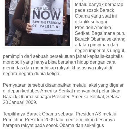
terlalu banyak berharap
pada sosok Barack
Obama yang saat ini
dilantik sebagai
Presiden Amerika
Serikat. Bagaimana pun,
Barack Obama sekarang
adalah pimpinan dari
negeri imperialis unggul,
pemimpin dari sebuah persekutuan jahat kapitalis-kapitalis
monopoli yang hanya bisa bertahan hidup dengan cara
menindas dan menghisap rakyat, khususnya rakyat di
negara-negara dunia ketiga.
Pernyataan tersebut disampaikan melalui aksi yang digelar
di depan kedubes Amerika Serikat menyambut pelantikan
Barack Obama sebagai Presiden Amerika Serikat, Selasa
20 Januari 2009.
Terpilihnya Barack Obama sebagai Presiden AS melalui
Pemilihan Presiden 2009 lalu mencerminkan besarnya
harapan rakyat pada sosok Obama dan sekaligus