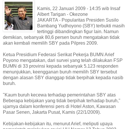
Kamis, 22 Januari 2009 - 14:35 wib Insaf
Albert Tarigan - Okezone
JAKARTA - Popularitas Presiden Susilo
Bambang Yudhoyono (SBY) terbukti masih
tertinggi dibandingkan figur lain. Namun
demikian, sebanyak 80,6 persen buruh mengatakan tidak
akan kembali memilih SBY pada Pilpres 2009.
Ketua Presidium Federasi Serikat Pekerja BUMN Arief
Poyono mengatakan, dari survei yang telah dilakukan FSP
BUMN di 33 provinsi kepada sebanyak 5.123 responden
menunjukkan, keengganan buruh memilih SBY tersebut
dengan alasan SBY dianggap tidak berpihak kepada nasib
buruh.
"Kaum buruh kecewa terhadap pemerintahan SBY atas
Beberapa kebijakan yang tidak berpihak terhadap buruh,"
ujarnya dalam konferensi pers di Hotel Aston, Kawasan
Pasar Senen, Jakarta Pusat, Kamis (22/1/2009).
Kebijakan-kebijakan itu, menurut Arief, meliputi upaya