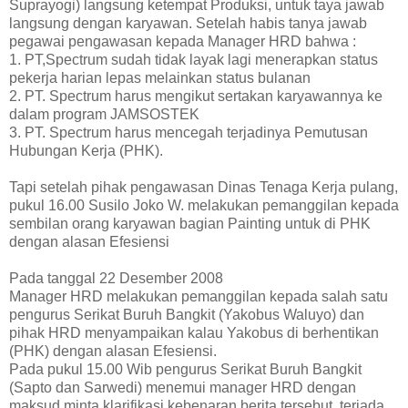
Suprayogi) langsung ketempat Produksi, untuk taya jawab
langsung dengan karyawan. Setelah habis tanya jawab
pegawai pengawasan kepada Manager HRD bahwa :
1. PT,Spectrum sudah tidak layak lagi menerapkan status
pekerja harian lepas melainkan status bulanan
2. PT. Spectrum harus mengikut sertakan karyawannya ke
dalam program JAMSOSTEK
3. PT. Spectrum harus mencegah terjadinya Pemutusan
Hubungan Kerja (PHK).
Tapi setelah pihak pengawasan Dinas Tenaga Kerja pulang,
pukul 16.00 Susilo Joko W. melakukan pemanggilan kepada
sembilan orang karyawan bagian Painting untuk di PHK
dengan alasan Efesiensi
Pada tanggal 22 Desember 2008
Manager HRD melakukan pemanggilan kepada salah satu
pengurus Serikat Buruh Bangkit (Yakobus Waluyo) dan
pihak HRD menyampaikan kalau Yakobus di berhentikan
(PHK) dengan alasan Efesiensi.
Pada pukul 15.00 Wib pengurus Serikat Buruh Bangkit
(Sapto dan Sarwedi) menemui manager HRD dengan
maksud minta klarifikasi kebenaran berita tersebut, terjada