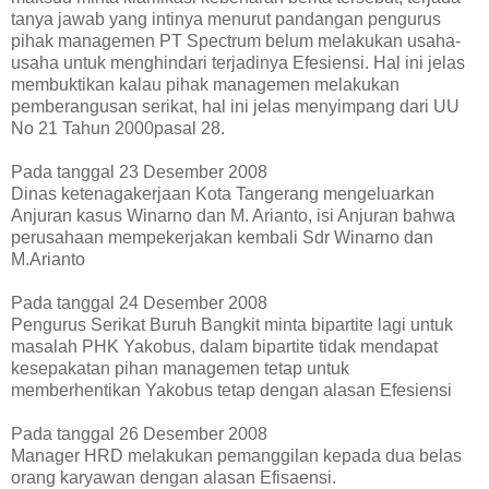
tanya jawab yang intinya menurut pandangan pengurus
pihak managemen PT Spectrum belum melakukan usaha-
usaha untuk menghindari terjadinya Efesiensi. Hal ini jelas
membuktikan kalau pihak managemen melakukan
pemberangusan serikat, hal ini jelas menyimpang dari UU
No 21 Tahun 2000pasal 28.
Pada tanggal 23 Desember 2008
Dinas ketenagakerjaan Kota Tangerang mengeluarkan
Anjuran kasus Winarno dan M. Arianto, isi Anjuran bahwa
perusahaan mempekerjakan kembali Sdr Winarno dan
M.Arianto
Pada tanggal 24 Desember 2008
Pengurus Serikat Buruh Bangkit minta bipartite lagi untuk
masalah PHK Yakobus, dalam bipartite tidak mendapat
kesepakatan pihan managemen tetap untuk
memberhentikan Yakobus tetap dengan alasan Efesiensi
Pada tanggal 26 Desember 2008
Manager HRD melakukan pemanggilan kepada dua belas
orang karyawan dengan alasan Efisaensi.