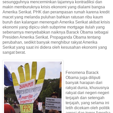
sesungguhnya mencerminkan tajamnya kontradiksi dan
makin memburuknya krisis ekonomi yang dialami bangsa
Amerika Serikat. PHK dan perampasan rumah karena kredit
macet yang melanda puluhan bahkan ratusan ribu kaum
buruh dan kalangan menengah Amerika Serikat akibat krisis
ekonomi yang dipicu oleh subprime mortgage itulah yang
sebenarnya menyebabkan naiknya Barack Obama sebagai
Presiden Amerika Serikat. Propaganda Obama tentang
perubahan, sedikit banyak menghibur rakyat Amerika
Serikat yang saat ini didera oleh kesusahan ekonomi yang
sangat berat.
Fenomena Barack
Obama juga diliputi
banyak harapan dari
rakyat dunia, khususnya
rakyat dari negeri-negeri
terjajah dan setengah
terjajah, yang selama ini
letih dicekam oleh politik
agresi dan terror Amerika