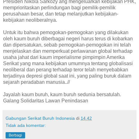
Presiden Nikola Sarkozy ang mengeluarkan kebijakan PHK,
memprioritaskan perlindungan bagi pemilik-pemilik
perusahaan besar, dan tetap melanjutkan kebijakan-
kebijakan neoliberalnya.
Untuk itu bahwa pemogokan-pemogokan yang dilakukan
oleh kaum buruh diberbagai negeri harus terus di kobarkan
dan dipersatukan, sebab pemogokan-pemogokan ini telah
menjelaskan dan memperkuat perlawanan global terhadap
usaha jahat dari kaum imperialisme pimpimpin Amerika
Serikat yang mana kebijakan umumnya tentang globalisasi
neoliberal dan perang terhadap teror telah menyebabkan
terjadinya depresi global saat ini, yang paling buruk dalam
sejarah peradaban manusia..//
Jayalah kaum buruh, kaum buruh sedunia bersatulah.
Galang Solidaritas Lawan Penindasan
Gabungan Serikat Buruh Indonesia
di
14.42
Tidak ada komentar:
Berbagi