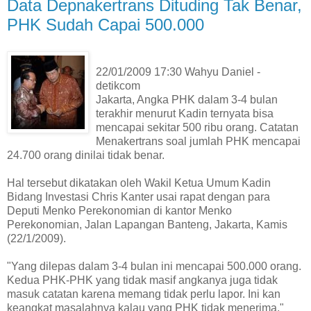
Data Depnakertrans Dituding Tak Benar,
PHK Sudah Capai 500.000
22/01/2009 17:30 Wahyu Daniel -
detikcom
Jakarta, Angka PHK dalam 3-4 bulan
terakhir menurut Kadin ternyata bisa
mencapai sekitar 500 ribu orang. Catatan
Menakertrans soal jumlah PHK mencapai
24.700 orang dinilai tidak benar.
Hal tersebut dikatakan oleh Wakil Ketua Umum Kadin
Bidang Investasi Chris Kanter usai rapat dengan para
Deputi Menko Perekonomian di kantor Menko
Perekonomian, Jalan Lapangan Banteng, Jakarta, Kamis
(22/1/2009).
"Yang dilepas dalam 3-4 bulan ini mencapai 500.000 orang.
Kedua PHK-PHK yang tidak masif angkanya juga tidak
masuk catatan karena memang tidak perlu lapor. Ini kan
keangkat masalahnya kalau yang PHK tidak menerima,"