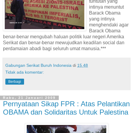
tuntutan yang
intinya menuntut
Barack Obama
yang intinya
menghendaki agar
Barack Obama
benar-benar mengubah haluan politik luar negeri Amerika
Serikat dan benar-benar mewujudkan keadilan social dan
perdamaian abadi bagi seluruh umat manusia.***
Gabungan Serikat Buruh Indonesia
di
15.48
Tidak ada komentar:
Berbagi
Rabu, 21 Januari 2009
Pernyataan Sikap FPR : Atas Pelantikan
OBAMA dan Solidaritas Untuk Palestina