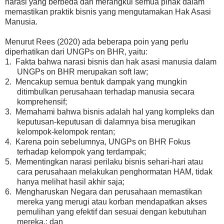
narasi yang berbeda dan merangkul semua pihak dalam
memastikan praktik bisnis yang mengutamakan Hak Asasi
Manusia.
Menurut Rees (2020) ada beberapa poin yang perlu
diperhatikan dari UNGPs on BHR, yaitu:
1.
Fakta bahwa narasi bisnis dan hak asasi manusia dalam
UNGPs on BHR merupakan soft law;
2.
Mencakup semua bentuk dampak yang mungkin
ditimbulkan perusahaan terhadap manusia secara
komprehensif;
3.
Memahami bahwa bisnis adalah hal yang kompleks dan
keputusan-keputusan di dalamnya bisa merugikan
kelompok-kelompok rentan;
4.
Karena poin sebelumnya, UNGPs on BHR Fokus
terhadap kelompok yang terdampak;
5.
Mementingkan narasi perilaku bisnis sehari-hari atau
cara perusahaan melakukan penghormatan HAM, tidak
hanya melihat hasil akhir saja;
6.
Mengharuskan Negara dan perusahaan memastikan
mereka yang merugi atau korban mendapatkan akses
pemulihan yang efektif dan sesuai dengan kebutuhan
mereka.; dan