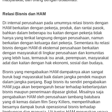
Relasi Bisnis dan HAM
Di internal perusahaan pada umumnya relasi bisnis dengan
HAM berkaitan dengan pekerja, produk, dan rantai pasok,
bahkan dalam beberapa isu kaitan dengan pekerja tidak
hanya yang terikat langsung dengan perusahaan, namun
berkaitan dengan keluarga dari pekerja. Sementara itu relasi
bisnis dengan HAM di eksternal perusahaan berkaitan
dengan masyarakat di lingkar perusahaan dan komunitas
yang lebih luas, termasuk isu anak, perempuan, masyarakat
adat dan kaitan dengan hak ekonomi, sosial dan budaya.
Bisnis yang mengabaikan HAM dampaknya akan sangat
buruk bagi mayasrakat baik dalam jangka pendek maupun
dalam jangka panjang. Bagi bisnis itu sendiri pengabaikan
HAM juga akan berpengaruh besar terhadap keberlanjutan
bisnis maupun penerimaan dipasar global. Misalnya saja
pengabaikan HAM oleh perusahaan tambang batubara
yang di kemas dalam film Sexy Killers, memperlihatkan
besarnya dampak buruk operasional bisnis terhadap
lingkungan dan manusia. Uji tuntas HAM merupakan upaya