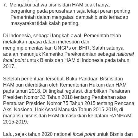
7.
Mengakui bahwa bisnis dan HAM tidak hanya
bergantung pada perusahaan saja tetapi peran penting
Pemerintah dalam mengatasi dampak bisnis terhadap
masyarakat tidak kalah penting.
Di Indonesia, sebagai langkah awal, Pemerintah telah
melakukan upaya dalam merespon dan
mengimplementasikan UNGPs on BHR. Salah satunya
adalah menunjuk Kemenko Perekonomian sebagai
national
focal point
untuk Bisnis dan HAM di Indonesia pada tahun
2017.
Setelah penentuan tersebut, Buku Panduan Bisnis dan
HAM
pun
diterbitkan oleh Kementerian Hukum dan HAM
pada tahun 2018. Di tingkat regulasi, diterbitkan Peraturan
Presiden Nomor 33 Tahun 2018 tentang Perubahan atas
Peraturan Presiden Nomor 75 Tahun 2015 tentang Rencana
Aksi Nasional Hak Asasi Manusia Tahun 2015-2019, di
mana isu bisnis dan HAM dimasukkan ke dalam RANHAM
2015-2019.
Lalu, sejak tahun 2020 national
focal point
untuk Bisnis dan