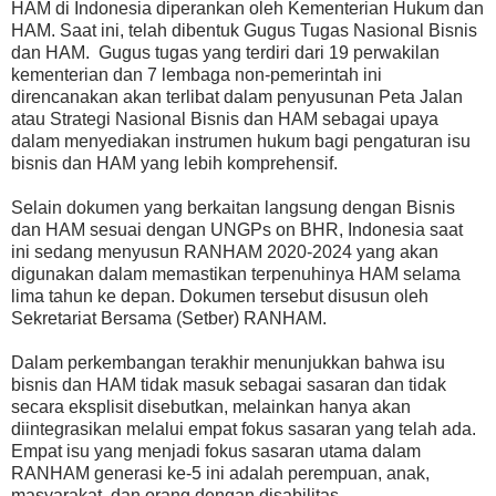
HAM di Indonesia diperankan oleh Kementerian Hukum dan
HAM. Saat ini, telah dibentuk Gugus Tugas Nasional Bisnis
dan HAM. Gugus tugas yang terdiri dari 19 perwakilan
kementerian dan 7 lembaga non-pemerintah ini
direncanakan akan terlibat dalam penyusunan Peta Jalan
atau Strategi Nasional Bisnis dan HAM sebagai upaya
dalam menyediakan instrumen hukum bagi pengaturan isu
bisnis dan HAM yang lebih komprehensif.
Selain dokumen yang berkaitan langsung dengan Bisnis
dan HAM sesuai dengan UNGPs on BHR, Indonesia saat
ini sedang menyusun RANHAM 2020-2024 yang akan
digunakan dalam memastikan terpenuhinya HAM selama
lima tahun ke depan
.
Dokumen tersebut disusun oleh
Sekretariat Bersama (Setber) RANHAM.
Dalam perkembangan terakhir menunjukkan bahwa isu
bisnis dan HAM tidak masuk sebagai sasaran dan tidak
secara eksplisit disebutkan, melainkan hanya akan
diintegrasikan melalui empat fokus sasaran yang telah ada.
Empat isu yang menjadi fokus sasaran utama dalam
RANHAM generasi ke-5 ini adalah perempuan, anak,
masyarakat, dan orang dengan disabilitas.