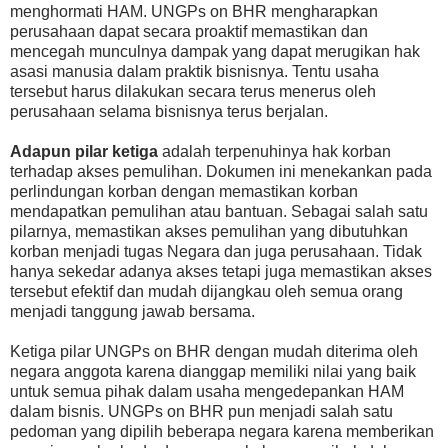
menghormati HAM. UNGPs on BHR mengharapkan
perusahaan dapat secara proaktif memastikan dan
mencegah munculnya dampak yang dapat merugikan hak
asasi manusia dalam praktik bisnisnya. Tentu usaha
tersebut harus dilakukan secara terus menerus oleh
perusahaan selama bisnisnya terus berjalan.
Adapun pilar ketiga
adalah terpenuhinya hak korban
terhadap akses pemulihan. Dokumen ini menekankan pada
perlindungan korban dengan memastikan korban
mendapatkan pemulihan atau bantuan. Sebagai salah satu
pilarnya, memastikan akses pemulihan yang dibutuhkan
korban menjadi tugas Negara dan juga perusahaan. Tidak
hanya sekedar adanya akses tetapi juga memastikan akses
tersebut efektif dan mudah dijangkau oleh semua orang
menjadi tanggung jawab bersama.
Ketiga pilar UNGPs on BHR dengan mudah diterima oleh
negara anggota karena dianggap memiliki nilai yang baik
untuk semua pihak dalam usaha mengedepankan HAM
dalam bisnis. UNGPs on BHR pun menjadi salah satu
pedoman yang dipilih beberapa negara karena memberikan