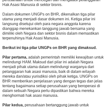
Hak Asasi Manusia di sektor bisnis.
D
alam dokumen UNGPs on BHR
, dikenalkan tiga pilar
utama yang menjadi dasar dokumen ini. Ketiga pilar ini
langsung disetujui oleh para negara anggota karena
dianggap menekankan tanggung jawab bersama yang
dimiliki oleh Negara dan sektor bisnis dalam memastikan
terpenuhinya Hak Asasi Manusia.
Berikut ini t
iga pilar UNGPs on BHR yang dimaksud.
Pilar pertama
,
adalah pemerintah memiliki kewajiban untuk
melindungi HAM. Maksud dari pilar ini adalah Negara
menjadi pihak utama dalam melindungi warganya dari
pelanggaran hak asasi manusia, baik di dalam wilayah
mereka dan/atau yurisdiksi oleh pihak ketiga. UNGPs on
BHR memberikan penjelasan yang dengan tegas dan jelas
tentang bagaimana setiap perusahaan yang beroperasi di
dalam sebuah Negara perlu dipastikan bahwa mereka
menghormati hak asasi manusia.
Pilar kedua
,
perusahaan bertanggung jawab untuk