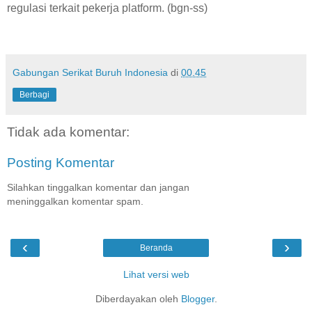
regulasi terkait pekerja platform. (bgn-ss)
Gabungan Serikat Buruh Indonesia
di
00.45
Berbagi
Tidak ada komentar:
Posting Komentar
Silahkan tinggalkan komentar dan jangan
meninggalkan komentar spam.
‹
›
Beranda
Lihat versi web
Diberdayakan oleh
Blogger
.