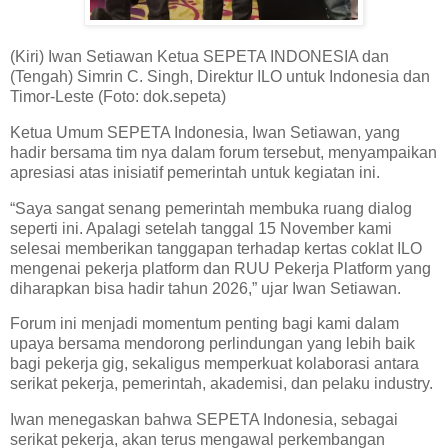
(Kiri) Iwan Setiawan Ketua SEPETA INDONESIA dan
(Tengah) Simrin C. Singh, Direktur ILO untuk Indonesia dan
Timor-Leste (Foto: dok.sepeta)
Ketua Umum SEPETA Indonesia, Iwan Setiawan, yang
hadir bersama tim nya dalam forum tersebut, menyampaikan
apresiasi atas inisiatif pemerintah untuk kegiatan ini.
“Saya sangat senang pemerintah membuka ruang dialog
seperti ini. Apalagi setelah tanggal 15 November kami
selesai memberikan tanggapan terhadap kertas coklat ILO
mengenai pekerja platform dan RUU Pekerja Platform yang
diharapkan bisa hadir tahun 2026,” ujar Iwan Setiawan.
Forum ini menjadi momentum penting bagi kami dalam
upaya bersama mendorong perlindungan yang lebih baik
bagi pekerja gig, sekaligus memperkuat kolaborasi antara
serikat pekerja, pemerintah, akademisi, dan pelaku industry.
Iwan menegaskan bahwa SEPETA Indonesia, sebagai
serikat pekerja, akan terus mengawal perkembangan