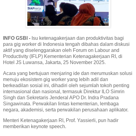
INFO GSBI -
Isu ketenagakerjaan dan produktivitas bagi
para gig worker di Indonesia tengah dibahas dalam diskusi
aktif yang diselenggarakan oleh Forum on Labour and
Productivity (IFLP) Kementerian Ketenagakerjaan RI, di
Hotel JS Luwansa, Jakarta, 25 November 2025.
Acara yang bertujuan menjaring ide dan merumuskan solusi
menuju ekosistem gig worker yang lebih adil dan
berkeadilan sosial ini, dihadiri oleh sejumlah tokoh penting
internasional dan nasional, termasuk Direktur ILO Simrin
Singh dan Sekretaris Jenderal APO Dr. Indra Pradana
Singawinata. Perwakilan lintas kementerian, lembaga
negara, akademisi, serta perwakilan perusahaan aplikator.
Menteri Ketenagakerjaan RI, Prof. Yassierli, pun hadir
memberikan keynote speech.