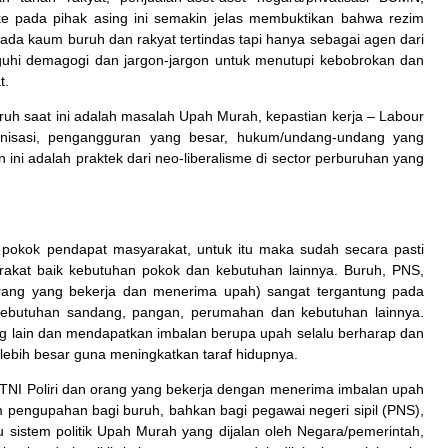
 pada pihak asing ini semakin jelas membuktikan bahwa rezim
ada kaum buruh dan rakyat tertindas tapi hanya sebagai agen dari
isuguhi demagogi dan jargon-jargon untuk menutupi kebobrokan dan
t.
ruh saat ini adalah masalah Upah Murah, kepastian kerja – Labour
ganisasi, pengangguran yang besar, hukum/undang-undang yang
ini adalah praktek dari neo-liberalisme di sector perburuhan yang
 pokok pendapat masyarakat, untuk itu maka sudah secara pasti
kat baik kebutuhan pokok dan kebutuhan lainnya. Buruh, PNS,
 orang yang bekerja dan menerima upah) sangat tergantung pada
ebutuhan sandang, pangan, perumahan dan kebutuhan lainnya.
ang lain dan mendapatkan imbalan berupa upah selalu berharap dan
ebih besar guna meningkatkan taraf hidupnya.
, TNI Poliri dan orang yang bekerja dengan menerima imbalan upah
pengupahan bagi buruh, bahkan bagi pegawai negeri sipil (PNS),
atu sistem politik Upah Murah yang dijalan oleh Negara/pemerintah,