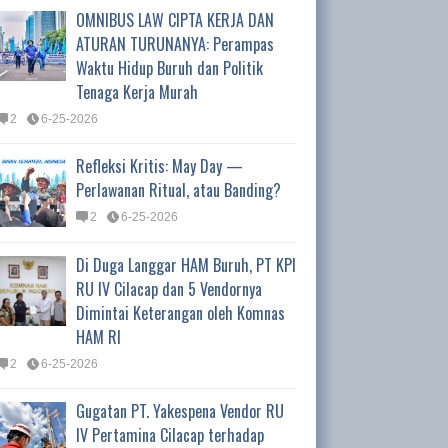
OMNIBUS LAW CIPTA KERJA DAN
ATURAN TURUNANYA: Perampas
Waktu Hidup Buruh dan Politik
Tenaga Kerja Murah
2
6-25-2026
Refleksi Kritis: May Day —
Perlawanan Ritual, atau Banding?
2
6-25-2026
Di Duga Langgar HAM Buruh, PT KPI
RU IV Cilacap dan 5 Vendornya
Dimintai Keterangan oleh Komnas
HAM RI
2
6-25-2026
Gugatan PT. Yakespena Vendor RU
IV Pertamina Cilacap terhadap