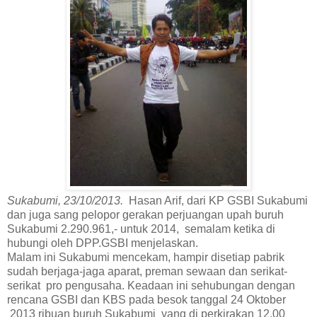
Sukabumi, 23/10/2013.
Hasan Arif, dari KP GSBI Sukabumi
dan juga sang pelopor gerakan perjuangan upah buruh
Sukabumi 2.290.961,- untuk 2014,
semalam ketika di
hubungi oleh DPP.GSBI menjelaskan.
Malam ini Sukabumi mencekam, hampir disetiap pabrik
sudah berjaga-jaga aparat, preman sewaan dan serikat-
serikat
pro pengusaha. Keadaan ini sehubungan dengan
rencana GSBI dan KBS pada besok tanggal 24 Oktober
2013 ribuan buruh Sukabumi
yang di perkirakan 12.00