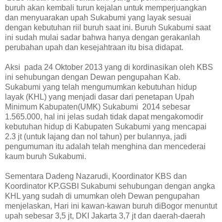
buruh akan kembali turun kejalan untuk memperjuangkan
dan menyuarakan upah Sukabumi yang layak sesuai
dengan kebutuhan riil buruh saat ini. Buruh Sukabumi saat
ini sudah mulai sadar bahwa hanya dengan gerakanlah
perubahan upah
dan kesejahtraan itu bisa didapat.
Aksi
pada 24 Oktober 2013 yang di kordinasikan oleh KBS
ini sehubungan dengan Dewan pengupahan Kab.
Sukabumi yang telah mengumumkan kebutuhan hidup
layak (KHL) yang menjadi dasar dari penetapan Upah
Minimum Kabupaten(UMK) Sukabumi
2014 sebesar
1.565.000, hal ini jelas sudah tidak dapat mengakomodir
kebutuhan hidup di Kabupaten Sukabumi yang mencapai
2.3 jt (untuk lajang dan nol tahun) per bulannya, jadi
pengumuman itu adalah telah menghina dan mencederai
kaum buruh Sukabumi.
Sementara Dadeng Nazarudi, Koordinator KBS dan
Koordinator KP.GSBI Sukabumi sehubungan dengan angka
KHL yang sudah di umumkan oleh Dewan pengupahan
menjelaskan, Hari ini kawan-kawan buruh diBogor menuntut
upah sebesar 3,5 jt, DKI Jakarta 3,7 jt dan daerah-daerah