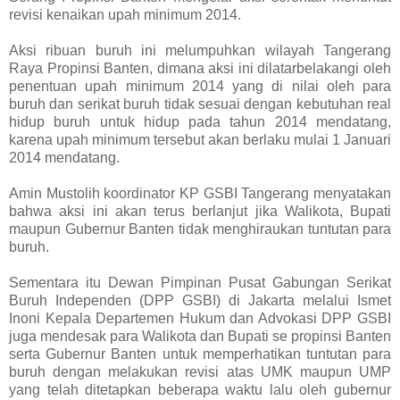
revisi kenaikan upah minimum 2014.
Aksi ribuan buruh ini melumpuhkan wilayah Tangerang
Raya Propinsi Banten, dimana aksi ini dilatarbelakangi oleh
penentuan upah minimum 2014 yang di nilai oleh para
buruh dan serikat buruh tidak sesuai dengan kebutuhan real
hidup buruh untuk hidup pada tahun 2014 mendatang,
karena upah minimum tersebut akan berlaku mulai 1 Januari
2014 mendatang.
Amin Mustolih koordinator KP GSBI Tangerang menyatakan
bahwa aksi ini akan terus berlanjut jika Walikota, Bupati
maupun Gubernur Banten tidak menghiraukan tuntutan para
buruh.
Sementara itu Dewan Pimpinan Pusat Gabungan Serikat
Buruh Independen (DPP GSBI) di Jakarta melalui Ismet
Inoni Kepala Departemen Hukum dan Advokasi DPP GSBI
juga mendesak para Walikota dan Bupati se propinsi Banten
serta Gubernur Banten untuk memperhatikan tuntutan para
buruh dengan melakukan revisi atas UMK maupun UMP
yang telah ditetapkan beberapa waktu lalu oleh gubernur