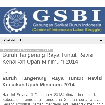
▼
Selasa, 03 Desember 2013
Buruh Tangerang Raya Tuntut Revisi
Kenaikan Upah Minimum 2014
-->
Buruh Tangerang Raya Tuntut Revisi
Kenaikan Upah Minimum 2014
Hari ini Selasa, 3 Desember 2013// ribuan buruh di Kota,
Kabupaten Tangerang, Tangerang Selatan serta wilayah
Serang Propinsi Bànten mengelar aksi serentak menuntut