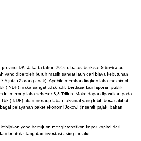
provinsi DKI Jakarta tahun 2016 dibatasi berkisar 9,65% atau
h yang diperoleh buruh masih sangat jauh dari biaya kebutuhan
r 7,5 juta (2 orang anak). Apabila membandingkan laba maksimal
 (INDF) maka sangat tidak adil. Berdasarkan laporan publik
 ini meraup laba sebesar 3,8 Triliun. Maka dapat dipastikan pada
Tbk (INDF) akan meraup laba maksimal yang lebih besar akibat
rbagai pelayanan paket ekonomi Jokowi (insentif pajak, bahan
ebijakan yang bertujuan mengintensifkan impor kapital dari
alam bentuk utang dan investasi asing melalui: