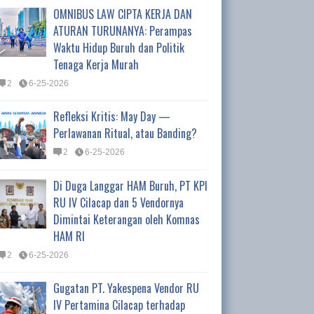
OMNIBUS LAW CIPTA KERJA DAN
ATURAN TURUNANYA: Perampas
Waktu Hidup Buruh dan Politik
Tenaga Kerja Murah
2
6-25-2026
Refleksi Kritis: May Day —
Perlawanan Ritual, atau Banding?
2
6-25-2026
Di Duga Langgar HAM Buruh, PT KPI
RU IV Cilacap dan 5 Vendornya
Dimintai Keterangan oleh Komnas
HAM RI
2
6-25-2026
Gugatan PT. Yakespena Vendor RU
IV Pertamina Cilacap terhadap