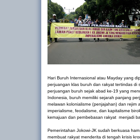
Hari Buruh Internasional atau Mayday yang d
perjuangan klas buruh dan rakyat tertindas di
perjuangan buruh sejak abad ke-19 yang menun
Indonesia, buruh memiliki sejarah panjang per
melawan kolonialisme (penjajahan) dan rejim
imperialisme, feodalisme, dan kapitalisme biro
kemajuan dan pembebasan rakyat menjadi bang
Pemerintahan Jokowi-JK sudah berkuasa hampi
membuat rakyat menderita di tengah krisis kr