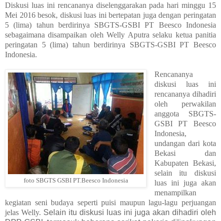
Diskusi luas ini rencananya diselenggarakan pada hari minggu 15
Mei 2016 besok, diskusi luas ini bertepatan juga dengan peringatan
5 (lima) tahun berdirinya SBGTS-GSBI PT Beesco Indonesia
sebagaimana disampaikan oleh Welly Aputra selaku ketua panitia
peringatan 5 (lima) tahun berdirinya SBGTS-GSBI PT Beesco
Indonesia.
Rencananya
diskusi luas ini
rencananya dihadiri
oleh perwakilan
anggota SBGTS-
GSBI PT Beesco
Indonesia,
undangan dari kota
Bekasi dan
Kabupaten Bekasi,
selain itu diskusi
foto SBGTS GSBI PT.Beesco Indonesia
luas ini juga akan
menampilkan
kegiatan seni budaya seperti puisi maupun lagu-lagu perjuangan
jelas Welly.
Selain itu diskusi luas ini juga akan dihadiri oleh