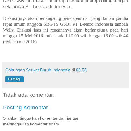
DPP GSBI, termasuk beberapa serikat pekerja dilingkungan
sekitarnya PT Beesco Indonesia.
Diskusi juga akan berlangsung penetapan dan pengukuhan panitia
rapat umum anggota SBGTS-GSBI PT Beesco Indonesia tambah
Welly. Diskusi luas ini rencananya akan berlangsung pada hari
minggu 15 Mei 2016 mulai pukul 10.00 wib hingga 16.00 wib.##
(red/ism mei2016)
Gabungan Serikat Buruh Indonesia
di
08.58
Berbagi
Tidak ada komentar:
Posting Komentar
Silahkan tinggalkan komentar dan jangan
meninggalkan komentar spam.