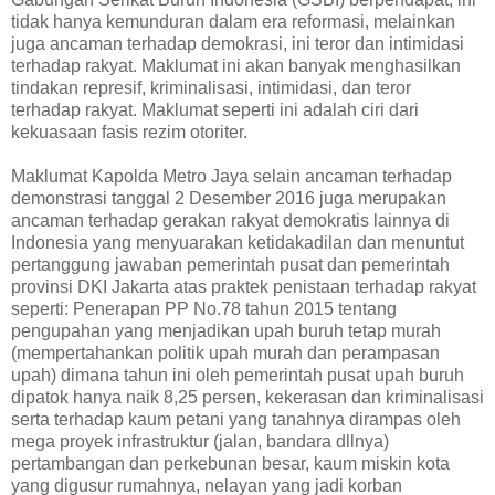
tidak hanya kemunduran dalam era reformasi, melainkan
juga ancaman terhadap demokrasi, ini teror dan intimidasi
terhadap rakyat. Maklumat ini akan banyak menghasilkan
tindakan represif, kriminalisasi, intimidasi, dan teror
terhadap rakyat. Maklumat seperti ini adalah ciri dari
kekuasaan fasis rezim otoriter.
Maklumat Kapolda Metro Jaya selain ancaman terhadap
demonstrasi tanggal 2 Desember 2016 juga merupakan
ancaman terhadap gerakan rakyat demokratis lainnya di
Indonesia yang menyuarakan ketidakadilan dan menuntut
pertanggung jawaban pemerintah pusat dan pemerintah
provinsi DKI Jakarta atas praktek penistaan terhadap rakyat
seperti: Penerapan PP No.78 tahun 2015 tentang
pengupahan yang menjadikan upah buruh tetap murah
(mempertahankan politik upah murah dan perampasan
upah) dimana tahun ini oleh pemerintah pusat upah buruh
dipatok hanya naik 8,25 persen, kekerasan dan kriminalisasi
serta terhadap kaum petani yang tanahnya dirampas oleh
mega proyek infrastruktur (jalan, bandara dllnya)
pertambangan dan perkebunan besar, kaum miskin kota
yang digusur rumahnya, nelayan yang jadi korban