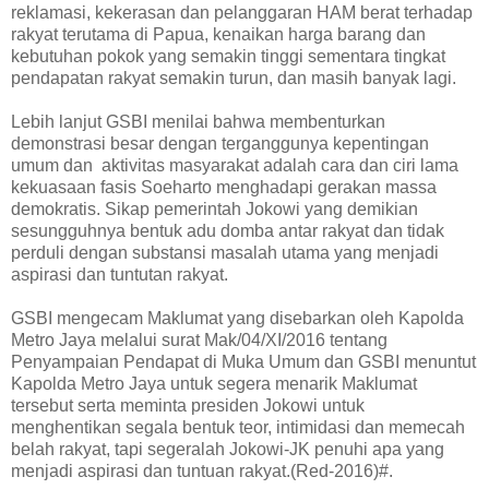
reklamasi, kekerasan dan pelanggaran HAM berat terhadap
rakyat terutama di Papua, kenaikan harga barang dan
kebutuhan pokok yang semakin tinggi sementara tingkat
pendapatan rakyat semakin turun, dan masih banyak lagi.
Lebih lanjut GSBI menilai bahwa membenturkan
demonstrasi besar dengan terganggunya kepentingan
umum dan aktivitas masyarakat adalah cara dan ciri lama
kekuasaan fasis Soeharto menghadapi gerakan massa
demokratis. Sikap pemerintah Jokowi yang demikian
sesungguhnya bentuk adu domba antar rakyat dan tidak
perduli dengan substansi masalah utama yang menjadi
aspirasi dan tuntutan rakyat.
GSBI mengecam Maklumat yang disebarkan oleh Kapolda
Metro Jaya melalui surat Mak/04/XI/2016 tentang
Penyampaian Pendapat di Muka Umum dan GSBI menuntut
Kapolda Metro Jaya untuk segera menarik Maklumat
tersebut serta meminta presiden Jokowi untuk
menghentikan segala bentuk teor, intimidasi dan memecah
belah rakyat, tapi segeralah Jokowi-JK penuhi apa yang
menjadi aspirasi dan tuntuan rakyat.(Red-2016)#.