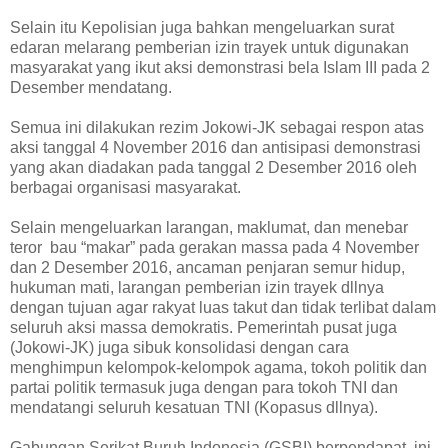
Selain itu Kepolisian juga bahkan mengeluarkan surat
edaran melarang pemberian izin trayek untuk digunakan
masyarakat yang ikut aksi demonstrasi bela Islam III pada 2
Desember mendatang.
Semua ini dilakukan rezim Jokowi-JK sebagai respon atas
aksi tanggal 4 November 2016 dan antisipasi demonstrasi
yang akan diadakan pada tanggal 2 Desember 2016 oleh
berbagai organisasi masyarakat.
Selain mengeluarkan larangan, maklumat, dan menebar
teror bau “makar” pada gerakan massa pada 4 November
dan 2 Desember 2016, ancaman penjaran semur hidup,
hukuman mati, larangan pemberian izin trayek dllnya
dengan tujuan agar rakyat luas takut dan tidak terlibat dalam
seluruh aksi massa demokratis. Pemerintah pusat juga
(Jokowi-JK) juga sibuk konsolidasi dengan cara
menghimpun kelompok-kelompok agama, tokoh politik dan
partai politik termasuk juga dengan para tokoh TNI dan
mendatangi seluruh kesatuan TNI (Kopasus dllnya).
Gabungan Serikat Buruh Indonesia (GSBI) berpendapat, ini