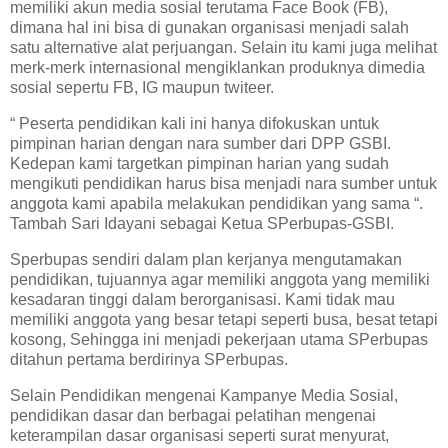
memiliki akun media sosial terutama Face Book (FB),
dimana hal ini bisa di gunakan organisasi menjadi salah
satu alternative alat perjuangan. Selain itu kami juga melihat
merk-merk internasional mengiklankan produknya dimedia
sosial sepertu FB, IG maupun twiteer.
“ Peserta pendidikan kali ini hanya difokuskan untuk
pimpinan harian dengan nara sumber dari DPP GSBI.
Kedepan kami targetkan pimpinan harian yang sudah
mengikuti pendidikan harus bisa menjadi nara sumber untuk
anggota kami apabila melakukan pendidikan yang sama “.
Tambah Sari Idayani sebagai Ketua SPerbupas-GSBI.
Sperbupas sendiri dalam plan kerjanya mengutamakan
pendidikan, tujuannya agar memiliki anggota yang memiliki
kesadaran tinggi dalam berorganisasi. Kami tidak mau
memiliki anggota yang besar tetapi seperti busa, besat tetapi
kosong, Sehingga ini menjadi pekerjaan utama SPerbupas
ditahun pertama berdirinya SPerbupas.
Selain Pendidikan mengenai Kampanye Media Sosial,
pendidikan dasar dan berbagai pelatihan mengenai
keterampilan dasar organisasi seperti surat menyurat,