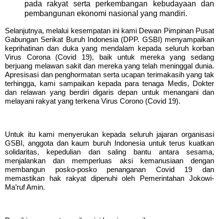
pada rakyat serta perkembangan kebudayaan dan
pembangunan ekonomi nasional yang mandiri.
Selanjutnya, melalui kesempatan ini kami Dewan Pimpinan Pusat
Gabungan Serikat Buruh Indonesia (DPP. GSBI) menyampaikan
keprihatinan dan duka yang mendalam kepada seluruh korban
Virus Corona (Covid 19), baik untuk mereka yang sedang
berjuang melawan sakit dan mereka yang telah meninggal dunia.
Apresisasi dan penghormatan serta ucapan terimakasih yang tak
terhingga, kami sampaikan kepada para tenaga Medis, Dokter
dan relawan yang berdiri digaris depan untuk menangani dan
melayani rakyat yang terkena Virus Corono (Covid 19).
Untuk itu kami menyerukan kepada seluruh jajaran organisasi
GSBI, anggota dan kaum buruh Indonesia untuk terus kuatkan
solidaritas, kepedulian dan saling bantu antara sesama,
menjalankan dan memperluas aksi kemanusiaan dengan
membangun posko-posko penanganan Covid 19 dan
memastikan hak rakyat dipenuhi oleh Pemerintahan Jokowi-
Ma’ruf Amin.