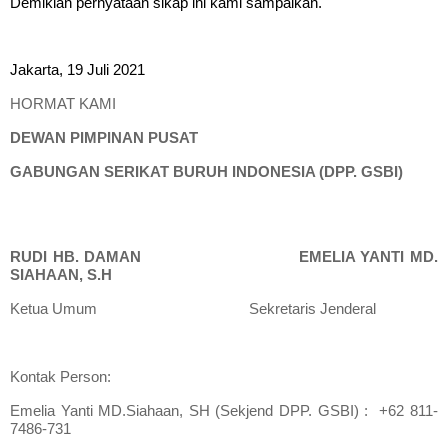
Demikian pernyataan sikap ini kami sampaikan.
Jakarta, 19 Juli 2021
HORMAT KAMI
DEWAN PIMPINAN PUSAT
GABUNGAN SERIKAT BURUH IND
ONESIA
(
DPP. GSBI
)
RUDI HB. DAMAN
EMELIA YANTI MD.
SIAHAAN, S.H
Ketua Umum
Sekretaris Jenderal
Kontak Person:
Emelia Yanti MD.Siahaan, SH (Sekjend DPP. GSBI) :
+62 811-
7486-731