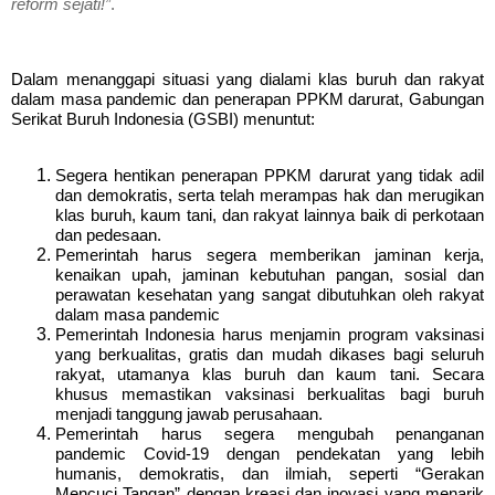
reform sejati!”
.
Dalam menanggapi situasi yang dialami klas buruh dan rakyat
dalam masa pandemic dan penerapan PPKM darurat, Gabungan
Serikat Buruh Indonesia (GSBI) menuntut:
Segera hentikan penerapan PPKM darurat yang tidak adil
dan demokratis, serta telah merampas hak dan merugikan
klas buruh, kaum tani, dan rakyat lainnya baik di perkotaan
dan pedesaan.
Pemerintah harus segera memberikan jaminan kerja,
kenaikan upah, jaminan kebutuhan pangan, sosial dan
perawatan kesehatan yang sangat dibutuhkan oleh rakyat
dalam masa pandemic
Pemerintah Indonesia harus menjamin program vaksinasi
yang berkualitas, gratis dan mudah dikases bagi seluruh
rakyat, utamanya klas buruh dan kaum tani. Secara
khusus memastikan vaksinasi berkualitas bagi buruh
menjadi tanggung jawab perusahaan.
Pemerintah harus segera mengubah penanganan
pandemic Covid-19 dengan pendekatan yang lebih
humanis, demokratis, dan ilmiah, seperti “Gerakan
Mencuci Tangan” dengan kreasi dan inovasi yang menarik