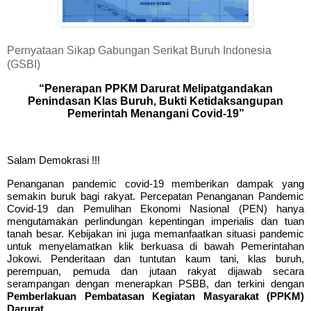
Pernyataan Sikap
Gabungan
S
erikat Buruh Indonesia
(GSBI)
“Penerapan PPKM Darurat Melipatgandakan
Penindasan Klas Buruh, Bukti Ketidaksangupan
Pemerintah Menangani Covid-19”
Salam Demokrasi !!!
Penanganan pandemic covid-19 memberikan dampak yang
semakin buruk bagi rakyat. Percepatan Penanganan Pandemic
Covid-19 dan Pemulihan Ekonomi Nasional (PEN) hanya
mengutamakan perlindungan kepentingan imperialis dan tuan
tanah besar. Kebijakan ini juga memanfaatkan situasi pandemic
untuk menyelamatkan klik berkuasa di bawah Pemerintahan
Jokowi. Penderitaan dan tuntutan kaum tani, klas buruh,
perempuan, pemuda dan jutaan rakyat dijawab secara
serampangan dengan menerapkan PSBB, dan terk
i
ni dengan
Pemberlakuan Pembatasan Kegiatan Masyarakat (PPKM)
Darurat
.