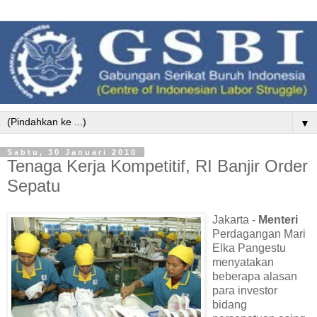
▼
Sabtu, 30 Januari 2010
Tenaga Kerja Kompetitif, RI Banjir Order
Sepatu
Jakarta -
Menteri
Perdagangan Mari
Elka Pangestu
menyatakan
beberapa alasan
para investor
bidang