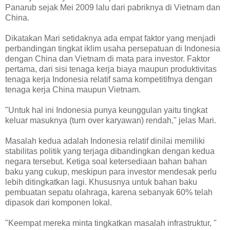
Panarub sejak Mei 2009 lalu dari pabriknya di Vietnam dan
China.
Dikatakan Mari setidaknya ada empat faktor yang menjadi
perbandingan tingkat iklim usaha persepatuan di Indonesia
dengan China dan Vietnam di mata para investor. Faktor
pertama, dari sisi tenaga kerja biaya maupun produktivitas
tenaga kerja Indonesia relatif sama kompetitifnya dengan
tenaga kerja China maupun Vietnam.
"Untuk hal ini Indonesia punya keunggulan yaitu tingkat
keluar masuknya (turn over karyawan) rendah," jelas Mari.
Masalah kedua adalah Indonesia relatif dinilai memiliki
stabilitas politik yang terjaga dibandingkan dengan kedua
negara tersebut. Ketiga soal ketersediaan bahan bahan
baku yang cukup, meskipun para investor mendesak perlu
lebih ditingkatkan lagi. Khususnya untuk bahan baku
pembuatan sepatu olahraga, karena sebanyak 60% telah
dipasok dari komponen lokal.
"Keempat mereka minta tingkatkan masalah infrastruktur, "