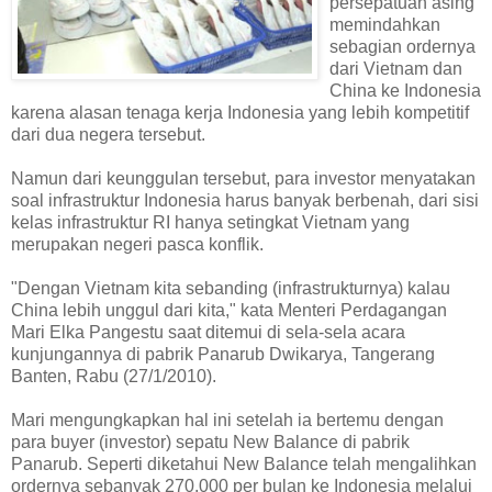
persepatuan asing
memindahkan
sebagian ordernya
dari Vietnam dan
China ke Indonesia
karena alasan tenaga kerja Indonesia yang lebih kompetitif
dari dua negera tersebut.
Namun dari keunggulan tersebut, para investor menyatakan
soal infrastruktur Indonesia harus banyak berbenah, dari sisi
kelas infrastruktur RI hanya setingkat Vietnam yang
merupakan negeri pasca konflik.
"Dengan Vietnam kita sebanding (infrastrukturnya) kalau
China lebih unggul dari kita," kata Menteri Perdagangan
Mari Elka Pangestu saat ditemui di sela-sela acara
kunjungannya di pabrik Panarub Dwikarya, Tangerang
Banten, Rabu (27/1/2010).
Mari mengungkapkan hal ini setelah ia bertemu dengan
para buyer (investor) sepatu New Balance di pabrik
Panarub. Seperti diketahui New Balance telah mengalihkan
ordernya sebanyak 270.000 per bulan ke Indonesia melalui