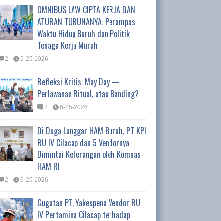
OMNIBUS LAW CIPTA KERJA DAN
ATURAN TURUNANYA: Perampas
Waktu Hidup Buruh dan Politik
Tenaga Kerja Murah
2
6-25-2026
Refleksi Kritis: May Day —
Perlawanan Ritual, atau Banding?
2
6-25-2026
Di Duga Langgar HAM Buruh, PT KPI
RU IV Cilacap dan 5 Vendornya
Dimintai Keterangan oleh Komnas
HAM RI
2
6-25-2026
Gugatan PT. Yakespena Vendor RU
IV Pertamina Cilacap terhadap