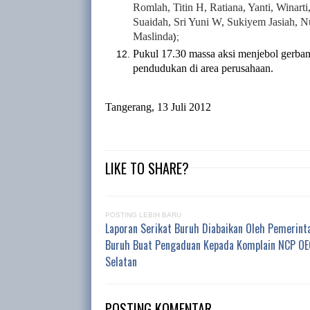
Romlah, Titin H, Ratiana, Yanti, Winarti
Suaidah, Sri Yuni W, Sukiyem Jasiah, Nur
Maslinda
);
Pukul 17.30 massa aksi menjebol gerba
pendudukan di area perusahaan.
Tangerang, 13 Juli 2012
LIKE TO SHARE?
POSTING LEBIH BARU
Laporan Serikat Buruh Diabaikan Oleh Pemerint
Buruh Buat Pengaduan Kepada Komplain NCP OE
Selatan
POSTING KOMENTAR