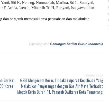
, Yanti, Siti K, Neneng, Nurmaedah, Marlina, Sri L, Sumiyati,
 F, Ardila, Jaenah, Minarsih Tri H, Fitriyani, Isnayawati dan
ng dan bergerak memasuki area perusahaan dan melakukan
Diposting oleh
Gabungan Serikat Buruh Indonesia
POSTING LAMA
ah Serikat
GSBI Mengecam Keras Tindakan Aparat Kepolisian Yang
CD Korea
Melakukan Penyerangan dengan Gas Air Mata Terhadap
Mogok Kerja Buruh PT. Panarub Dwikarya Kota Tangerang.