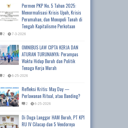
Permen PKP No. 5 Tahun 2025:
Menormalisasi Krisis Upah, Krisis
Perumahan, dan Monopoli Tanah di
Tengah Kapitalisme Perkotaan
2
7-3-2026
OMNIBUS LAW CIPTA KERJA DAN
ATURAN TURUNANYA: Perampas
Waktu Hidup Buruh dan Politik
Tenaga Kerja Murah
2
6-25-2026
Refleksi Kritis: May Day —
Perlawanan Ritual, atau Banding?
2
6-25-2026
Di Duga Langgar HAM Buruh, PT KPI
RU IV Cilacap dan 5 Vendornya