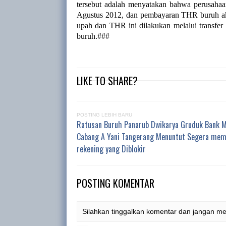
tersebut adalah menyatakan bahwa perusaha
Agustus 2012, dan pembayaran THR buruh ak
upah dan THR ini dilakukan melalui transfe
buruh.###
LIKE TO SHARE?
POSTING LEBIH BARU
Ratusan Buruh Panarub Dwikarya Gruduk Bank M
Cabang A Yani Tangerang Menuntut Segera me
rekening yang Diblokir
POSTING KOMENTAR
Silahkan tinggalkan komentar dan jangan m