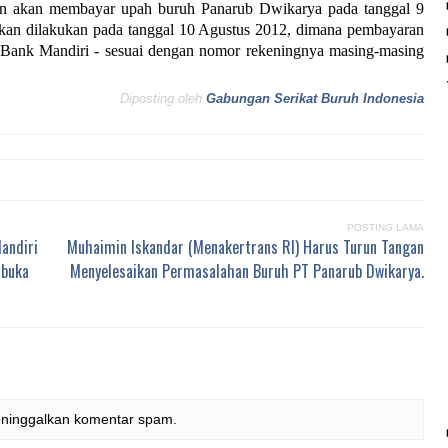
an akan membayar upah buruh Panarub Dwikarya pada tanggal 9
an dilakukan pada tanggal 10 Agustus 2012, dimana pembayaran
r Bank Mandiri - sesuai dengan nomor rekeningnya masing-masing
Diposting oleh
Gabungan Serikat Buruh Indonesia
POSTING LAMA
andiri
Muhaimin Iskandar (Menakertrans RI) Harus Turun Tangan
mbuka
Menyelesaikan Permasalahan Buruh PT Panarub Dwikarya.
eninggalkan komentar spam.