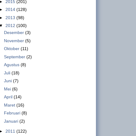
►
2015
(201)
at a Nik...
►
2014
(128)
PT Sulindafin –Shinta Group, Kota
►
2013
(98)
Tangerang Sudah Beroperasi
▼
2012
(100)
Berproduksi Kembali
Desember
(3)
INFO GSBI-Kota Tangerang.
November
(5)
Dalam pertemuan Buruh, Pimpinan SBGTS-GSBI
Oktober
(11)
dan SBM PT. Sulindafin Kota Tangerang dengan
September
(2)
Dewan Jaminan Sosial ...
Agustus
(8)
Juli
(18)
Ini Hasil Pertemuan Buruh PT.
Juni
(7)
Sulindafin Kota Tangerang dengan
Mei
(6)
DJSN
April
(14)
INFO GSBI-Jakarta. Rabu, 19
Maret
(16)
Februari 2020 bertempat di ruang pertemuan
Kemenko PMK di Jl. Medan Merdeka Barat No. 3,
Februari
(8)
Jakarta Pusat, di...
Januari
(2)
►
2011
(122)
Pernyataan Sikap GSBI Atas