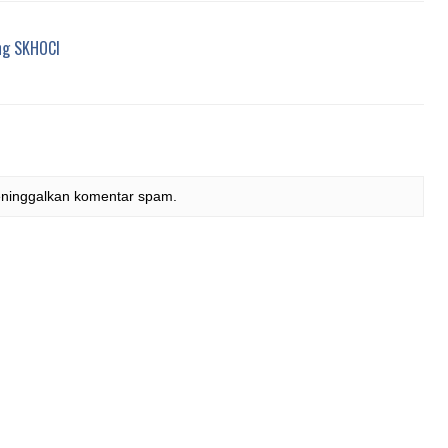
ang SKHOCI
eninggalkan komentar spam.