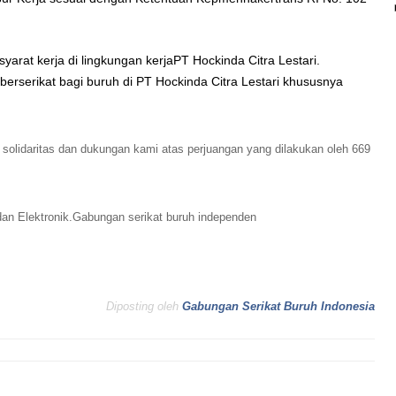
yarat kerja di lingkungan kerjaPT Hockinda Citra Lestari.
rserikat bagi buruh di PT Hockinda Citra Lestari khususnya
 solidaritas dan dukungan kami atas perjuangan yang dilakukan oleh 669
dan Elektronik.Gabungan serikat buruh independen
Diposting oleh
Gabungan Serikat Buruh Indonesia