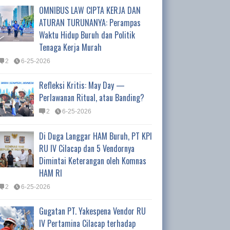
OMNIBUS LAW CIPTA KERJA DAN
ATURAN TURUNANYA: Perampas
Waktu Hidup Buruh dan Politik
Tenaga Kerja Murah
2
6-25-2026
Refleksi Kritis: May Day —
Perlawanan Ritual, atau Banding?
2
6-25-2026
Di Duga Langgar HAM Buruh, PT KPI
RU IV Cilacap dan 5 Vendornya
Dimintai Keterangan oleh Komnas
HAM RI
2
6-25-2026
Gugatan PT. Yakespena Vendor RU
IV Pertamina Cilacap terhadap