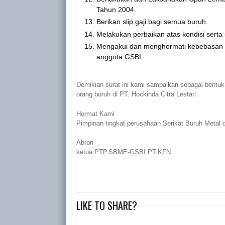
Tahun 2004.
Berikan slip gaji bagi semua buruh.
Melakukan perbaikan atas kondisi serta s
Mengakui dan menghormati kebebasan be
anggota GSBI.
Demikian surat ini kami sampaikan sebagai bentuk
orang buruh di PT. Hockinda Citra Lestari.
Hormat Kami
Pimpinan tingkat perusahaan Serikat Buruh Metal 
Abrori
ketua
PTP.SBME-GSBI
PT.KFN
LIKE TO SHARE?