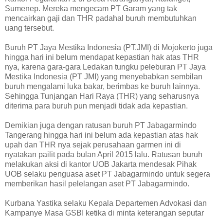
Sumenep. Mereka mengecam PT Garam yang tak
mencairkan gaji dan THR padahal buruh membutuhkan
uang tersebut.
Buruh PT Jaya Mestika Indonesia (PT.JMI) di Mojokerto juga
hingga hari ini belum mendapat kepastian hak atas THR
nya, karena gara-gara Ledakan tungku peleburan PT Jaya
Mestika Indonesia (PT JMI) yang menyebabkan sembilan
buruh mengalami luka bakar, berimbas ke buruh lainnya.
Sehingga Tunjangan Hari Raya (THR) yang seharusnya
diterima para buruh pun menjadi tidak ada kepastian.
Demikian juga dengan ratusan buruh PT Jabagarmindo
Tangerang hingga hari ini belum ada kepastian atas hak
upah dan THR nya sejak perusahaan garmen ini di
nyatakan pailit pada bulan April 2015 lalu. Ratusan buruh
melakukan aksi di kantor UOB Jakarta mendesak Pihak
UOB selaku penguasa aset PT Jabagarmindo untuk segera
memberikan hasil pelelangan aset PT Jabagarmindo.
Kurbana Yastika selaku Kepala Departemen Advokasi dan
Kampanye Masa GSBI ketika di minta keterangan seputar