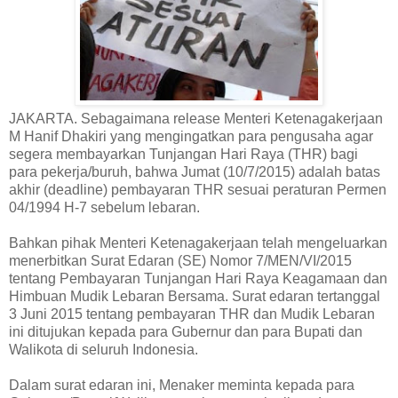
JAKARTA. Sebagaimana release Menteri Ketenagakerjaan
M Hanif Dhakiri yang mengingatkan para pengusaha agar
segera membayarkan Tunjangan Hari Raya (THR) bagi
para pekerja/buruh, bahwa Jumat (10/7/2015) adalah batas
akhir (deadline) pembayaran THR sesuai peraturan Permen
04/1994 H-7 sebelum lebaran.
Bahkan pihak Menteri Ketenagakerjaan telah mengeluarkan
menerbitkan Surat Edaran (SE) Nomor 7/MEN/VI/2015
tentang Pembayaran Tunjangan Hari Raya Keagamaan dan
Himbuan Mudik Lebaran Bersama. Surat edaran tertanggal
3 Juni 2015 tentang pembayaran THR dan Mudik Lebaran
ini ditujukan kepada para Gubernur dan para Bupati dan
Walikota di seluruh Indonesia.
Dalam surat edaran ini, Menaker meminta kepada para