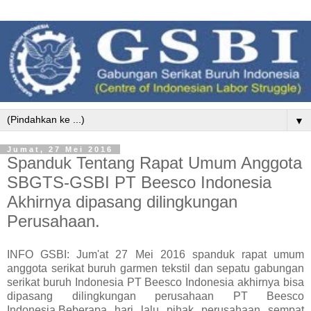
▼
Jumat, 27 Mei 2016
Spanduk Tentang Rapat Umum Anggota
SBGTS-GSBI PT Beesco Indonesia
Akhirnya dipasang dilingkungan
Perusahaan.
INFO GSBI: Jum'at 27 Mei 2016 spanduk rapat umum
anggota serikat buruh garmen tekstil dan sepatu gabungan
serikat buruh Indonesia PT Beesco Indonesia akhirnya bisa
dipasang dilingkungan perusahaan PT Beesco
Indonesia.
Beberapa hari lalu pihak perusahaan sempat