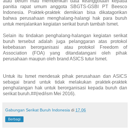
atau belum mau memberikan data keanggotaan kepada
panitia rapat umum anggota SBGTS-GSBI PT Beesco
Indonesia.
Praktek-praktek demikian bisa dikatagorikan
bahwa perusahaan menghalang-halangi hak para buruh
untuk menjalankan kegiatan serikat buruh tambah Ismet.
Selain itu tindakan penghalang-halangan kegiatan serikat
buruh tersebut adalah juga pelanggaran atas protokol
kebebasan berorganisasi atau protokol Freedom of
Association (FOA) yang ditandatangani oleh pihak
perusahaan maupun oleh brand ASICS tutur Ismet.
Untuk itu Ismet mendesak pihak perusahaan dan ASICS
sebagai brand untuk tidak melakukan praktek-praktek
penghalangan hak untuk berorganisasi kepada buruh dan
serikat buruh.##(red/ism Mei 2016).
Gabungan Serikat Buruh Indonesia
di
17.06
Berbagi