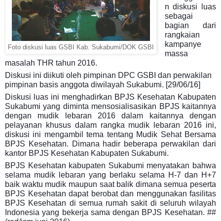
n diskusi luas
sebagai
bagian dari
rangkaian
kampanye
Foto diskusi luas GSBI Kab. Sukabumi/DOK GSBI
massa
masalah THR tahun 2016.
Diskusi ini diikuti oleh pimpinan DPC GSBI dan perwakilan
pimpinan basis anggota diwilayah Sukabumi.
[29/06/16]
Diskusi luas ini menghadirkan BPJS Kesehatan Kabupaten
Sukabumi yang diminta mensosialisasikan BPJS kaitannya
dengan mudik lebaran 2016 dalam kaitannya dengan
pelayanan khusus dalam rangka mudik lebaran 2016 ini,
diskusi ini mengambil tema tentang Mudik Sehat Bersama
BPJS Kesehatan. Dimana hadir beberapa perwakilan dari
kantor BPJS Kesehatan Kabupaten Sukabumi.
BPJS Kesehatan kabupaten Sukabumi menyatakan bahwa
selama mudik lebaran yang berlaku selama H-7 dan H+7
baik waktu mudik maupun saat balik dimana semua peserta
BPJS Kesehatan dapat berobat dan menggunakan fasilitas
BPJS Kesehatan di semua rumah sakit di seluruh wilayah
Indonesia yang bekerja sama dengan BPJS Kesehatan. ##