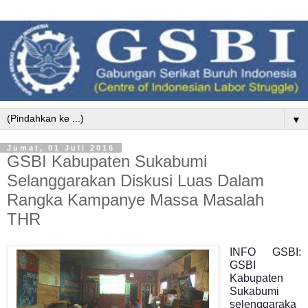
▼
Jumat, 01 Juli 2016
GSBI Kabupaten Sukabumi
Selanggarakan Diskusi Luas Dalam
Rangka Kampanye Massa Masalah
THR
INFO GSBI:
GSBI
Kabupaten
Sukabumi
selenggaraka