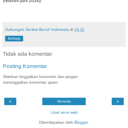
(red/ism juni 2016).
Gabungan Serikat Buruh Indonesia
di
14.11
Berbagi
Tidak ada komentar:
Posting Komentar
Silahkan tinggalkan komentar dan jangan
meninggalkan komentar spam.
‹
›
Beranda
Lihat versi web
Diberdayakan oleh
Blogger
.