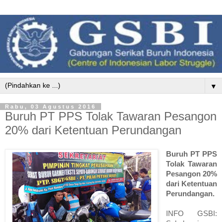
▼
Rabu, 03 Agustus 2016
Buruh PT PPS Tolak Tawaran Pesangon
20% dari Ketentuan Perundangan
Buruh PT PPS
Tolak Tawaran
Pesangon 20%
dari Ketentuan
Perundangan.
INFO GSBI: