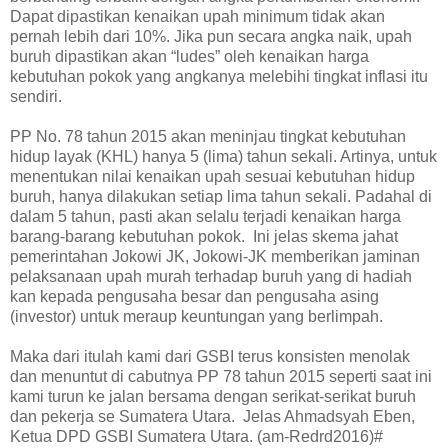
Dapat dipastikan kenaikan upah minimum tidak akan
pernah lebih dari 10%. Jika pun secara angka naik, upah
buruh dipastikan akan “ludes” oleh kenaikan harga
kebutuhan pokok yang angkanya melebihi tingkat inflasi itu
sendiri.
PP No. 78 tahun 2015 akan meninjau tingkat kebutuhan
hidup layak (KHL) hanya 5 (lima) tahun sekali. Artinya, untuk
menentukan nilai kenaikan upah sesuai kebutuhan hidup
buruh, hanya dilakukan setiap lima tahun sekali. Padahal di
dalam 5 tahun, pasti akan selalu terjadi kenaikan harga
barang-barang kebutuhan pokok. Ini jelas skema jahat
pemerintahan Jokowi JK, Jokowi-JK memberikan jaminan
pelaksanaan upah murah terhadap buruh yang di hadiah
kan kepada pengusaha besar dan pengusaha asing
(investor) untuk meraup keuntungan yang berlimpah.
Maka dari itulah kami dari GSBI terus konsisten menolak
dan menuntut di cabutnya PP 78 tahun 2015 seperti saat ini
kami turun ke jalan bersama dengan serikat-serikat buruh
dan pekerja se Sumatera Utara. Jelas Ahmadsyah Eben,
Ketua DPD GSBI Sumatera Utara. (am-Redrd2016)#