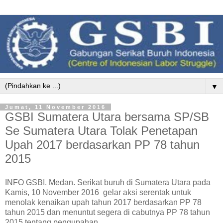
▼
Jumat, 11 November 2016
GSBI Sumatera Utara bersama SP/SB
Se Sumatera Utara Tolak Penetapan
Upah 2017 berdasarkan PP 78 tahun
2015
INFO GSBI. Medan. Serikat buruh di Sumatera Utara pada
Kamis, 10 November 2016 gelar aksi serentak untuk
menolak kenaikan upah tahun 2017 berdasarkan PP 78
tahun 2015 dan menuntut segera di cabutnya PP 78 tahun
2015 tentang pengupahan.