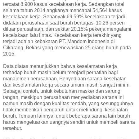
tercatat 8.900 kasus kecelakaan kerja. Sedangkan total
selama tahun 2014 angkanya mencapai 54,564 kasus
kecelakaan kerja. Sebanyak 69,59% kecelakaan terjadi
didalam perusahaan saat buruh bertugas, 10,26 persen
diluar perusahaan, dan sekitar 20,15% pekerja mengalami
kecelakaan lalu lintas. Kecelakaan kerja terakhir yang
terjadi adalah kebakaran PT. Mandom Indonesia di
Cikarang, Bekasi yang menewaskan 25 orang buruh pada
2015.
Data diatas menunjukkan bahwa keselamatan kerja
terhadap buruh masih belum menjadi perhatian bagi
manajemen perusahaan. Penyediaan sarana kesehatan
dan keselamatan kerja secara umum masih sangat minim.
Sebagai contoh, untuk kebutuhan masker dan sarung
tangan, meskipun perusahaan menyediakan sarana ini
namun masih dengan kualitas rendah, yang sesungguhnya
tidak memberikan pengaruh untuk melindungi kesehatan
buruh. Temuan lainnya, untuk beberapa sarana lain buruh
harus mengeluarkan uangnya sendiri untuk membeli sarana
tersebut.