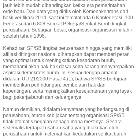
jauh lebih mudah dibandingkan ketika era pemerintahan
orde baru. Dari data yang dirilis oleh Kemenakertrans dari
hasil verifikasi 2014, saat ini tercatat ada 6 Konfederasi, 100
Federasi dan 6.808 Serikat Pekerja/Serikat Buruh tingkat
perusahaan. Sebagian besar, organisasi-organisasi ini lahir
setelah tahun 1998.
Kehadiran SP/SB tingkat perusahaan hingga yang memiliki
afiliasi ditingkat nasional diharapkan dapat memberi peran
yang optimal untuk meningkatkan kesadaran buruh,
memahami akan hak-hak dasar serta sarana menyampaikan
aspirasi demokratis buruh. Ini sesuai dengan amanat
didalam UU 21/2000 Pasal 4 (1), bahwa SP/SB bertujuan
memberikan perlindungan, pembelaan hak dan
kepentingan, serta meningkatkan kesejahteraan yang layak
bagi pekerja/buruh dan keluarganya.
Namun demikian, didalam kenyataan yang berlangsung di
perusahaan, aturan kebijakan tentang organisasi SP/SB
tidak otomatis berjalan sebagaimana mestinya. Secara
sistematis terdapat usaha-usaha yang dilakukan oleh
perusahaan untuk melemahkan kedudukan serikat buruh