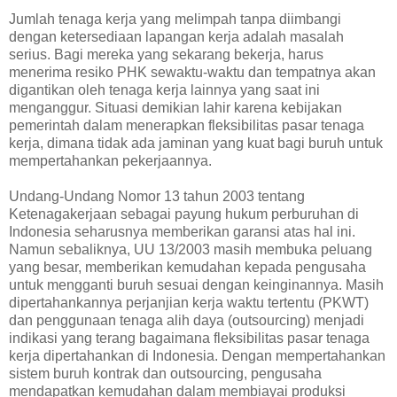
Jumlah tenaga kerja yang melimpah tanpa diimbangi
dengan ketersediaan lapangan kerja adalah masalah
serius. Bagi mereka yang sekarang bekerja, harus
menerima resiko PHK sewaktu-waktu dan tempatnya akan
digantikan oleh tenaga kerja lainnya yang saat ini
menganggur. Situasi demikian lahir karena kebijakan
pemerintah dalam menerapkan fleksibilitas pasar tenaga
kerja, dimana tidak ada jaminan yang kuat bagi buruh untuk
mempertahankan pekerjaannya.
Undang-Undang Nomor 13 tahun 2003 tentang
Ketenagakerjaan sebagai payung hukum perburuhan di
Indonesia seharusnya memberikan garansi atas hal ini.
Namun sebaliknya, UU 13/2003 masih membuka peluang
yang besar, memberikan kemudahan kepada pengusaha
untuk mengganti buruh sesuai dengan keinginannya. Masih
dipertahankannya perjanjian kerja waktu tertentu (PKWT)
dan penggunaan tenaga alih daya (outsourcing) menjadi
indikasi yang terang bagaimana fleksibilitas pasar tenaga
kerja dipertahankan di Indonesia. Dengan mempertahankan
sistem buruh kontrak dan outsourcing, pengusaha
mendapatkan kemudahan dalam membiayai produksi