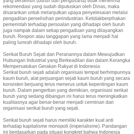
yang berselisih (buruh dan pengusaha) tidak menerima
rekomendasi yang sudah diputuskan oleh Dinas, maka
disarankan untuk melanjutkan upaya penyelesaian melalui
pengadilan perselisihan perindustrian. Ketidakberpihakan
pemerintah terhadap persoalan yang dihadapi oleh buruh
juga nampak dalam setiap pengaduan yang dilayangkan
buruh. Respon atau tanggapan yang lama menjadi hal
paling lumrah dihadapi oleh buruh.
Serikat Buruh Sejati dan Peranannya dalam Mewujudkan
Hubungan Industrial yang Berkeadilan dan dalam Kerangka
Mempersatukan Gerakan Rakyat di Indonesia
Serikat buruh sejati adalah organisasi tempat berhimpunnya
kaum buruh, alat perjuangan sejati kaum buruh yang secara
konsisten berjuang terus menerus untuk kepentingan kaum
buruh. Dalam pengertian yang demikian, organisasi serikat
buruh yang sedang dibangun ini harus terus meningkatkan
kualitasnya agar benar-benar menjadi cerminan dari
organisasi serikat buruh yang sejati.
Serikat buruh sejati harus memiliki karakter kuat anti
terhadap kapitalisme monopoli (imperialisme). Pandangan
ini berdasarkan pada situasi kongkret bahwa Indonesia