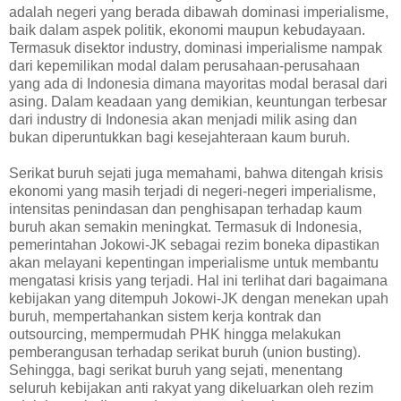
adalah negeri yang berada dibawah dominasi imperialisme,
baik dalam aspek politik, ekonomi maupun kebudayaan.
Termasuk disektor industry, dominasi imperialisme nampak
dari kepemilikan modal dalam perusahaan-perusahaan
yang ada di Indonesia dimana mayoritas modal berasal dari
asing. Dalam keadaan yang demikian, keuntungan terbesar
dari industry di Indonesia akan menjadi milik asing dan
bukan diperuntukkan bagi kesejahteraan kaum buruh.
Serikat buruh sejati juga memahami, bahwa ditengah krisis
ekonomi yang masih terjadi di negeri-negeri imperialisme,
intensitas penindasan dan penghisapan terhadap kaum
buruh akan semakin meningkat. Termasuk di Indonesia,
pemerintahan Jokowi-JK sebagai rezim boneka dipastikan
akan melayani kepentingan imperialisme untuk membantu
mengatasi krisis yang terjadi. Hal ini terlihat dari bagaimana
kebijakan yang ditempuh Jokowi-JK dengan menekan upah
buruh, mempertahankan sistem kerja kontrak dan
outsourcing, mempermudah PHK hingga melakukan
pemberangusan terhadap serikat buruh (union busting).
Sehingga, bagi serikat buruh yang sejati, menentang
seluruh kebijakan anti rakyat yang dikeluarkan oleh rezim