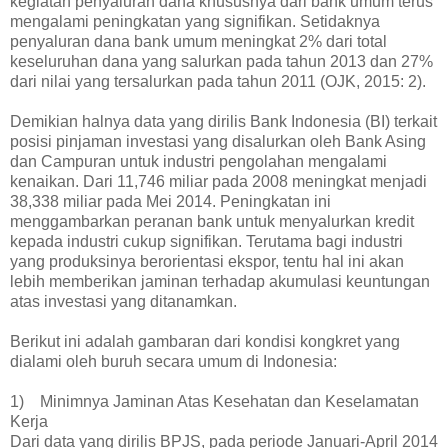
kegiatan penyaluran dana khususnya dari bank umum terus
mengalami peningkatan yang signifikan. Setidaknya
penyaluran dana bank umum meningkat 2% dari total
keseluruhan dana yang salurkan pada tahun 2013 dan 27%
dari nilai yang tersalurkan pada tahun 2011 (OJK, 2015: 2).
Demikian halnya data yang dirilis Bank Indonesia (BI) terkait
posisi pinjaman investasi yang disalurkan oleh Bank Asing
dan Campuran untuk industri pengolahan mengalami
kenaikan. Dari 11,746 miliar pada 2008 meningkat menjadi
38,338 miliar pada Mei 2014. Peningkatan ini
menggambarkan peranan bank untuk menyalurkan kredit
kepada industri cukup signifikan. Terutama bagi industri
yang produksinya berorientasi ekspor, tentu hal ini akan
lebih memberikan jaminan terhadap akumulasi keuntungan
atas investasi yang ditanamkan.
Berikut ini adalah gambaran dari kondisi kongkret yang
dialami oleh buruh secara umum di Indonesia:
1) Minimnya Jaminan Atas Kesehatan dan Keselamatan
Kerja
Dari data yang dirilis BPJS, pada periode Januari-April 2014