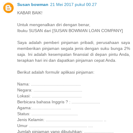
Susan bowman
21 Mei 2017 pukul 00.27
KABAR BAIK!
Untuk mengenalkan diri dengan benar,
Ibuku SUSAN dari [SUSAN BOWMAN LOAN COMPANY]
Saya adalah pemberi pinjaman pribadi, perusahaan saya
memberikan pinjaman segala jenis dengan suku bunga 2%
saja. Ini adalah kesempatan finansial di depan pintu Anda,
terapkan hari ini dan dapatkan pinjaman cepat Anda.
Berikut adalah formulir aplikasi pinjaman:
Nama: ..........................................
Negara: .........................................
Lokasi: ..........................................
Berbicara bahasa Inggris ? : ........................
Agama:.................................
Status: .......................................
Jenis Kelamin: ................................................ ..
Umur ................................................. ....
Jumlah pinjaman yang dibutuhkan: .........................