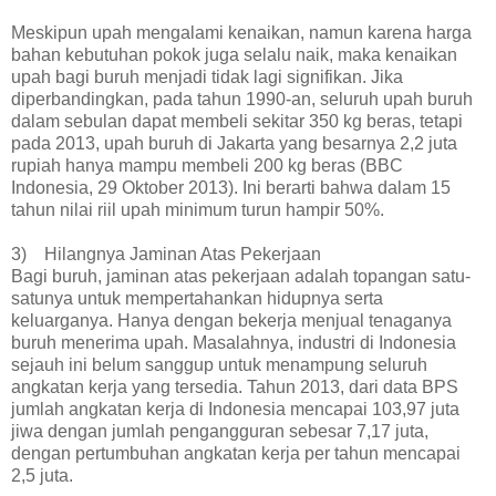
Meskipun upah mengalami kenaikan, namun karena harga
bahan kebutuhan pokok juga selalu naik, maka kenaikan
upah bagi buruh menjadi tidak lagi signifikan. Jika
diperbandingkan, pada tahun 1990-an, seluruh upah buruh
dalam sebulan dapat membeli sekitar 350 kg beras, tetapi
pada 2013, upah buruh di Jakarta yang besarnya 2,2 juta
rupiah hanya mampu membeli 200 kg beras (BBC
Indonesia, 29 Oktober 2013). Ini berarti bahwa dalam 15
tahun nilai riil upah minimum turun hampir 50%.
3) Hilangnya Jaminan Atas Pekerjaan
Bagi buruh, jaminan atas pekerjaan adalah topangan satu-
satunya untuk mempertahankan hidupnya serta
keluarganya. Hanya dengan bekerja menjual tenaganya
buruh menerima upah. Masalahnya, industri di Indonesia
sejauh ini belum sanggup untuk menampung seluruh
angkatan kerja yang tersedia. Tahun 2013, dari data BPS
jumlah angkatan kerja di Indonesia mencapai 103,97 juta
jiwa dengan jumlah pengangguran sebesar 7,17 juta,
dengan pertumbuhan angkatan kerja per tahun mencapai
2,5 juta.