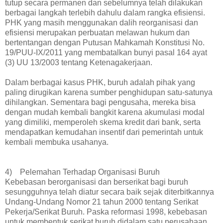
tutup secara permanen dan sebelumnya telah dilakukan
berbagai langkah terlebih dahulu dalam rangka efisiensi.
PHK yang masih menggunakan dalih reorganisasi dan
efisiensi merupakan perbuatan melawan hukum dan
bertentangan dengan Putusan Mahkamah Konstitusi No.
19/PUU-IX/2011 yang membatalkan bunyi pasal 164 ayat
(3) UU 13/2003 tentang Ketenagakerjaan.
Dalam berbagai kasus PHK, buruh adalah pihak yang
paling dirugikan karena sumber penghidupan satu-satunya
dihilangkan. Sementara bagi pengusaha, mereka bisa
dengan mudah kembali bangkit karena akumulasi modal
yang dimiliki, memperoleh skema kredit dari bank, serta
mendapatkan kemudahan insentif dari pemerintah untuk
kembali membuka usahanya.
4) Pelemahan Terhadap Organisasi Buruh
Kebebasan berorganisasi dan berserikat bagi buruh
sesungguhnya telah diatur secara baik sejak diterbitkannya
Undang-Undang Nomor 21 tahun 2000 tentang Serikat
Pekerja/Serikat Buruh. Paska reformasi 1998, kebebasan
untuk membentuk serikat buruh didalam satu perusahaan