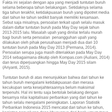
Fakta ini sejalan dengan apa yang menjadi tuntutan buruh
selama beberapa tahun belakangan. Setidaknya selama
tiga tahun terakhir, ketidakpuasan buruh yang dipotret media
dari tahun ke tahun sedikit banyak memiliki kesamaan.
Sebut saja misalnya, persoalan terkait upah selalu masuk
dalam daftar tuntutan buruh pada May Day sejak tahun
2013-2015 lalu. Masalah upah yang dinilai terlalu murah
bagi buruh serta persoalan penangguhan upah yang
dilakukan oleh pihak perusahaan menjadi dua dari 10
tuntutan buruh pada May Day 2013 (Permana, 2014).
Persoalan serupa juga masih diteriakkan pada May Day
2014 sebagaimana dikutip oleh Kompas.com (Auliani, 2014)
dan terus diperjuangkan hingga May Day 2015 silam
(Ariyanti, 2015).
Tuntutan buruh di atas menunjukkan bahwa dari tahun ke
tahun buruh mengalami ketidakpuasan dan merasa
kecukupan serta kesejahteraannya belum maksimal
terpenuhi. Hal ini tentu saja bertolak belakang dengan
besarnya nilai kapitalisasi perbankan yang dari tahun ke
tahun selalu mengalami peningkatan. Laporan Statistik
Perbankan Indonesia 2015 mencatat dari tahun ke tahun,