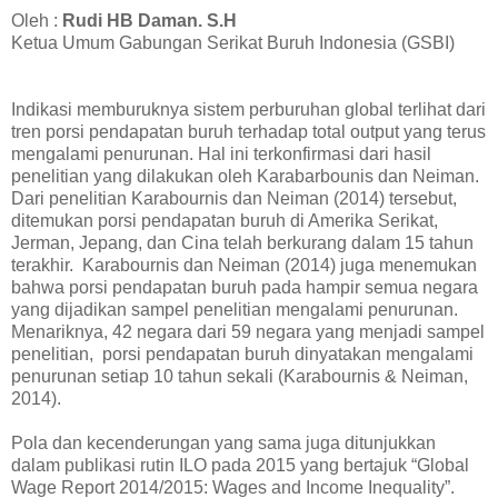
Oleh :
Rudi HB Daman. S.H
Ketua Umum Gabungan Serikat Buruh Indonesia (GSBI)
Indikasi memburuknya sistem perburuhan global terlihat dari
tren porsi pendapatan buruh terhadap total output yang terus
mengalami penurunan. Hal ini terkonfirmasi dari hasil
penelitian yang dilakukan oleh Karabarbounis dan Neiman.
Dari penelitian Karabournis dan Neiman (2014) tersebut,
ditemukan porsi pendapatan buruh di Amerika Serikat,
Jerman, Jepang, dan Cina telah berkurang dalam 15 tahun
terakhir. Karabournis dan Neiman (2014) juga menemukan
bahwa porsi pendapatan buruh pada hampir semua negara
yang dijadikan sampel penelitian mengalami penurunan.
Menariknya, 42 negara dari 59 negara yang menjadi sampel
penelitian, porsi pendapatan buruh dinyatakan mengalami
penurunan setiap 10 tahun sekali (Karabournis & Neiman,
2014).
Pola dan kecenderungan yang sama juga ditunjukkan
dalam publikasi rutin ILO pada 2015 yang bertajuk “Global
Wage Report 2014/2015: Wages and Income Inequality”.