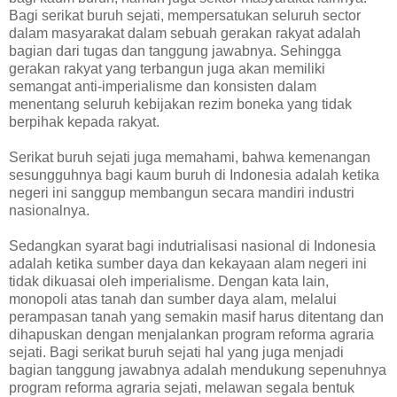
Bagi serikat buruh sejati, mempersatukan seluruh sector
dalam masyarakat dalam sebuah gerakan rakyat adalah
bagian dari tugas dan tanggung jawabnya. Sehingga
gerakan rakyat yang terbangun juga akan memiliki
semangat anti-imperialisme dan konsisten dalam
menentang seluruh kebijakan rezim boneka yang tidak
berpihak kepada rakyat.
Serikat buruh sejati juga memahami, bahwa kemenangan
sesungguhnya bagi kaum buruh di Indonesia adalah ketika
negeri ini sanggup membangun secara mandiri industri
nasionalnya.
Sedangkan syarat bagi indutrialisasi nasional di Indonesia
adalah ketika sumber daya dan kekayaan alam negeri ini
tidak dikuasai oleh imperialisme. Dengan kata lain,
monopoli atas tanah dan sumber daya alam, melalui
perampasan tanah yang semakin masif harus ditentang dan
dihapuskan dengan menjalankan program reforma agraria
sejati. Bagi serikat buruh sejati hal yang juga menjadi
bagian tanggung jawabnya adalah mendukung sepenuhnya
program reforma agraria sejati, melawan segala bentuk