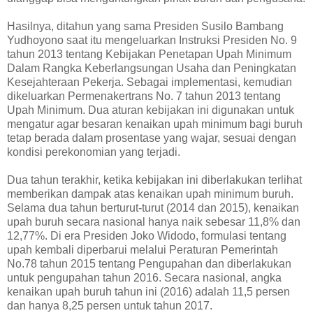
Hasilnya, ditahun yang sama Presiden Susilo Bambang
Yudhoyono saat itu mengeluarkan Instruksi Presiden No. 9
tahun 2013 tentang Kebijakan Penetapan Upah Minimum
Dalam Rangka Keberlangsungan Usaha dan Peningkatan
Kesejahteraan Pekerja. Sebagai implementasi, kemudian
dikeluarkan Permenakertrans No. 7 tahun 2013 tentang
Upah Minimum. Dua aturan kebijakan ini digunakan untuk
mengatur agar besaran kenaikan upah minimum bagi buruh
tetap berada dalam prosentase yang wajar, sesuai dengan
kondisi perekonomian yang terjadi.
Dua tahun terakhir, ketika kebijakan ini diberlakukan terlihat
memberikan dampak atas kenaikan upah minimum buruh.
Selama dua tahun berturut-turut (2014 dan 2015), kenaikan
upah buruh secara nasional hanya naik sebesar 11,8% dan
12,77%. Di era Presiden Joko Widodo, formulasi tentang
upah kembali diperbarui melalui Peraturan Pemerintah
No.78 tahun 2015 tentang Pengupahan dan diberlakukan
untuk pengupahan tahun 2016. Secara nasional, angka
kenaikan upah buruh tahun ini (2016) adalah 11,5 persen
dan hanya 8,25 persen untuk tahun 2017.