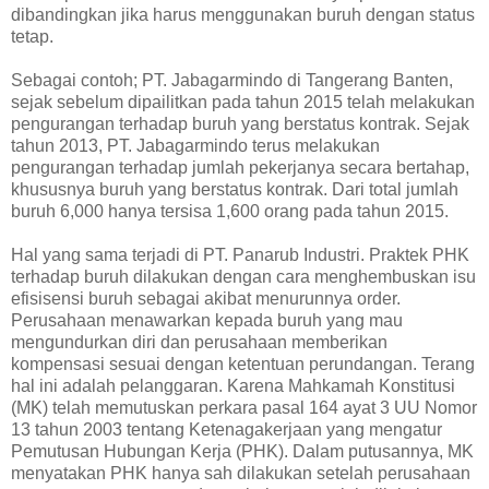
dibandingkan jika harus menggunakan buruh dengan status
tetap.
Sebagai contoh; PT. Jabagarmindo di Tangerang Banten,
sejak sebelum dipailitkan pada tahun 2015 telah melakukan
pengurangan terhadap buruh yang berstatus kontrak. Sejak
tahun 2013, PT. Jabagarmindo terus melakukan
pengurangan terhadap jumlah pekerjanya secara bertahap,
khususnya buruh yang berstatus kontrak. Dari total jumlah
buruh 6,000 hanya tersisa 1,600 orang pada tahun 2015.
Hal yang sama terjadi di PT. Panarub Industri. Praktek PHK
terhadap buruh dilakukan dengan cara menghembuskan isu
efisisensi buruh sebagai akibat menurunnya order.
Perusahaan menawarkan kepada buruh yang mau
mengundurkan diri dan perusahaan memberikan
kompensasi sesuai dengan ketentuan perundangan. Terang
hal ini adalah pelanggaran. Karena Mahkamah Konstitusi
(MK) telah memutuskan perkara pasal 164 ayat 3 UU Nomor
13 tahun 2003 tentang Ketenagakerjaan yang mengatur
Pemutusan Hubungan Kerja (PHK). Dalam putusannya, MK
menyatakan PHK hanya sah dilakukan setelah perusahaan