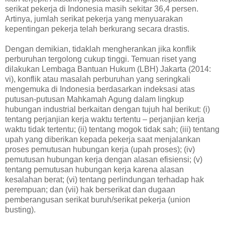
serikat pekerja di Indonesia masih sekitar 36,4 persen.
Artinya, jumlah serikat pekerja yang menyuarakan
kepentingan pekerja telah berkurang secara drastis.
Dengan demikian, tidaklah mengherankan jika konflik
perburuhan tergolong cukup tinggi. Temuan riset yang
dilakukan Lembaga Bantuan Hukum (LBH) Jakarta (2014:
vi), konflik atau masalah perburuhan yang seringkali
mengemuka di Indonesia berdasarkan indeksasi atas
putusan-putusan Mahkamah Agung dalam lingkup
hubungan industrial berkaitan dengan tujuh hal berikut: (i)
tentang perjanjian kerja waktu tertentu – perjanjian kerja
waktu tidak tertentu; (ii) tentang mogok tidak sah; (iii) tentang
upah yang diberikan kepada pekerja saat menjalankan
proses pemutusan hubungan kerja (upah proses); (iv)
pemutusan hubungan kerja dengan alasan efisiensi; (v)
tentang pemutusan hubungan kerja karena alasan
kesalahan berat; (vi) tentang perlindungan terhadap hak
perempuan; dan (vii) hak berserikat dan dugaan
pemberangusan serikat buruh/serikat pekerja (union
busting).