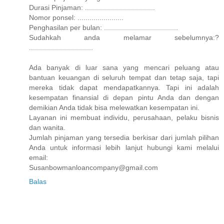
Durasi Pinjaman: ...................................
Nomor ponsel: .......................
Penghasilan per bulan: .....................................
Sudahkah anda melamar sebelumnya:?
................................
Ada banyak di luar sana yang mencari peluang atau
bantuan keuangan di seluruh tempat dan tetap saja, tapi
mereka tidak dapat mendapatkannya. Tapi ini adalah
kesempatan finansial di depan pintu Anda dan dengan
demikian Anda tidak bisa melewatkan kesempatan ini.
Layanan ini membuat individu, perusahaan, pelaku bisnis
dan wanita.
Jumlah pinjaman yang tersedia berkisar dari jumlah pilihan
Anda untuk informasi lebih lanjut hubungi kami melalui
email:
Susanbowmanloancompany@gmail.com
Balas