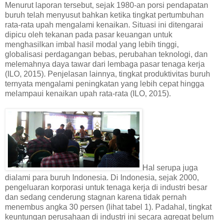
Menurut laporan tersebut, sejak 1980-an porsi pendapatan
buruh telah menyusut bahkan ketika tingkat pertumbuhan
rata-rata upah mengalami kenaikan. Situasi ini ditengarai
dipicu oleh tekanan pada pasar keuangan untuk
menghasilkan imbal hasil modal yang lebih tinggi,
globalisasi perdagangan bebas, perubahan teknologi, dan
melemahnya daya tawar dari lembaga pasar tenaga kerja
(ILO, 2015). Penjelasan lainnya, tingkat produktivitas buruh
ternyata mengalami peningkatan yang lebih cepat hingga
melampaui kenaikan upah rata-rata (ILO, 2015).
Hal serupa juga
dialami para buruh Indonesia. Di Indonesia, sejak 2000,
pengeluaran korporasi untuk tenaga kerja di industri besar
dan sedang cenderung stagnan karena tidak pernah
menembus angka 30 persen (lihat tabel 1). Padahal, tingkat
keuntungan perusahaan di industri ini secara agregat belum