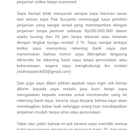
pinjaman online tetapi scammed.
Saya hampir tidak menyerah sampai saya mencari saran
dari teman saya Pak Suryanto memanggil saya pemberi
pinjaman yang sangat andal yang meminjamkan dengan
pinjaman tanpa jaminan sebesar Rp200.000.000 dalam
waktu kurang dari 24 jam tanpa tekanan atau tekanan
dengan tingkat bunga rendah 2 %. Saya sangat terkejut
ketika saya memeriksa rekening bank saya dan
menemukan bahwa nomor saya diterapkan langsung
ditransfer ke rekening bank saya tanpa penundaan atau
kekecewaan, segera saya menghubungi ibu melalui
(estherpatrick83@gmail.com)
Dan juga saya diberi pilihan apakah saya ingin cek kertas
dikirim kepada saya melalui jasa kurir, tetapi saya
mengatakan kepada mereka untuk mentransfer uang ke
rekening bank saya, karena saya berjanji bahwa saya akan
membagikan kabar baik sehingga orang bisa mendapatkan
pinjaman mudah tanpa stres atau penundaan.
Yakin dan yakin bahwa ini asli karena saya memiliki semua
bukti pemrosesan pinjaman ini termasuk kartu ID, dokumen