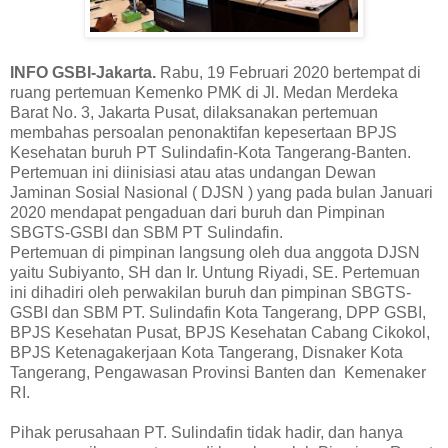
INFO GSBI-Jakarta.
Rabu, 19 Februari 2020 bertempat di
ruang pertemuan Kemenko PMK di Jl. Medan Merdeka
Barat No. 3, Jakarta Pusat, dilaksanakan pertemuan
membahas persoalan penonaktifan kepesertaan BPJS
Kesehatan buruh PT Sulindafin-Kota Tangerang-Banten.
Pertemuan ini diinisiasi atau atas undangan Dewan
Jaminan Sosial Nasional ( DJSN ) yang pada bulan Januari
2020 mendapat pengaduan dari buruh dan Pimpinan
SBGTS-GSBI dan SBM PT Sulindafin.
Pertemuan di pimpinan langsung oleh dua anggota DJSN
yaitu Subiyanto, SH dan Ir. Untung Riyadi, SE. Pertemuan
ini dihadiri oleh perwakilan buruh dan pimpinan SBGTS-
GSBI dan SBM PT. Sulindafin Kota Tangerang, DPP GSBI,
BPJS Kesehatan Pusat, BPJS Kesehatan Cabang Cikokol,
BPJS Ketenagakerjaan Kota Tangerang, Disnaker Kota
Tangerang, Pengawasan Provinsi Banten dan Kemenaker
RI.
Pihak perusahaan PT. Sulindafin tidak hadir, dan hanya