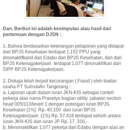
Dan, Berikut ini adalah kesimpulan atau hasil dari
pertemuan dengan DJSN :
1.
Bahwa berdasarkan keterangan pelaporan yang didapat
dari BPJS Kesehatan terdapat 1.152 PPU yang
dinonaktifkand dari Edabu dari BPJS Kesehatan, dan dari
BPJS Ketenagakerjaan terdapat 1.077 dinonaktifkan dari
SIPP BPJS Ketenagakerjaan.
2.
Diduga telah terjadi kecurangan ( Fraud ) oleh badan
usaha PT Sulindafin Tangerang :
a.
Laporan upah dalam iuran JKN-KIS sebagai contoh
pekerja atas nama Prasetyo bagian utility jabatan section
head 005/113/leverl 1 dengan potongan iuran BPJS
Kesehatan (1%) Rp. 40.100 dan iuran BPJS
Ketenagakerjaan (1%) Rp. 57.416 terdapat selisih antara
iuran JKN-KIS dan iuran JP Rp. 17. 316,-.
b.
Menonaktifkan 1.077 pekerja dari Edabu dengan alas an