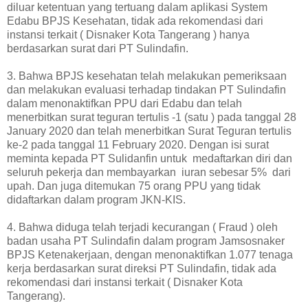
diluar ketentuan yang tertuang dalam aplikasi System
Edabu BPJS Kesehatan, tidak ada rekomendasi dari
instansi terkait ( Disnaker Kota Tangerang ) hanya
berdasarkan surat dari PT Sulindafin.
3.
Bahwa BPJS kesehatan telah melakukan pemeriksaan
dan melakukan evaluasi terhadap tindakan PT Sulindafin
dalam menonaktifkan PPU dari Edabu dan telah
menerbitkan surat teguran tertulis -1 (satu ) pada tanggal 28
January 2020 dan telah menerbitkan Surat Teguran tertulis
ke-2 pada tanggal 11 February 2020. Dengan isi surat
meminta kepada PT Sulidanfin untuk medaftarkan diri dan
seluruh pekerja dan membayarkan iuran sebesar 5% dari
upah. Dan juga ditemukan 75 orang PPU yang tidak
didaftarkan dalam program JKN-KIS.
4.
Bahwa diduga telah terjadi kecurangan ( Fraud ) oleh
badan usaha PT Sulindafin dalam program Jamsosnaker
BPJS Ketenakerjaan, dengan menonaktifkan 1.077 tenaga
kerja berdasarkan surat direksi PT Sulindafin, tidak ada
rekomendasi dari instansi terkait ( Disnaker Kota
Tangerang).