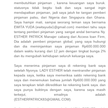
membutuhkan pinjaman , karena keuangan saya buruk.
statusnya tidak begitu baik dan saya sangat ingin
mendapatkan pinjaman, jadi saya jatuh ke tangan pemberi
pinjaman palsu, dari Nigeria dan Singapura dan Ghana.
Saya hampir mati, sampai seorang teman saya bernama
EWITA YUDA (ewitayuda1@gmail.com) memberi tahu saya
tentang pemberi pinjaman yang sangat andal bernama Ny.
ESTHER PATRICK Manajer cabang dari Access loan Firm,
Dia adalah pemberi pinjaman global; yang saya hubungi
dan dia meminjamkan saya pinjaman Rp600.000.000
dalam waktu kurang dari 12 jam dengan tingkat bunga 2%
dan itu mengubah kehidupan seluruh keluarga saya.
Saya menerima pinjaman saya di rekening bank saya
setelah Nyonya. LADY ESTHER telah mentransfer pinjaman
kepada saya, ketika saya memeriksa saldo rekening bank
saya dan menemukan bahwa jumlah Rp600.000.000 yang
saya terapkan telah dikreditkan ke rekening bank saya. dan
saya punya buktinya dengan saya, karena saya masih
terkejut, emailnya adalah
(ESTHERPATRICK83@GMAIL.COM)