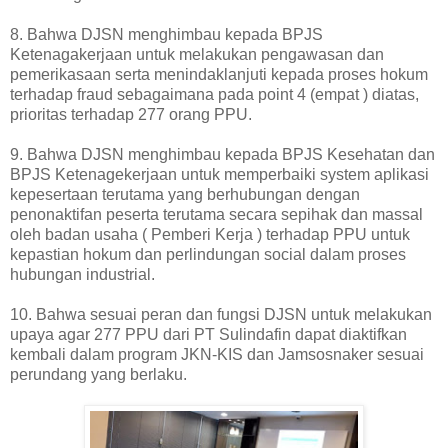
8.
Bahwa DJSN menghimbau kepada BPJS
Ketenagakerjaan untuk melakukan pengawasan dan
pemerikasaan serta menindaklanjuti kepada proses hokum
terhadap fraud sebagaimana pada point 4 (empat ) diatas,
prioritas terhadap 277 orang PPU.
9.
Bahwa DJSN menghimbau kepada BPJS Kesehatan dan
BPJS Ketenagekerjaan untuk memperbaiki system aplikasi
kepesertaan terutama yang berhubungan dengan
penonaktifan peserta terutama secara sepihak dan massal
oleh badan usaha ( Pemberi Kerja ) terhadap PPU untuk
kepastian hokum dan perlindungan social dalam proses
hubungan industrial.
10.
Bahwa sesuai peran dan fungsi DJSN untuk melakukan
upaya agar 277 PPU dari PT Sulindafin dapat diaktifkan
kembali dalam program JKN-KIS dan Jamsosnaker sesuai
perundang yang berlaku.