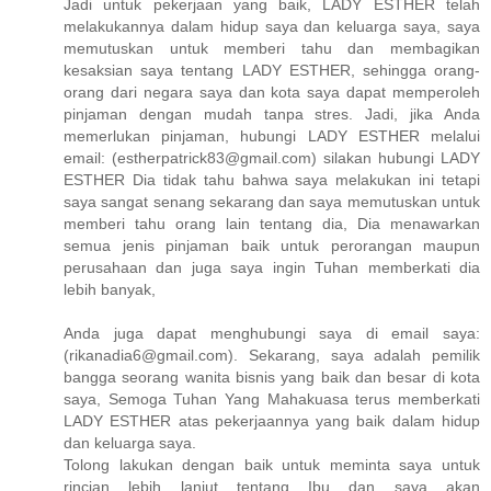
Jadi untuk pekerjaan yang baik, LADY ESTHER telah
melakukannya dalam hidup saya dan keluarga saya, saya
memutuskan untuk memberi tahu dan membagikan
kesaksian saya tentang LADY ESTHER, sehingga orang-
orang dari negara saya dan kota saya dapat memperoleh
pinjaman dengan mudah tanpa stres. Jadi, jika Anda
memerlukan pinjaman, hubungi LADY ESTHER melalui
email: (estherpatrick83@gmail.com) silakan hubungi LADY
ESTHER Dia tidak tahu bahwa saya melakukan ini tetapi
saya sangat senang sekarang dan saya memutuskan untuk
memberi tahu orang lain tentang dia, Dia menawarkan
semua jenis pinjaman baik untuk perorangan maupun
perusahaan dan juga saya ingin Tuhan memberkati dia
lebih banyak,
Anda juga dapat menghubungi saya di email saya:
(rikanadia6@gmail.com). Sekarang, saya adalah pemilik
bangga seorang wanita bisnis yang baik dan besar di kota
saya, Semoga Tuhan Yang Mahakuasa terus memberkati
LADY ESTHER atas pekerjaannya yang baik dalam hidup
dan keluarga saya.
Tolong lakukan dengan baik untuk meminta saya untuk
rincian lebih lanjut tentang Ibu dan saya akan