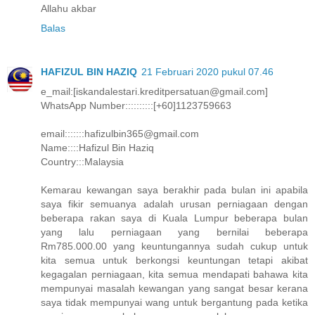
Allahu akbar
Balas
HAFIZUL BIN HAZIQ
21 Februari 2020 pukul 07.46
e_mail:[iskandalestari.kreditpersatuan@gmail.com]
WhatsApp Number::::::::::[+60]1123759663
email:::::::hafizulbin365@gmail.com
Name::::Hafizul Bin Haziq
Country:::Malaysia
Kemarau kewangan saya berakhir pada bulan ini apabila
saya fikir semuanya adalah urusan perniagaan dengan
beberapa rakan saya di Kuala Lumpur beberapa bulan
yang lalu perniagaan yang bernilai beberapa
Rm785.000.00 yang keuntungannya sudah cukup untuk
kita semua untuk berkongsi keuntungan tetapi akibat
kegagalan perniagaan, kita semua mendapati bahawa kita
mempunyai masalah kewangan yang sangat besar kerana
saya tidak mempunyai wang untuk bergantung pada ketika