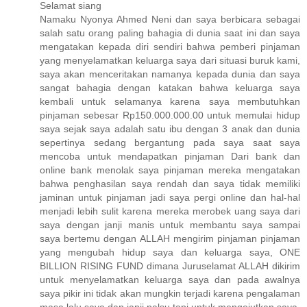
Selamat siang
Namaku Nyonya Ahmed Neni dan saya berbicara sebagai
salah satu orang paling bahagia di dunia saat ini dan saya
mengatakan kepada diri sendiri bahwa pemberi pinjaman
yang menyelamatkan keluarga saya dari situasi buruk kami,
saya akan menceritakan namanya kepada dunia dan saya
sangat bahagia dengan katakan bahwa keluarga saya
kembali untuk selamanya karena saya membutuhkan
pinjaman sebesar Rp150.000.000.00 untuk memulai hidup
saya sejak saya adalah satu ibu dengan 3 anak dan dunia
sepertinya sedang bergantung pada saya saat saya
mencoba untuk mendapatkan pinjaman Dari bank dan
online bank menolak saya pinjaman mereka mengatakan
bahwa penghasilan saya rendah dan saya tidak memiliki
jaminan untuk pinjaman jadi saya pergi online dan hal-hal
menjadi lebih sulit karena mereka merobek uang saya dari
saya dengan janji manis untuk membantu saya sampai
saya bertemu dengan ALLAH mengirim pinjaman pinjaman
yang mengubah hidup saya dan keluarga saya, ONE
BILLION RISING FUND dimana Juruselamat ALLAH dikirim
untuk menyelamatkan keluarga saya dan pada awalnya
saya pikir ini tidak akan mungkin terjadi karena pengalaman