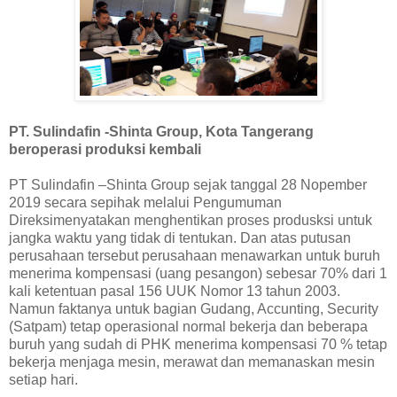
PT. Sulindafin -Shinta Group, Kota Tangerang
beroperasi produksi kembali
PT Sulindafin –Shinta Group sejak tanggal 28 Nopember
2019 secara sepihak melalui Pengumuman
Direksimenyatakan menghentikan proses produsksi untuk
jangka waktu yang tidak di tentukan. Dan atas putusan
perusahaan tersebut perusahaan menawarkan untuk buruh
menerima kompensasi (uang pesangon) sebesar 70% dari 1
kali ketentuan pasal 156 UUK Nomor 13 tahun 2003.
Namun faktanya untuk bagian Gudang, Accunting, Security
(Satpam) tetap operasional normal bekerja dan beberapa
buruh yang sudah di PHK menerima kompensasi 70 % tetap
bekerja menjaga mesin, merawat dan memanaskan mesin
setiap hari.