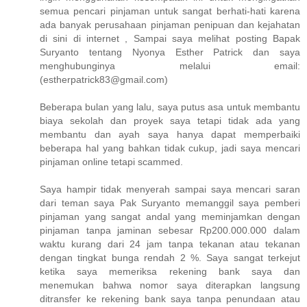
semua pencari pinjaman untuk sangat berhati-hati karena
ada banyak perusahaan pinjaman penipuan dan kejahatan
di sini di internet , Sampai saya melihat posting Bapak
Suryanto tentang Nyonya Esther Patrick dan saya
menghubunginya melalui email:
(estherpatrick83@gmail.com)
Beberapa bulan yang lalu, saya putus asa untuk membantu
biaya sekolah dan proyek saya tetapi tidak ada yang
membantu dan ayah saya hanya dapat memperbaiki
beberapa hal yang bahkan tidak cukup, jadi saya mencari
pinjaman online tetapi scammed.
Saya hampir tidak menyerah sampai saya mencari saran
dari teman saya Pak Suryanto memanggil saya pemberi
pinjaman yang sangat andal yang meminjamkan dengan
pinjaman tanpa jaminan sebesar Rp200.000.000 dalam
waktu kurang dari 24 jam tanpa tekanan atau tekanan
dengan tingkat bunga rendah 2 %. Saya sangat terkejut
ketika saya memeriksa rekening bank saya dan
menemukan bahwa nomor saya diterapkan langsung
ditransfer ke rekening bank saya tanpa penundaan atau