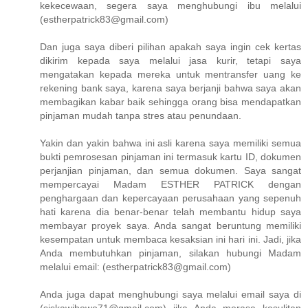
kekecewaan, segera saya menghubungi ibu melalui
(estherpatrick83@gmail.com)
Dan juga saya diberi pilihan apakah saya ingin cek kertas
dikirim kepada saya melalui jasa kurir, tetapi saya
mengatakan kepada mereka untuk mentransfer uang ke
rekening bank saya, karena saya berjanji bahwa saya akan
membagikan kabar baik sehingga orang bisa mendapatkan
pinjaman mudah tanpa stres atau penundaan.
Yakin dan yakin bahwa ini asli karena saya memiliki semua
bukti pemrosesan pinjaman ini termasuk kartu ID, dokumen
perjanjian pinjaman, dan semua dokumen. Saya sangat
mempercayai Madam ESTHER PATRICK dengan
penghargaan dan kepercayaan perusahaan yang sepenuh
hati karena dia benar-benar telah membantu hidup saya
membayar proyek saya. Anda sangat beruntung memiliki
kesempatan untuk membaca kesaksian ini hari ini. Jadi, jika
Anda membutuhkan pinjaman, silakan hubungi Madam
melalui email: (estherpatrick83@gmail.com)
Anda juga dapat menghubungi saya melalui email saya di