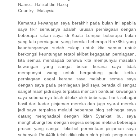
Name::::Hafizul Bin Haziq
Country:::Malaysia
Kemarau kewangan saya berakhir pada bulan ini apabila
saya fikir semuanya adalah urusan perniagaan dengan
beberapa rakan saya di Kuala Lumpur beberapa bulan
yang lalu perniagaan yang bernilai beberapa Rm785k yang
keuntungannya sudah cukup untuk kita semua untuk
berkongsi keuntungan tetapi akibat kegagalan perniagaan,
kita semua mendapati bahawa kita mempunyai masalah
kewangan yang sangat besar kerana saya tidak
mempunyai wang untuk bergantung pada ketika
perniagaan gagal kerana saya melabur semua saya
dengan saya pada perniagaan jadi saya berada di sangat
sangat maaf jadi saya terpaksa mencari bantuan kewangan
saya sebenarnya telah ditolak oleh beberapa bank sebagai
hasil dari kadar pinjaman mereka dan juga syarat mereka
jadi saya terpaksa melalui beberapa blog sehingga saya
datang menghadapi dengan Iklan Syarikat Ibu. saya
menghubungi Ibu dengan segera selepas melalui beberapa
proses yang sangat fleksibel permintaan pinjaman saya
sebanyak Rm440k telah diluluskan oleh pihak pengurusan