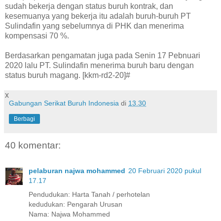
sudah bekerja dengan status buruh kontrak, dan
kesemuanya yang bekerja itu adalah buruh-buruh PT
Sulindafin yang sebelumnya di PHK dan menerima
kompensasi 70 %.
Berdasarkan pengamatan juga pada Senin 17 Pebnuari
2020 lalu PT. Sulindafin menerima buruh baru dengan
status buruh magang. [kkm-rd2-20]#
x
Gabungan Serikat Buruh Indonesia
di
13.30
Berbagi
40 komentar:
pelaburan najwa mohammed
20 Februari 2020 pukul
17.17
Pendudukan: Harta Tanah / perhotelan
kedudukan: Pengarah Urusan
Nama: Najwa Mohammed