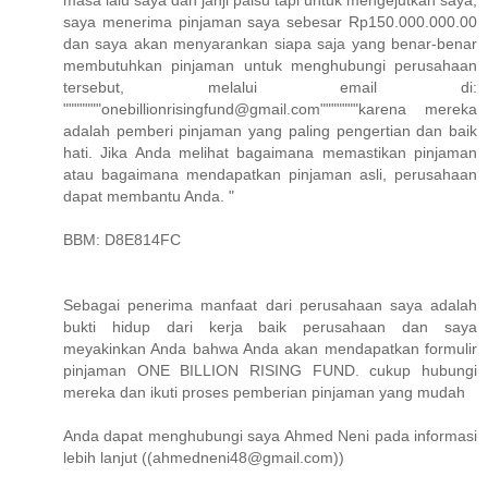
masa lalu saya dan janji palsu tapi untuk mengejutkan saya,
saya menerima pinjaman saya sebesar Rp150.000.000.00
dan saya akan menyarankan siapa saja yang benar-benar
membutuhkan pinjaman untuk menghubungi perusahaan
tersebut, melalui email di:
"""""""onebillionrisingfund@gmail.com"""""""karena mereka
adalah pemberi pinjaman yang paling pengertian dan baik
hati. Jika Anda melihat bagaimana memastikan pinjaman
atau bagaimana mendapatkan pinjaman asli, perusahaan
dapat membantu Anda. "
BBM: D8E814FC
Sebagai penerima manfaat dari perusahaan saya adalah
bukti hidup dari kerja baik perusahaan dan saya
meyakinkan Anda bahwa Anda akan mendapatkan formulir
pinjaman ONE BILLION RISING FUND. cukup hubungi
mereka dan ikuti proses pemberian pinjaman yang mudah
Anda dapat menghubungi saya Ahmed Neni pada informasi
lebih lanjut ((ahmedneni48@gmail.com))