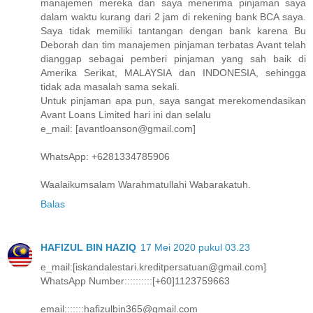
manajemen mereka dan saya menerima pinjaman saya
dalam waktu kurang dari 2 jam di rekening bank BCA saya.
Saya tidak memiliki tantangan dengan bank karena Bu
Deborah dan tim manajemen pinjaman terbatas Avant telah
dianggap sebagai pemberi pinjaman yang sah baik di
Amerika Serikat, MALAYSIA dan INDONESIA, sehingga
tidak ada masalah sama sekali.
Untuk pinjaman apa pun, saya sangat merekomendasikan
Avant Loans Limited hari ini dan selalu
e_mail: [avantloanson@gmail.com]
WhatsApp: +6281334785906
Waalaikumsalam Warahmatullahi Wabarakatuh.
Balas
HAFIZUL BIN HAZIQ
17 Mei 2020 pukul 03.23
e_mail:[iskandalestari.kreditpersatuan@gmail.com]
WhatsApp Number::::::::::[+60]1123759663
email:::::::hafizulbin365@gmail.com