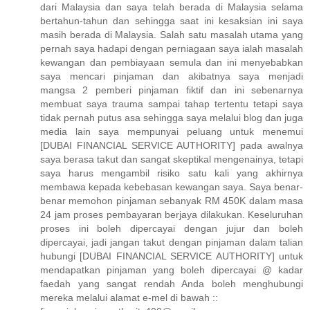
dari Malaysia dan saya telah berada di Malaysia selama
bertahun-tahun dan sehingga saat ini kesaksian ini saya
masih berada di Malaysia. Salah satu masalah utama yang
pernah saya hadapi dengan perniagaan saya ialah masalah
kewangan dan pembiayaan semula dan ini menyebabkan
saya mencari pinjaman dan akibatnya saya menjadi
mangsa 2 pemberi pinjaman fiktif dan ini sebenarnya
membuat saya trauma sampai tahap tertentu tetapi saya
tidak pernah putus asa sehingga saya melalui blog dan juga
media lain saya mempunyai peluang untuk menemui
[DUBAI FINANCIAL SERVICE AUTHORITY] pada awalnya
saya berasa takut dan sangat skeptikal mengenainya, tetapi
saya harus mengambil risiko satu kali yang akhirnya
membawa kepada kebebasan kewangan saya. Saya benar-
benar memohon pinjaman sebanyak RM 450K dalam masa
24 jam proses pembayaran berjaya dilakukan. Keseluruhan
proses ini boleh dipercayai dengan jujur ​​dan boleh
dipercayai, jadi jangan takut dengan pinjaman dalam talian
hubungi [DUBAI FINANCIAL SERVICE AUTHORITY] untuk
mendapatkan pinjaman yang boleh dipercayai @ kadar
faedah yang sangat rendah Anda boleh menghubungi
mereka melalui alamat e-mel di bawah ::