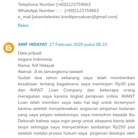
Telephone Number:[+60]1123759663
WhatsApp Number::::::::[+60]1123759663
e_mail:[iskandalestari.kreditpersatuan@gmail.com]
Balas
ARIF HIDAYAT
27 Februari 2020 pukul 08.23
Data pribadi
negara Indonesia
Nama: Arif Hidayat
Alamat: Jl.ds.lamangkona tawaeli
Sudah dua tahun sekarang saya telah memberikan
kesaksian tentang bagaimana saya meminjam Rp30 juta
dari AVANT Loan Company dan beberapa orang
meragukan saya karena tingkat penipuan online. AVANT
Loan telah memberi saya satu hal lagi untuk tersenyum
karena setelah menyelesaikan angsuran pinjaman bulanan
yang saya pinjam sebelumnya, saya memohon kepada Ibu
Deborah bahwa saya ingin pergi untuk ekspansi bisnis lebih
lanjut sehingga saya menyerahkan tambahan Rp250 juta
setelah melalui proses hukum saya. pinjaman disetujui oleh