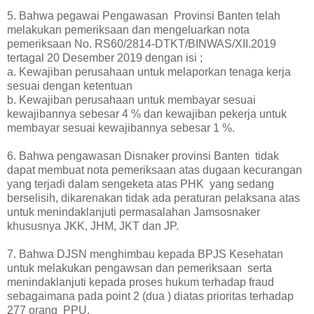
5.
Bahwa pegawai Pengawasan Provinsi Banten telah
melakukan pemeriksaan dan mengeluarkan nota
pemeriksaan No. RS60/2814-DTKT/BINWAS/XII.2019
tertagal 20 Desember 2019 dengan isi ;
a.
Kewajiban perusahaan untuk melaporkan tenaga kerja
sesuai dengan ketentuan
b.
Kewajiban perusahaan untuk membayar sesuai
kewajibannya sebesar 4 % dan kewajiban pekerja untuk
membayar sesuai kewajibannya sebesar 1 %.
6.
Bahwa pengawasan Disnaker provinsi Banten tidak
dapat membuat nota pemeriksaan atas dugaan kecurangan
yang terjadi dalam sengeketa atas PHK yang sedang
berselisih, dikarenakan tidak ada peraturan pelaksana atas
untuk menindaklanjuti permasalahan Jamsosnaker
khususnya JKK, JHM, JKT dan JP.
7.
Bahwa DJSN menghimbau kepada BPJS Kesehatan
untuk melakukan pengawsan dan pemeriksaan serta
menindaklanjuti kepada proses hukum terhadap fraud
sebagaimana pada point 2 (dua ) diatas prioritas terhadap
277 orang PPU.