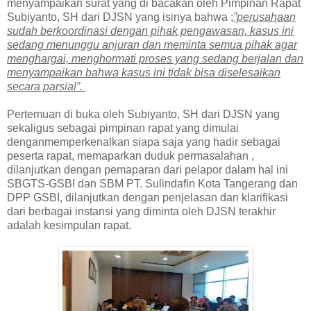
menyampaikan surat yang di bacakan oleh Pimpinan Rapat
Subiyanto, SH dari DJSN yang isinya bahwa ;
”perusahaan
sudah berkoordinasi dengan pihak pengawasan, kasus ini
sedang menunggu anjuran dan meminta semua pihak agar
menghargai, menghormati proses yang sedang berjalan dan
menyampaikan bahwa kasus ini tidak bisa diselesaikan
secara parsial”.
Pertemuan di buka oleh Subiyanto, SH dari DJSN yang
sekaligus sebagai pimpinan rapat yang dimulai
denganmemperkenalkan siapa saja yang hadir sebagai
peserta rapat, memaparkan duduk permasalahan ,
dilanjutkan dengan pemaparan dari pelapor dalam hal ini
SBGTS-GSBI dan SBM PT. Sulindafin Kota Tangerang dan
DPP GSBI, dilanjutkan dengan penjelasan dan klarifikasi
dari berbagai instansi yang diminta oleh DJSN terakhir
adalah kesimpulan rapat.