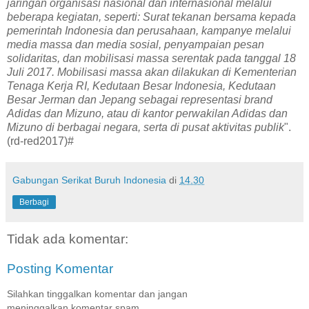
jaringan organisasi nasional dan internasional melalui
beberapa kegiatan, seperti: Surat tekanan bersama kepada
pemerintah Indonesia dan perusahaan, kampanye melalui
media massa dan media sosial, penyampaian pesan
solidaritas, dan mobilisasi massa serentak pada tanggal 18
Juli 2017. Mobilisasi massa akan dilakukan di Kementerian
Tenaga Kerja RI, Kedutaan Besar Indonesia, Kedutaan
Besar Jerman dan Jepang sebagai representasi brand
Adidas dan Mizuno, atau di kantor perwakilan Adidas dan
Mizuno di berbagai negara, serta di pusat aktivitas publik
".
(rd-red2017)#
Gabungan Serikat Buruh Indonesia
di
14.30
Berbagi
Tidak ada komentar:
Posting Komentar
Silahkan tinggalkan komentar dan jangan
meninggalkan komentar spam.