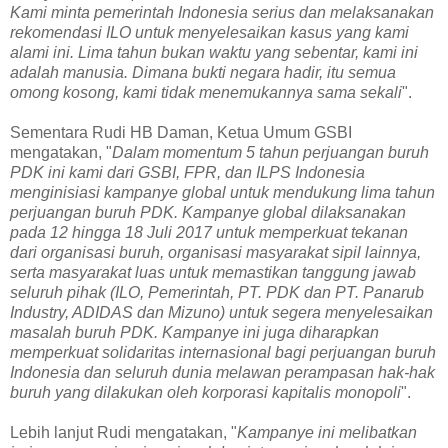
Kami minta pemerintah Indonesia serius dan melaksanakan
rekomendasi ILO untuk menyelesaikan kasus yang kami
alami ini. Lima tahun bukan waktu yang sebentar, kami ini
adalah manusia. Dimana bukti negara hadir, itu semua
omong kosong, kami tidak menemukannya sama sekali
".
Sementara Rudi HB Daman, Ketua Umum GSBI
mengatakan, "
Dalam momentum 5 tahun perjuangan buruh
PDK ini kami dari GSBI, FPR, dan ILPS Indonesia
menginisiasi kampanye global untuk mendukung lima tahun
perjuangan buruh PDK. Kampanye global dilaksanakan
pada 12 hingga 18 Juli 2017 untuk memperkuat tekanan
dari organisasi buruh, organisasi masyarakat sipil lainnya,
serta masyarakat luas untuk memastikan tanggung jawab
seluruh pihak (ILO, Pemerintah, PT. PDK dan PT. Panarub
Industry, ADIDAS dan Mizuno) untuk segera menyelesaikan
masalah buruh PDK. Kampanye ini juga diharapkan
memperkuat solidaritas internasional bagi perjuangan buruh
Indonesia dan seluruh dunia melawan perampasan hak-hak
buruh yang dilakukan oleh korporasi kapitalis monopoli
".
Lebih lanjut Rudi mengatakan, "
Kampanye ini melibatkan