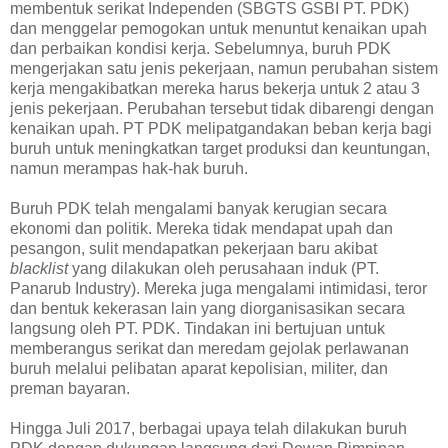
membentuk serikat Independen (SBGTS GSBI PT. PDK)
dan menggelar pemogokan untuk menuntut kenaikan upah
dan perbaikan kondisi kerja. Sebelumnya, buruh PDK
mengerjakan satu jenis pekerjaan, namun perubahan sistem
kerja mengakibatkan mereka harus bekerja untuk 2 atau 3
jenis pekerjaan. Perubahan tersebut tidak dibarengi dengan
kenaikan upah. PT PDK melipatgandakan beban kerja bagi
buruh untuk meningkatkan target produksi dan keuntungan,
namun merampas hak-hak buruh.
Buruh PDK telah mengalami banyak kerugian secara
ekonomi dan politik. Mereka tidak mendapat upah dan
pesangon, sulit mendapatkan pekerjaan baru akibat
blacklist
yang dilakukan oleh perusahaan induk (PT.
Panarub Industry). Mereka juga mengalami intimidasi, teror
dan bentuk kekerasan lain yang diorganisasikan secara
langsung oleh PT. PDK. Tindakan ini bertujuan untuk
memberangus serikat dan meredam gejolak perlawanan
buruh melalui pelibatan aparat kepolisian, militer, dan
preman bayaran.
Hingga Juli 2017, berbagai upaya telah dilakukan buruh