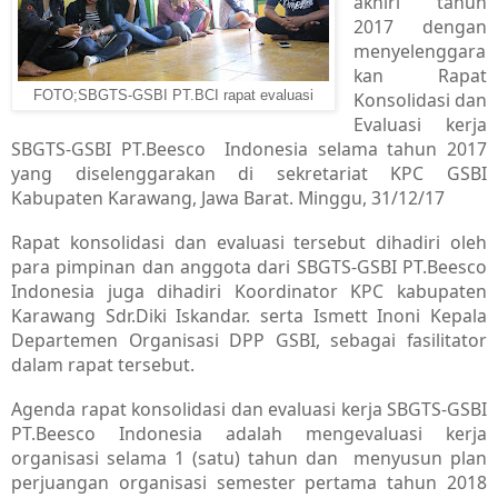
akhiri tahun
2017 dengan
menyelenggara
kan Rapat
FOTO;SBGTS-GSBI PT.BCI rapat evaluasi
Konsolidasi dan
Evaluasi kerja
SBGTS-GSBI PT.Beesco Indonesia selama tahun 2017
yang diselenggarakan di sekretariat KPC GSBI
Kabupaten Karawang, Jawa Barat. Minggu, 31/12/17
Rapat konsolidasi dan evaluasi tersebut dihadiri oleh
para pimpinan dan anggota dari SBGTS-GSBI PT.Beesco
Indonesia juga dihadiri Koordinator KPC kabupaten
Karawang Sdr.Diki Iskandar. serta Ismett Inoni Kepala
Departemen Organisasi DPP GSBI, sebagai fasilitator
dalam rapat tersebut.
Agenda rapat konsolidasi dan evaluasi kerja SBGTS-GSBI
PT.Beesco Indonesia adalah mengevaluasi kerja
organisasi selama 1 (satu) tahun dan menyusun plan
perjuangan organisasi semester pertama tahun 2018