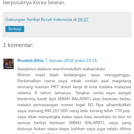
berpusatnya Korea Selatan.
Gabungan Serikat Buruh Indonesia
di
09.07
Berbagi
1 komentar:
Romlah Afita
7 Januari 2018 pukul 23.15
Assalamu alaikum warohmatullahi wabarokatu...
Mohon maaf bilah kedatangan saya mengganggu.
Perkenalkan nama saya mbak romlah asal magelang
seorang mantan PRT duluh kerja di kota malaka malaysia
selama 8 tahun lamanya. Singkat cerita..saya sangat
berterima kasih kpd MBAH BALAPATI atas bantuan beliau
melalui pemasangan nomer togel 6D Nya alhamdulillah
saya menang RM,257.000 uang indo kurang lebih 770 juta.
saya tidak menyangka kalau saya bisa sesukses ini dan ini
semua berkat bantuan MBAH BALAPATI, saya yang
dulunya bukan siapa-siapa bahkan saya juga selalu dihina