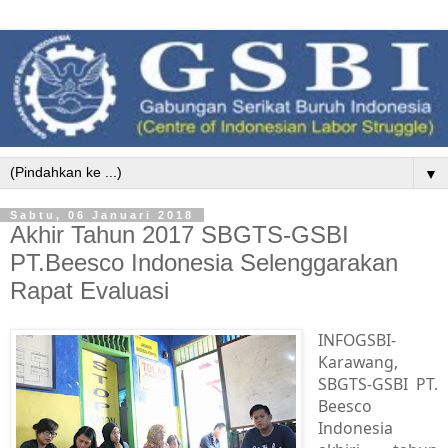
▼
Sabtu, 06 Januari 2018
Akhir Tahun 2017 SBGTS-GSBI
PT.Beesco Indonesia Selenggarakan
Rapat Evaluasi
INFOGSBI-
Karawang,
SBGTS-GSBI PT.
Beesco
Indonesia