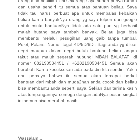
orang alhamdulillah kini sekarang saya sudah punya rumah
dan usaha sendiri itu semua atas bantuan beliau. Saya
tidak tau harus berbuat apa untuk membalas kebaikan
beliau karna banyakNya orang yg saya telpon dari google
untuk minta bantuanNya tidak ada satu pun yg berhasil
malah hutang saya tambah banyak. Beliau juga bisa
membantu melalui pesugihan uang gaib tanpa tumbal,
Pelet, Pelaris, Nomer togel 4D/5D/6D.. Bagi anda yg diluar
negri maupun dalam negri butuh bantuan beliau jangan
takut atau maluh segerah hubungi MBAH BALAPATI di
nomer 082190534451 / +6282190534451 Semua akan
berubah Karna kesuksesan ada pada diri kita sendiri. Yakin
dan percaya bahwa itu semua akan tercapai berkat
bantuan dari mbah dan muda2han anda cocok dan beliau
bisa membantu anda seperti saya. Sekian dan terima kasih
atas tumpangannya semoga dengan adaNya pesan singkat
ini semua bisa merubah nasib...
Wassalam...