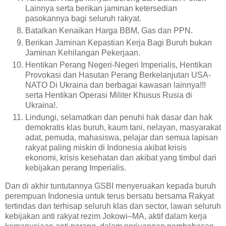
Lainnya serta berikan jaminan ketersedian
pasokannya bagi seluruh rakyat.
Batalkan Kenaikan Harga BBM, Gas dan PPN.
Berikan Jaminan Kepastian Kerja Bagi Buruh bukan
Jaminan Kehilangan Pekerjaan.
Hentikan Perang Negeri-Negeri Imperialis, Hentikan
Provokasi dan Hasutan Perang Berkelanjutan USA-
NATO Di Ukraina dan berbagai kawasan lainnya!!!
serta Hentikan Operasi Militer Khusus Rusia di
Ukraina!.
Lindungi, selamatkan dan penuhi hak dasar dan hak
demokratis klas buruh, kaum tani, nelayan, masyarakat
adat, pemuda, mahasiswa, pelajar dan semua lapisan
rakyat paling miskin di Indonesia akibat krisis
ekonomi, krisis kesehatan dan akibat yang timbul dari
kebijakan perang Imperialis.
Dan di akhir tuntutannya GSBI menyeruakan kepada buruh
perempuan Indonesia untuk terus bersatu bersama Rakyat
tertindas dan terhisap seluruh klas dan sector, lawan seluruh
kebijakan anti rakyat rezim Jokowi–MA, aktif dalam kerja