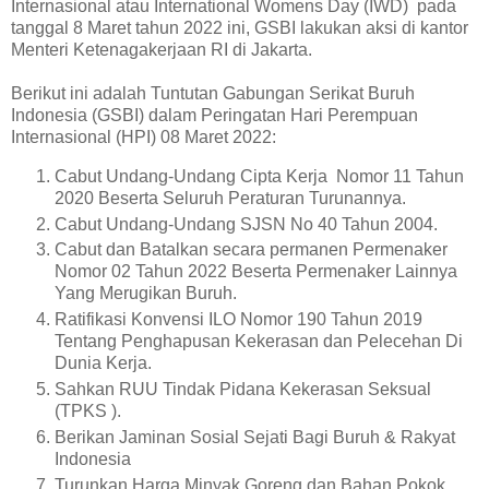
Internasional atau International Womens Day (IWD) pada
tanggal 8 Maret tahun 2022 ini, GSBI lakukan aksi di kantor
Menteri Ketenagakerjaan RI di Jakarta.
Berikut ini adalah Tuntutan Gabungan Serikat Buruh
Indonesia (GSBI) dalam Peringatan Hari Perempuan
Internasional (HPI) 08 Maret 2022:
Cabut Undang-Undang Cipta Kerja Nomor 11 Tahun
2020 Beserta Seluruh Peraturan Turunannya.
Cabut Undang-Undang SJSN No 40 Tahun 2004.
Cabut dan Batalkan secara permanen Permenaker
Nomor 02 Tahun 2022 Beserta Permenaker Lainnya
Yang Merugikan Buruh.
Ratifikasi Konvensi ILO Nomor 190 Tahun 2019
Tentang Penghapusan Kekerasan dan Pelecehan Di
Dunia Kerja.
Sahkan RUU Tindak Pidana Kekerasan Seksual
(TPKS ).
Berikan Jaminan Sosial Sejati Bagi Buruh & Rakyat
Indonesia
Turunkan Harga Minyak Goreng dan Bahan Pokok