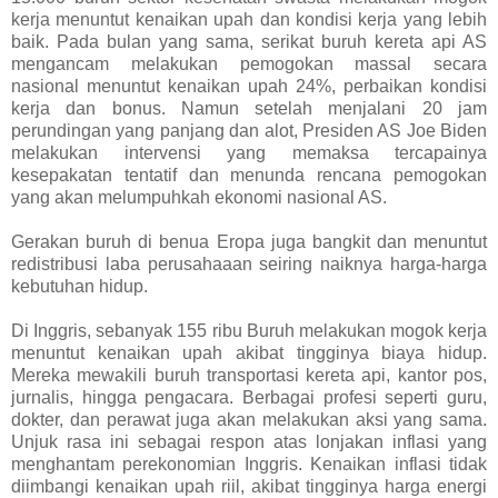
kerja menuntut kenaikan upah dan kondisi kerja yang lebih
baik. Pada bulan yang sama, serikat buruh kereta api AS
mengancam melakukan pemogokan massal secara
nasional menuntut kenaikan upah 24%, perbaikan kondisi
kerja dan bonus. Namun setelah menjalani 20 jam
perundingan yang panjang dan alot, Presiden AS Joe Biden
melakukan intervensi yang memaksa tercapainya
kesepakatan tentatif dan menunda rencana pemogokan
yang akan melumpuhkah ekonomi nasional AS.
Gerakan buruh di benua Eropa juga bangkit dan menuntut
redistribusi laba perusahaaan seiring naiknya harga-harga
kebutuhan hidup.
Di Inggris, sebanyak 155 ribu Buruh melakukan mogok kerja
menuntut kenaikan upah akibat tingginya biaya hidup.
Mereka mewakili buruh transportasi kereta api, kantor pos,
jurnalis, hingga pengacara. Berbagai profesi seperti guru,
dokter, dan perawat juga akan melakukan aksi yang sama.
Unjuk rasa ini sebagai respon atas lonjakan inflasi yang
menghantam perekonomian Inggris. Kenaikan inflasi tidak
diimbangi kenaikan upah riil, akibat tingginya harga energi