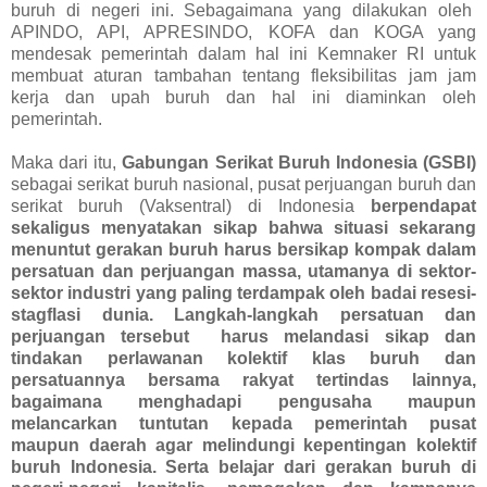
buruh di negeri ini. Sebagaimana yang dilakukan oleh
APINDO, API, APRESINDO, KOFA dan KOGA yang
mendesak pemerintah dalam hal ini Kemnaker RI untuk
membuat aturan tambahan tentang fleksibilitas jam jam
kerja dan upah buruh dan hal ini diaminkan oleh
pemerintah.
Maka dari itu,
Gabungan Serikat Buruh Indonesia (GSBI)
sebagai
serikat buruh nasional, pusat perjuangan buruh dan
serikat buruh (Vaksentral) di Indonesia
berpendapat
sekaligus menyatakan sikap bahwa situasi sekarang
menuntut gerakan buruh harus bersikap kompak dalam
persatuan dan perjuangan massa, utamanya di sektor-
sektor industri yang paling terdampak oleh badai resesi-
stagflasi dunia. Langkah-langkah persatuan dan
perjuangan tersebut
harus melandasi sikap dan
tindakan perlawanan kolektif klas buruh dan
persatuannya bersama rakyat tertindas lainnya,
bagaimana menghadapi pengusaha maupun
melancarkan tuntutan kepada pemerintah pusat
maupun daerah agar melindungi kepentingan kolektif
buruh Indonesia. Serta belajar dari gerakan buruh di