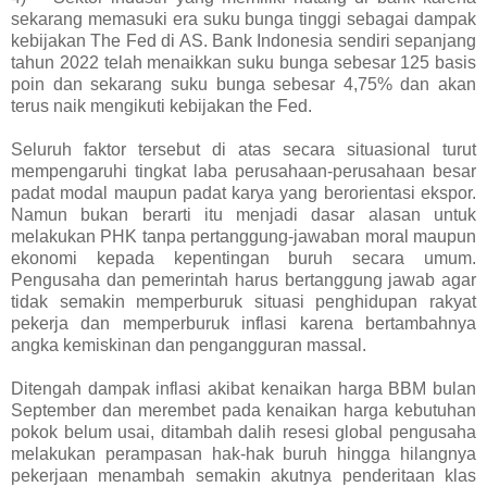
sekarang memasuki era suku bunga tinggi sebagai dampak
kebijakan The Fed di AS. Bank Indonesia sendiri sepanjang
tahun 2022 telah menaikkan suku bunga sebesar 125 basis
poin dan sekarang suku bunga sebesar 4,75% dan akan
terus naik mengikuti kebijakan the Fed.
Seluruh faktor tersebut di atas secara situasional turut
mempengaruhi tingkat laba perusahaan-perusahaan besar
padat modal maupun padat karya yang berorientasi ekspor.
Namun bukan berarti itu menjadi dasar alasan untuk
melakukan PHK tanpa pertanggung-jawaban moral maupun
ekonomi kepada kepentingan buruh secara umum.
Pengusaha dan pemerintah harus bertanggung jawab agar
tidak semakin memperburuk situasi penghidupan rakyat
pekerja dan memperburuk inflasi karena bertambahnya
angka kemiskinan dan pengangguran massal.
Ditengah dampak inflasi akibat kenaikan harga BBM bulan
September dan merembet pada kenaikan harga kebutuhan
pokok belum usai, ditambah dalih resesi global pengusaha
melakukan perampasan hak-hak buruh hingga hilangnya
pekerjaan menambah semakin akutnya penderitaan klas