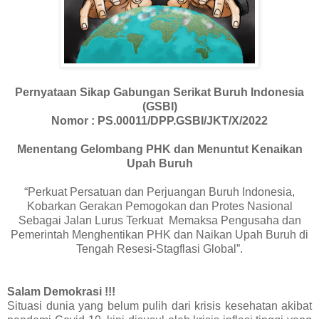
Pernyataan Sikap
Gabungan Serikat Buruh Indonesia
(GSBI)
Nomor : PS.00011/DPP.GSBI/JKT/X/2022
Menentang Gelombang PHK dan Menuntut Kenaikan
Upah Buruh
“Perkuat Persatuan dan Perjuangan Buruh Indonesia,
Kobarkan Gerakan Pemogokan dan Protes Nasional
Sebagai Jalan Lurus Terkuat
Memaksa Pengusaha dan
Pemerintah Menghentikan PHK dan Naikan Upah Buruh di
Tengah Resesi-Stagflasi Global”.
Salam Demokrasi !!!
Situasi dunia yang belum pulih dari krisis kesehatan akibat