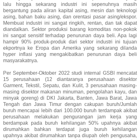
lalu hingga sekarang industri ini sepenuhnya masih
bergantung pada aliran kapital asing, mesin dan teknologi
asing, bahan baku asing, dan orentasi pasar asing/ekspor.
Membuat industri ini sangat ringkih, rentan, dan tak dapat
diandalkan. Sektor produksi barang komoditas non-pokok
ini sangat sensitif terhadap penurunan daya beli. Apa lagi
hampir 90% produk-produk dari sektor industri ini tujuan
ekportnya ke Eropa dan Amerika yang sekarang dilanda
hyper inflasi yang mengakibatkan penurunan daya beli
masyarakatnya.
Per September-Oktober 2022 studi internal GSBI mencatat
15 perusahaan (12 diantaranya perusahaan disektor
Garment, Tekstil, Sepatu, dan Kulit, 3 perusahaan masing-
masing disektor makanan minuman, pengolahan kayu, dan
minyak goreng) di DKI Jakarta, Banten, Jawa Barat, Jawa
Tengah dan Jawa Timur dengan cakupan buruh/Jumlah
buruh mencapai lebih dari 100.000 buruh terdampak akibat
perusahaan melakukan pengurangan jam kerja yang
berdampak pada buruh kehilangan 50% upahnya akibat
dirumahkan bahkan terdapat juga buruh kehilangan
upahnya akibat dirumahkan tanpa diupah oleh pengusaha,