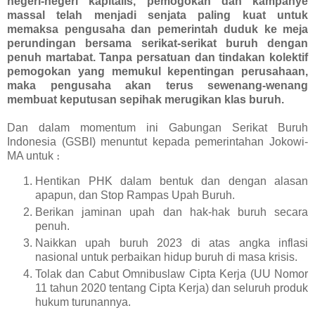
negeri-negeri kapitalis, pemogokan dan kampanye
massal telah menjadi senjata paling kuat untuk
memaksa pengusaha dan pemerintah duduk ke meja
perundingan bersama serikat-serikat buruh dengan
penuh martabat. Tanpa persatuan dan tindakan kolektif
pemogokan yang memukul kepentingan perusahaan,
maka pengusaha akan terus sewenang-wenang
membuat keputusan sepihak merugikan klas buruh.
Dan dalam momentum ini Gabungan Serikat Buruh
Indonesia (GSBI) menuntut kepada pemerintahan Jokowi-
MA untuk
։
Hentikan PHK dalam bentuk dan dengan alasan
apapun, dan Stop Rampas Upah Buruh.
Berikan jaminan upah dan hak-hak buruh secara
penuh.
Naikkan upah buruh 2023 di atas angka inflasi
nasional untuk perbaikan hidup buruh di masa krisis.
Tolak dan Cabut Omnibuslaw Cipta Kerja (UU Nomor
11 tahun 2020 tentang Cipta Kerja) dan seluruh produk
hukum turunannya.