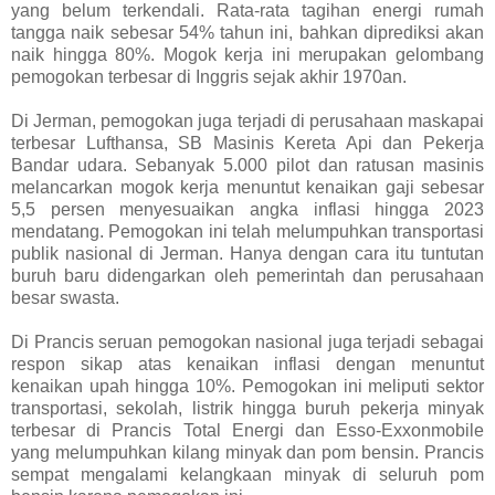
yang belum terkendali. Rata-rata tagihan energi rumah
tangga naik sebesar 54% tahun ini, bahkan diprediksi akan
naik hingga 80%. Mogok kerja ini merupakan gelombang
pemogokan terbesar di Inggris sejak akhir 1970an.
Di Jerman, pemogokan juga terjadi di perusahaan maskapai
terbesar Lufthansa, SB Masinis Kereta Api dan Pekerja
Bandar udara. Sebanyak 5.000 pilot dan ratusan masinis
melancarkan mogok kerja menuntut kenaikan gaji sebesar
5,5 persen menyesuaikan angka inflasi hingga 2023
mendatang. Pemogokan ini telah melumpuhkan transportasi
publik nasional di Jerman. Hanya dengan cara itu tuntutan
buruh baru didengarkan oleh pemerintah dan perusahaan
besar swasta.
Di Prancis seruan pemogokan nasional juga terjadi sebagai
respon sikap atas kenaikan inflasi dengan menuntut
kenaikan upah hingga 10%. Pemogokan ini meliputi sektor
transportasi, sekolah, listrik hingga buruh pekerja minyak
terbesar di Prancis Total Energi dan Esso-Exxonmobile
yang melumpuhkan kilang minyak dan pom bensin. Prancis
sempat mengalami kelangkaan minyak di seluruh pom