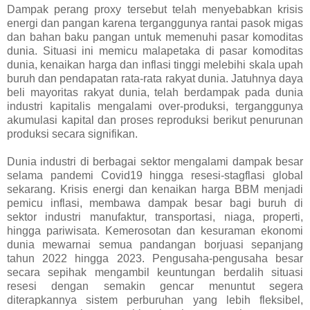
Dampak perang proxy tersebut telah menyebabkan krisis
energi dan pangan karena terganggunya rantai pasok migas
dan bahan baku pangan untuk memenuhi pasar komoditas
dunia. Situasi ini memicu malapetaka di pasar komoditas
dunia, kenaikan harga dan inflasi tinggi melebihi skala upah
buruh dan pendapatan rata-rata rakyat dunia. Jatuhnya daya
beli mayoritas rakyat dunia, telah berdampak pada dunia
industri kapitalis mengalami over-produksi, terganggunya
akumulasi kapital dan proses reproduksi berikut penurunan
produksi secara signifikan.
Dunia industri di berbagai sektor mengalami dampak besar
selama pandemi Covid19 hingga resesi-stagflasi global
sekarang. Krisis energi dan kenaikan harga BBM menjadi
pemicu inflasi, membawa dampak besar bagi buruh di
sektor industri manufaktur, transportasi, niaga, properti,
hingga pariwisata. Kemerosotan dan kesuraman ekonomi
dunia mewarnai semua pandangan borjuasi sepanjang
tahun 2022 hingga 2023. Pengusaha-pengusaha besar
secara sepihak mengambil keuntungan berdalih situasi
resesi dengan semakin gencar menuntut segera
diterapkannya sistem perburuhan yang lebih fleksibel,