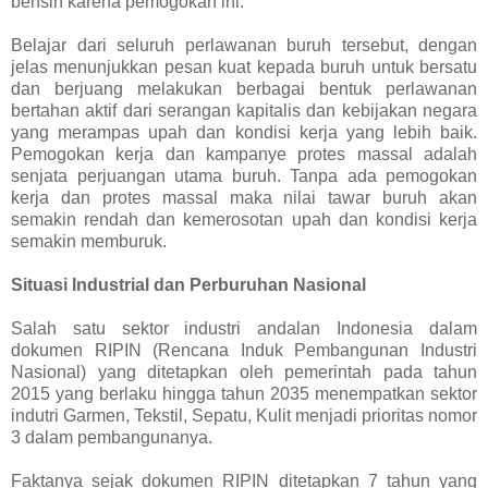
bensin karena pemogokan ini.
Belajar dari seluruh perlawanan buruh tersebut, dengan
jelas menunjukkan pesan kuat kepada buruh untuk bersatu
dan berjuang melakukan berbagai bentuk perlawanan
bertahan aktif dari serangan kapitalis dan kebijakan negara
yang merampas upah dan kondisi kerja yang lebih baik.
Pemogokan kerja dan kampanye protes massal adalah
senjata perjuangan utama buruh. Tanpa ada pemogokan
kerja dan protes massal maka nilai tawar buruh akan
semakin rendah dan kemerosotan upah dan kondisi kerja
semakin memburuk.
Situasi Industrial dan Perburuhan Nasional
Salah satu sektor industri andalan Indonesia dalam
dokumen RIPIN (Rencana Induk Pembangunan Industri
Nasional) yang ditetapkan oleh pemerintah pada tahun
2015 yang berlaku hingga tahun 2035 menempatkan sektor
indutri Garmen, Tekstil, Sepatu, Kulit menjadi prioritas nomor
3 dalam pembangunanya.
Faktanya sejak dokumen RIPIN ditetapkan 7 tahun yang