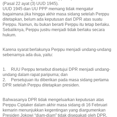
(Pasal 22 ayat (3) UUD 1945).
UUD 1945 dan UU PPP memang tidak mengatur
bagaimana jika hingga akhir masa sidang setelah Perppu
ditetapkan, belum ada keputusan dari DPR atas suatu
Perppu. Namun, itu bukan berarti Perppu itu tetap berlaku.
Sebaliknya, Perppu justru menjadi tidak berlaku secara
hukum.
Karena syarat berlakunya Perppu menjadi undang-undang
sebenarnya ada dua, yaitu:
1.
RUU Perppu tersebut disetujui DPR menjadi undang-
undang dalam rapat paripurna; dan
2.
Persetujuan itu diberikan pada masa sidang pertama
DPR setelah Perppu ditetapkan presiden.
Bahwasanya DPR tidak mengeluarkan keputusan atas
Perppu Ciptaker dalam akhir masa sidang di 16 Februari
kemarin menunjukkan kegentingan yang diargumenkan
Presiden Jokowi “diam-diam” tidak disepakati oleh DPR,