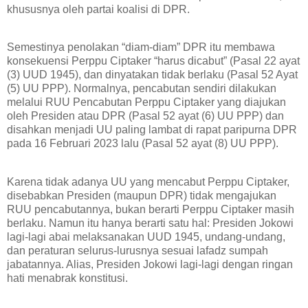
khususnya oleh partai koalisi di DPR.
Semestinya penolakan “diam-diam” DPR itu membawa
konsekuensi Perppu Ciptaker “harus dicabut” (Pasal 22 ayat
(3) UUD 1945), dan dinyatakan tidak berlaku (Pasal 52 Ayat
(5) UU PPP). Normalnya, pencabutan sendiri dilakukan
melalui RUU Pencabutan Perppu Ciptaker yang diajukan
oleh Presiden atau DPR (Pasal 52 ayat (6) UU PPP) dan
disahkan menjadi UU paling lambat di rapat paripurna DPR
pada 16 Februari 2023 lalu (Pasal 52 ayat (8) UU PPP).
Karena tidak adanya UU yang mencabut Perppu Ciptaker,
disebabkan Presiden (maupun DPR) tidak mengajukan
RUU pencabutannya, bukan berarti Perppu Ciptaker masih
berlaku. Namun itu hanya berarti satu hal: Presiden Jokowi
lagi-lagi abai melaksanakan UUD 1945, undang-undang,
dan peraturan selurus-lurusnya sesuai lafadz sumpah
jabatannya. Alias, Presiden Jokowi lagi-lagi dengan ringan
hati menabrak konstitusi.