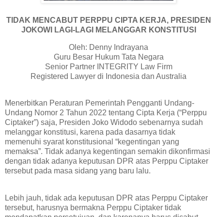
TIDAK MENCABUT PERPPU CIPTA KERJA,
PRESIDEN
JOKOWI LAGI-LAGI MELANGGAR KONSTITUSI
Oleh: Denny Indrayana
Guru Besar Hukum Tata Negara
Senior Partner INTEGRITY Law Firm
Registered Lawyer di Indonesia dan Australia
Menerbitkan Peraturan Pemerintah Pengganti Undang-
Undang Nomor 2 Tahun 2022 tentang Cipta Kerja (“Perppu
Ciptaker”) saja, Presiden Joko Widodo sebenarnya sudah
melanggar konstitusi, karena pada dasarnya tidak
memenuhi syarat konstitusional “kegentingan yang
memaksa”. Tidak adanya kegentingan semakin dikonfirmasi
dengan tidak adanya keputusan DPR atas Perppu Ciptaker
tersebut pada masa sidang yang baru lalu.
Lebih jauh, tidak ada keputusan DPR atas Perppu Ciptaker
tersebut, harusnya bermakna Perppu Ciptaker tidak