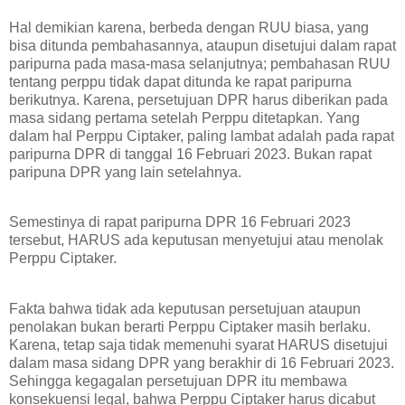
Hal demikian karena, berbeda dengan RUU biasa, yang
bisa ditunda pembahasannya, ataupun disetujui dalam rapat
paripurna pada masa-masa selanjutnya; pembahasan RUU
tentang perppu tidak dapat ditunda ke rapat paripurna
berikutnya. Karena, persetujuan DPR harus diberikan pada
masa sidang pertama setelah Perppu ditetapkan. Yang
dalam hal Perppu Ciptaker, paling lambat adalah pada rapat
paripurna DPR di tanggal 16 Februari 2023. Bukan rapat
paripuna DPR yang lain setelahnya.
Semestinya di rapat paripurna DPR 16 Februari 2023
tersebut, HARUS ada keputusan menyetujui atau menolak
Perppu Ciptaker.
Fakta bahwa tidak ada keputusan persetujuan ataupun
penolakan bukan berarti Perppu Ciptaker masih berlaku.
Karena, tetap saja tidak memenuhi syarat HARUS disetujui
dalam masa sidang DPR yang berakhir di 16 Februari 2023.
Sehingga kegagalan persetujuan DPR itu membawa
konsekuensi legal, bahwa Perppu Ciptaker harus dicabut