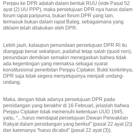
Perppu ke DPR adalah dalam bentuk RUU (vide Pasal 52
ayat (2) UU PPP), maka persetujuan DPR-nya harus dalam
forum rapat paripurna, bukan forum DPR yang lain,
termasuk bukan dalam rapat Baleg, sebagaimana yang
diklaim telah dilakukan oleh DPR.
Lebih jauh, kalaupun penundaan persetujuan DPR RI itu
dianggap benar sekalipun, padahal tetap salah (quod non),
penundaan demikian semakin menegaskan bahwa tidak
ada kegentingan yang memaksa sebagai syarat
konstitusional penerbitan Perppu Ciptaker. Bukti konkritnya,
DPR saja tidak segera menyetujuinya menjadi undang-
undang.
Maka, dengan tidak adanya persetujuan DPR pada
persidangan yang berakhir di 16 Februari, jelaslah bahwa
Perppu Ciptaker tidak memenuhi ketentuan UUD 1945,
yaitu, “…harus mendapat persetujuan Dewan Perwakilan
Rakyat dalam persidangan yang berikut” (pasal 22 ayat (2))
dan karenanya “harus dicabut” (pasal 22 ayat (3)).