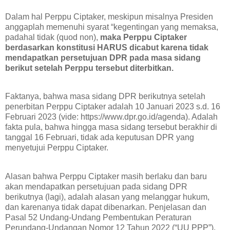
Dalam hal Perppu Ciptaker, meskipun misalnya Presiden
anggaplah memenuhi syarat “kegentingan yang memaksa,
padahal tidak (quod non),
maka Perppu Ciptaker
berdasarkan konstitusi HARUS dicabut karena tidak
mendapatkan persetujuan DPR pada masa sidang
berikut setelah Perppu tersebut diterbitkan.
Faktanya, bahwa masa sidang DPR berikutnya setelah
penerbitan Perppu Ciptaker adalah 10 Januari 2023 s.d. 16
Februari 2023 (vide: https://www.dpr.go.id/agenda). Adalah
fakta pula, bahwa hingga masa sidang tersebut berakhir di
tanggal 16 Februari, tidak ada keputusan DPR yang
menyetujui Perppu Ciptaker.
Alasan bahwa Perppu Ciptaker masih berlaku dan baru
akan mendapatkan persetujuan pada sidang DPR
berikutnya (lagi), adalah alasan yang melanggar hukum,
dan karenanya tidak dapat dibenarkan. Penjelasan dan
Pasal 52 Undang-Undang Pembentukan Peraturan
Perundang-Undangan Nomor 12 Tahun 2022 (“UU PPP”),