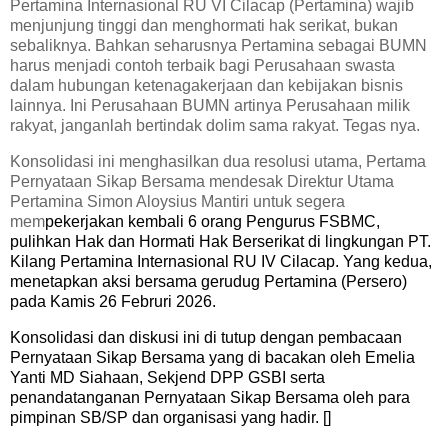
Pertamina Internasional RU VI Cilacap (Pertamina) wajib
menjunjung tinggi dan menghormati hak serikat, bukan
sebaliknya. Bahkan seharusnya Pertamina sebagai BUMN
harus menjadi contoh terbaik bagi Perusahaan swasta
dalam hubungan ketenagakerjaan dan kebijakan bisnis
lainnya. Ini Perusahaan BUMN artinya Perusahaan milik
rakyat, janganlah bertindak dolim sama rakyat. Tegas nya.
Konsolidasi ini menghasilkan dua resolusi utama, Pertama
Pernyataan Sikap Bersama mendesak Direktur Utama
Pertamina Simon Aloysius Mantiri untuk segera
mem
pekerjakan kembali 6 orang Pengurus FSBMC,
pulihkan Hak dan Hormati Hak Berserikat
di lingkungan PT.
Kilang Pertamina Internasional RU IV Cilacap. Yang kedua,
menetapkan aksi bersama gerudug Pertamina (Persero)
pada Kamis 26 Februri 2026.
Konsolidasi dan diskusi ini di tutup dengan pembacaan
Pernyataan Sikap Bersama yang di bacakan oleh Emelia
Yanti MD Siahaan, Sekjend DPP GSBI serta
penandatanganan Pernyataan Sikap Bersama oleh para
pimpinan SB/SP dan organisasi yang hadir. []