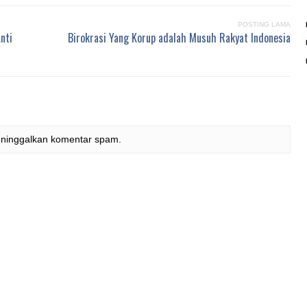
POSTING LAMA
nti
Birokrasi Yang Korup adalah Musuh Rakyat Indonesia
eninggalkan komentar spam.