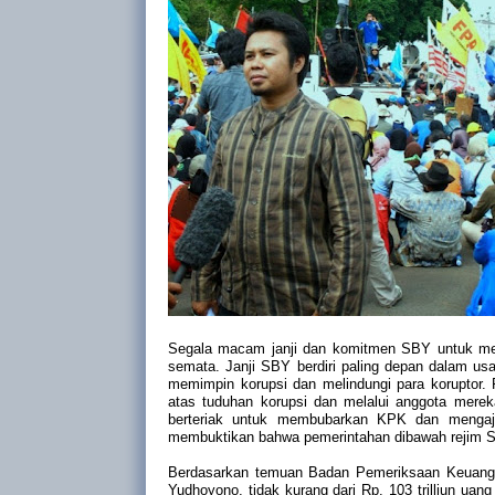
Segala macam janji dan komitmen SBY untuk me
semata. Janji SBY berdiri paling depan dalam us
memimpin korupsi dan melindungi para koruptor. 
atas tuduhan korupsi dan melalui anggota mere
berteriak untuk membubarkan KPK dan mengajuk
membuktikan bahwa pemerintahan dibawah rejim S
Berdasarkan temuan Badan Pemeriksaan Keuanga
Yudhoyono, tidak kurang dari Rp. 103 trilliun uang