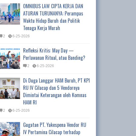
OMNIBUS LAW CIPTA KERJA DAN
ATURAN TURUNANYA: Perampas
Waktu Hidup Buruh dan Politik
Tenaga Kerja Murah
2
6-25-2026
Refleksi Kritis: May Day —
Perlawanan Ritual, atau Banding?
2
6-25-2026
Di Duga Langgar HAM Buruh, PT KPI
RU IV Cilacap dan 5 Vendornya
Dimintai Keterangan oleh Komnas
HAM RI
2
6-25-2026
Gugatan PT. Yakespena Vendor RU
IV Pertamina Cilacap terhadap