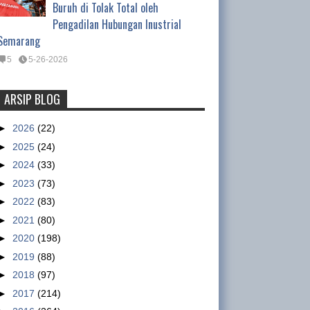
Buruh di Tolak Total oleh
Pengadilan Hubungan Inustrial
Semarang
5
5-26-2026
ARSIP BLOG
Tentang Waktu Kerja Satpam
(Satuan Pengamanan)
►
2026
(22)
Tentang Waktu Kerja Satpam
►
2025
(24)
(Satuan Pengamanan) Oleh :
►
2024
(33)
Ismet Inoni , Kepala Departemen Organisasi DPP
►
2023
(73)
GSBI Regulasi yang mengatur tentang pe...
►
2022
(83)
►
2021
(80)
Nike workers claim military paid
►
2020
(198)
to intimidate them
►
2019
(88)
sumber :
►
2018
(97)
http://www.abc.net.au/news/2013
►
2017
(214)
-01-15/nike-accused-of-using-military-to-