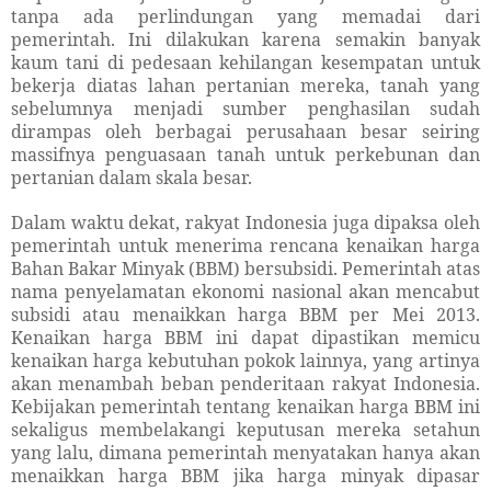
tanpa ada perlindungan yang memadai dari
pemerintah. Ini dilakukan karena semakin banyak
kaum tani di
pedesaan kehilangan kesempatan untuk
bekerja diatas lahan pertanian mereka, tanah yang
sebelumnya menjadi sumber penghasilan sudah
dirampas oleh berbagai perusahaan besar seiring
massifnya penguasaan tanah untuk perkebunan dan
pertanian dalam skala besar.
Dalam waktu dekat, rakyat Indonesia juga dipaksa oleh
pemerintah untuk menerima rencana kenaikan harga
Bahan Bakar Minyak (BBM) bersubsidi. Pemerintah atas
nama penyelamatan ekonomi nasional akan mencabut
subsidi atau menaikkan harga BBM per Mei 2013.
Kenaikan harga BBM ini dapat dipastikan memicu
kenaikan harga kebutuhan pokok lainnya, yang artinya
akan menambah beban penderitaan rakyat Indonesia.
Kebijakan pemerintah tentang kenaikan harga BBM ini
sekaligus membelakangi keputusan mereka setahun
yang lalu, dimana pemerintah menyatakan hanya akan
menaikkan harga BBM jika harga minyak dipasar