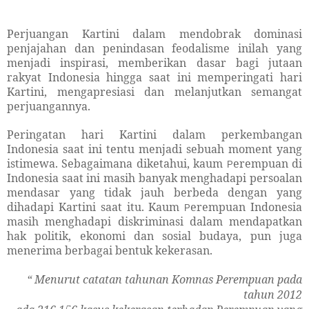
Perjuangan Kartini dalam mendobrak dominasi
penjajahan dan penindasan feodalisme inilah yang
menjadi inspirasi, memberikan dasar bagi jutaan
rakyat Indonesia hingga saat ini memperingati hari
Kartini, mengapresiasi dan melanjutkan semangat
perjuangannya.
Peringatan hari Kartini dalam perkembangan
Indonesia saat ini tentu menjadi sebuah moment yang
istimewa. Sebagaimana diketahui, kaum
erempuan di
P
Indonesia saat ini masih banyak menghadapi persoalan
mendasar yang tidak jauh berbeda dengan yang
dihadapi Kartini saat itu. Kaum
erempuan Indonesia
P
masih menghadapi diskriminasi dalam mendapatkan
hak politik, ekonomi dan sosial budaya, pun juga
menerima berbagai bentuk kekerasan.
“ M
enurut catatan tahunan Komnas Perempuan
pada
tahun 2012