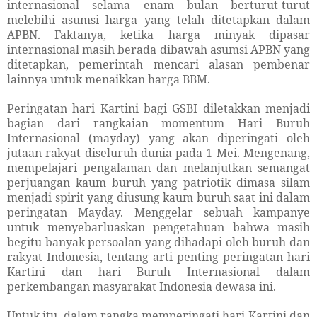
internasional selama enam bulan berturut-turut
melebihi asumsi harga yang telah ditetapkan dalam
APBN. Faktanya, ketika harga minyak dipasar
internasional masih berada dibawah asumsi APBN yang
ditetapkan, pemerintah mencari alasan pembenar
lainnya untuk menaikkan harga BBM.
Peringatan hari Kartini bagi GSBI diletakkan menjadi
bagian dari rangkaian momentum Hari Buruh
Internasional (mayday) yang akan diperingati oleh
jutaan rakyat diseluruh dunia pada 1 Mei. Mengenang,
mempelajari pengalaman dan melanjutkan semangat
perjuangan kaum buruh yang patriotik dimasa silam
menjadi spirit yang diusung kaum buruh saat ini dalam
peringatan Mayday. Menggelar sebuah kampanye
untuk menyebarluaskan pengetahuan bahwa masih
begitu banyak persoalan yang dihadapi oleh buruh dan
rakyat Indonesia, tentang arti penting peringatan hari
Kartini dan hari Buruh Internasional dalam
perkembangan masyarakat Indonesia dewasa ini.
Untuk itu, dalam rangka memperingati hari Kartini dan