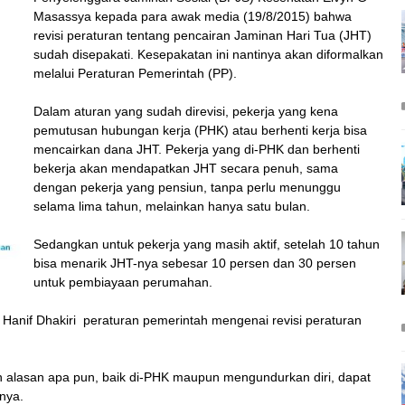
Masassya kepada para awak media (19/8/2015) bahwa
revisi peraturan tentang pencairan Jaminan Hari Tua (JHT)
sudah disepakati. Kesepakatan ini nantinya akan diformalkan
melalui Peraturan Pemerintah (PP).
Dalam aturan yang sudah direvisi, pekerja yang kena
pemutusan hubungan kerja (PHK) atau berhenti kerja bisa
mencairkan dana JHT. Pekerja yang di-PHK dan berhenti
bekerja akan mendapatkan JHT secara penuh, sama
dengan pekerja yang pensiun, tanpa perlu menunggu
selama lima tahun, melainkan hanya satu bulan.
Sedangkan untuk pekerja yang masih aktif, setelah 10 tahun
bisa menarik JHT-nya sebesar 10 persen dan 30 persen
untuk pembiayaan perumahan.
Hanif Dhakiri peraturan pemerintah mengenai revisi peraturan
n alasan apa pun, baik di-PHK maupun mengundurkan diri, dapat
nya.