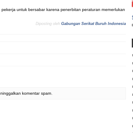
 pekerja untuk bersabar karena penerbitan peraturan memerlukan
Diposting oleh
Gabungan Serikat Buruh Indonesia
eninggalkan komentar spam.