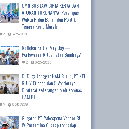
OMNIBUS LAW CIPTA KERJA DAN
ATURAN TURUNANYA: Perampas
Waktu Hidup Buruh dan Politik
Tenaga Kerja Murah
2
6-25-2026
Refleksi Kritis: May Day —
Perlawanan Ritual, atau Banding?
2
6-25-2026
Di Duga Langgar HAM Buruh, PT KPI
RU IV Cilacap dan 5 Vendornya
Dimintai Keterangan oleh Komnas
HAM RI
2
6-25-2026
Gugatan PT. Yakespena Vendor RU
IV Pertamina Cilacap terhadap