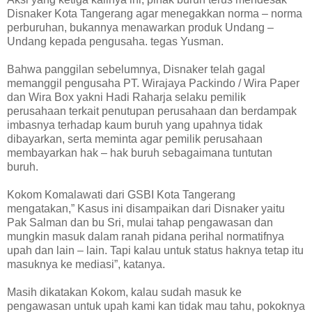
Disnaker Kota Tangerang agar menegakkan norma – norma
perburuhan, bukannya menawarkan produk Undang –
Undang kepada pengusaha. tegas Yusman.
Bahwa panggilan sebelumnya, Disnaker telah gagal
memanggil pengusaha PT. Wirajaya Packindo / Wira Paper
dan Wira Box yakni Hadi Raharja selaku pemilik
perusahaan terkait penutupan perusahaan dan berdampak
imbasnya terhadap kaum buruh yang upahnya tidak
dibayarkan, serta meminta agar pemilik perusahaan
membayarkan hak – hak buruh sebagaimana tuntutan
buruh.
Kokom Komalawati dari GSBI Kota Tangerang
mengatakan,” Kasus ini disampaikan dari Disnaker yaitu
Pak Salman dan bu Sri, mulai tahap pengawasan dan
mungkin masuk dalam ranah pidana perihal normatifnya
upah dan lain – lain. Tapi kalau untuk status haknya tetap itu
masuknya ke mediasi”, katanya.
Masih dikatakan Kokom, kalau sudah masuk ke
pengawasan untuk upah kami kan tidak mau tahu, pokoknya