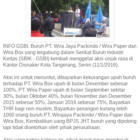
INFO GSBI. Buruh PT. Wira Jaya Packindo / Wira Paper dan
Wira Box yang tergabung dalam Serikat Buruh Industri
Kertas (SBIK - GSBI) kembali menggelar aksi unjuk rasa di
Kantor Disnaker Kota Tangerang, Senin (11/1/2016).
Aksi ini untuk menuntut, dib‎ayarkan kekurangan upah buruh
terhadap PT. Wira Box upah di bulan Desember sebesar
100%, PT. Wira Paper upah di bulan September sekitar
30%, bulan Oktober 40%, bulan November dan Desember
2015 sebesar 50%, Januari 2016 sebesar 75%, Bayarkan
THR bagi non muslim, Bayarkan pesangon kurang lebih
1000 orang buruh PT. Wirajaya Packindo / Wira Paper dan
Wira Box, Kembalikan uang BPJS JHT buruh yang dipotong
tapi tidak disetorkan oleh pihak perusahaan.
Aksi yang ketiga kalinya ini, pihak buruh terus mendesak