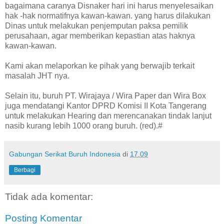
bagaimana caranya Disnaker hari ini harus menyelesaikan
hak -hak normatifnya kawan-kawan. yang harus dilakukan
Dinas untuk melakukan penjemputan paksa pemilik
perusahaan, agar memberikan kepastian atas haknya
kawan-kawan.
Kami akan melaporkan ke pihak yang berwajib terkait
masalah JHT nya.‎
Selain itu, buruh PT. Wirajaya / Wira Paper dan Wira Box
juga mendatangi Kantor DPRD Komisi II Kota Tangerang
untuk melakukan Hearing dan merencanakan tindak lanjut
nasib kurang lebih 1000 orang buruh. (red)‎.#
Gabungan Serikat Buruh Indonesia
di
17.09
Berbagi
Tidak ada komentar:
Posting Komentar