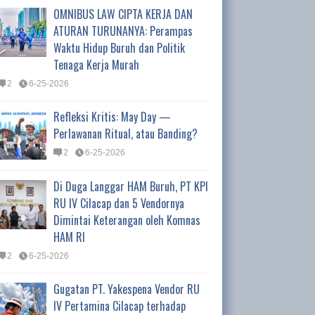
OMNIBUS LAW CIPTA KERJA DAN
ATURAN TURUNANYA: Perampas
Waktu Hidup Buruh dan Politik
Tenaga Kerja Murah
2
6-25-2026
Refleksi Kritis: May Day —
Perlawanan Ritual, atau Banding?
2
6-25-2026
Di Duga Langgar HAM Buruh, PT KPI
RU IV Cilacap dan 5 Vendornya
Dimintai Keterangan oleh Komnas
HAM RI
2
6-25-2026
Gugatan PT. Yakespena Vendor RU
IV Pertamina Cilacap terhadap