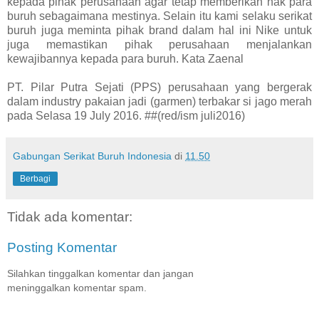
kepada pihak perusahaan agar tetap memberikan hak para
buruh sebagaimana mestinya. Selain itu kami selaku serikat
buruh juga meminta pihak brand dalam hal ini Nike untuk
juga memastikan pihak perusahaan menjalankan
kewajibannya kepada para buruh. Kata Zaenal
PT. Pilar Putra Sejati (PPS) perusahaan yang bergerak
dalam industry pakaian jadi (garmen) terbakar si jago merah
pada Selasa 19 July 2016. ##(red/ism juli2016)
Gabungan Serikat Buruh Indonesia
di
11.50
Berbagi
Tidak ada komentar:
Posting Komentar
Silahkan tinggalkan komentar dan jangan
meninggalkan komentar spam.