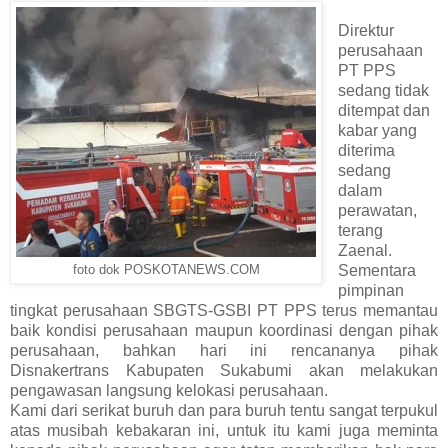
Direktur
perusahaan
PT PPS
sedang tidak
ditempat dan
kabar yang
diterima
sedang
dalam
perawatan,
terang
Zaenal.
Sementara
foto dok POSKOTANEWS.COM
pimpinan
tingkat perusahaan SBGTS-GSBI PT PPS terus memantau
baik kondisi perusahaan maupun koordinasi dengan pihak
perusahaan, bahkan hari ini rencananya pihak
Disnakertrans Kabupaten Sukabumi akan melakukan
pengawasan langsung kelokasi perusahaan.
Kami dari serikat buruh dan para buruh tentu sangat terpukul
atas musibah kebakaran ini, untuk itu kami juga meminta