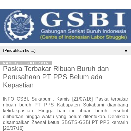
▼
Kamis, 21 Juli 2016
Paska Terbakar Ribuan Buruh dan
Perusahaan PT PPS Belum ada
Kepastian
INFO GSBI. Sukabumi, Kamis [21/07/16] Paska terbakar
ribuan buruh PT PPS Kabupaten Sukabumi diambang
ketidakpastian. Hingga hari ini ribuan buruh tersebut
diliburkan hingga waktu yang belum ditentukan. Demikian
disampaikan Zaenal ketua SBGTS-GSBI PT PPS kemarin
[20/07/16].