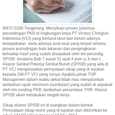
INFO GSBI-Tangerang. Menyikapi proses jalannya
perundingan PKB di lingkungan kerja PT Victory Chingluh
Indonesia (VCI) yang berlarut-larut dan belum adanya
kesepakatan serta adanya soal-soal yang terjadi selama
proses purindingan baik tekanan dan pengingkaran
terhadap hasil yang sudah disepakati oleh tim perundig
SP/SB terutama Bab 7 pasal 31 ayat 4 poin a, b dan c .
Aliansi Serikat Pekerja Serikat Buruh (SP/SB) yang ada di
PT VCI mengeluarkan pernyataan sikap yang di tujukan
kepada GM PT VCI yang isinya: Apabila pihak TOP
Managemen dalam waktu dekat tidak mau menjalankan
tambahan upah minimum (sundulan) yang sudah di sepakati
oleh tim runding PKB, tambahan presentase THR Aliansi
SP/SB akan melakukan mogok kerja.
Sikap aliansi SP/SB ini di tuangkan dalam bentuk
Pernyataan sikap resmi yang di tujukan dan dikirimkan ke