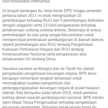
sulit konsolidasi internalnya.
Di tengah tantangan itu, kerja keras DPD hingga semester
pertama tahun 2017 ini telah menghasilkan 10
pertimbangan terhadap RUU dan 5 pertimbangan berkaitan
dengan anggaran serta 13 hasil pengawasan terhadap
pelaksanaan undang-undang tertentu. Beberapa di antara
pertimbangan itu ada yang sangat kita perlukan untuk
mempercepat pemerataan pembangunan di daerah-daerah,
seperti pertimbangan atas RUU tentang Pengelolaan
Kawasan Perbatasan Negara dan RUU tentang
Kewirausahaan Nasional serta pengawasan atas
pelaksanaan UU tentang Desa.
Saudara-saudara se-Bangsa dan se-Tanah Air, dalam
pengawalan pengelolaan keuangan negara, BPK terus
berupaya menempuh langkah terobosan untuk
meningkatkan kualitas pengelolaan dan
pertanggungjawaban keuangan negara di pusat maupun
daerah. Kita bersyukur pada tahun 2016, untuk pertama
kalinya dalam sejarah pembangunan nasional, BPK merilis
opini Wajar Tanpa Pengecualian terhadap pengelolaan
keuangan pemerintah. Terhadap pelaksanaan tugas itu,