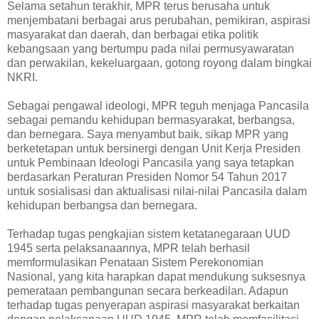
Selama setahun terakhir, MPR terus berusaha untuk
menjembatani berbagai arus perubahan, pemikiran, aspirasi
masyarakat dan daerah, dan berbagai etika politik
kebangsaan yang bertumpu pada nilai permusyawaratan
dan perwakilan, kekeluargaan, gotong royong dalam bingkai
NKRI.
Sebagai pengawal ideologi, MPR teguh menjaga Pancasila
sebagai pemandu kehidupan bermasyarakat, berbangsa,
dan bernegara. Saya menyambut baik, sikap MPR yang
berketetapan untuk bersinergi dengan Unit Kerja Presiden
untuk Pembinaan Ideologi Pancasila yang saya tetapkan
berdasarkan Peraturan Presiden Nomor 54 Tahun 2017
untuk sosialisasi dan aktualisasi nilai-nilai Pancasila dalam
kehidupan berbangsa dan bernegara.
Terhadap tugas pengkajian sistem ketatanegaraan UUD
1945 serta pelaksanaannya, MPR telah berhasil
memformulasikan Penataan Sistem Perekonomian
Nasional, yang kita harapkan dapat mendukung suksesnya
pemerataan pembangunan secara berkeadilan. Adapun
terhadap tugas penyerapan aspirasi masyarakat berkaitan