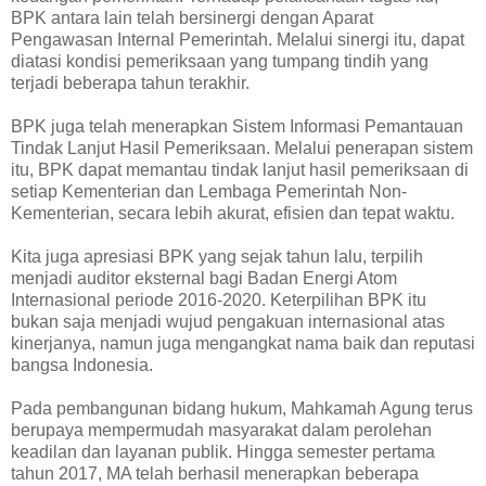
BPK antara lain telah bersinergi dengan Aparat
Pengawasan Internal Pemerintah. Melalui sinergi itu, dapat
diatasi kondisi pemeriksaan yang tumpang tindih yang
terjadi beberapa tahun terakhir.
BPK juga telah menerapkan Sistem Informasi Pemantauan
Tindak Lanjut Hasil Pemeriksaan. Melalui penerapan sistem
itu, BPK dapat memantau tindak lanjut hasil pemeriksaan di
setiap Kementerian dan Lembaga Pemerintah Non-
Kementerian, secara lebih akurat, efisien dan tepat waktu.
Kita juga apresiasi BPK yang sejak tahun lalu, terpilih
menjadi auditor eksternal bagi Badan Energi Atom
Internasional periode 2016-2020. Keterpilihan BPK itu
bukan saja menjadi wujud pengakuan internasional atas
kinerjanya, namun juga mengangkat nama baik dan reputasi
bangsa Indonesia.
Pada pembangunan bidang hukum, Mahkamah Agung terus
berupaya mempermudah masyarakat dalam perolehan
keadilan dan layanan publik. Hingga semester pertama
tahun 2017, MA telah berhasil menerapkan beberapa