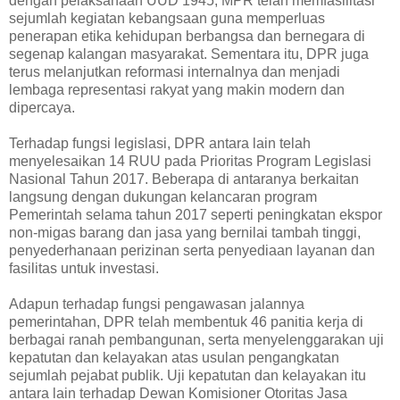
dengan pelaksanaan UUD 1945, MPR telah memfasilitasi
sejumlah kegiatan kebangsaan guna memperluas
penerapan etika kehidupan berbangsa dan bernegara di
segenap kalangan masyarakat. Sementara itu, DPR juga
terus melanjutkan reformasi internalnya dan menjadi
lembaga representasi rakyat yang makin modern dan
dipercaya.
Terhadap fungsi legislasi, DPR antara lain telah
menyelesaikan 14 RUU pada Prioritas Program Legislasi
Nasional Tahun 2017. Beberapa di antaranya berkaitan
langsung dengan dukungan kelancaran program
Pemerintah selama tahun 2017 seperti peningkatan ekspor
non-migas barang dan jasa yang bernilai tambah tinggi,
penyederhanaan perizinan serta penyediaan layanan dan
fasilitas untuk investasi.
Adapun terhadap fungsi pengawasan jalannya
pemerintahan, DPR telah membentuk 46 panitia kerja di
berbagai ranah pembangunan, serta menyelenggarakan uji
kepatutan dan kelayakan atas usulan pengangkatan
sejumlah pejabat publik. Uji kepatutan dan kelayakan itu
antara lain terhadap Dewan Komisioner Otoritas Jasa