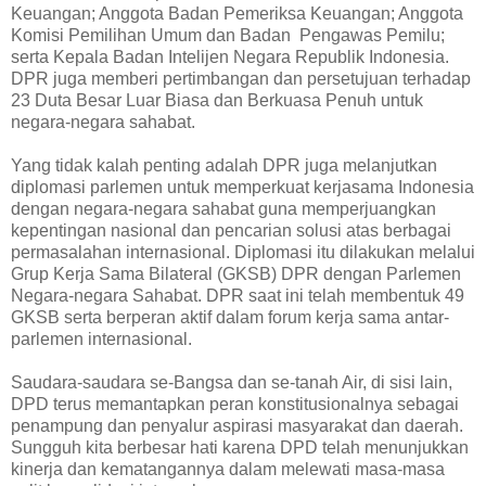
Keuangan; Anggota Badan Pemeriksa Keuangan; Anggota
Komisi Pemilihan Umum dan Badan Pengawas Pemilu;
serta Kepala Badan Intelijen Negara Republik Indonesia.
DPR juga memberi pertimbangan dan persetujuan terhadap
23 Duta Besar Luar Biasa dan Berkuasa Penuh untuk
negara-negara sahabat.
Yang tidak kalah penting adalah DPR juga melanjutkan
diplomasi parlemen untuk memperkuat kerjasama Indonesia
dengan negara-negara sahabat guna memperjuangkan
kepentingan nasional dan pencarian solusi atas berbagai
permasalahan internasional. Diplomasi itu dilakukan melalui
Grup Kerja Sama Bilateral (GKSB) DPR dengan Parlemen
Negara-negara Sahabat. DPR saat ini telah membentuk 49
GKSB serta berperan aktif dalam forum kerja sama antar-
parlemen internasional.
Saudara-saudara se-Bangsa dan se-tanah Air, di sisi lain,
DPD terus memantapkan peran konstitusionalnya sebagai
penampung dan penyalur aspirasi masyarakat dan daerah.
Sungguh kita berbesar hati karena DPD telah menunjukkan
kinerja dan kematangannya dalam melewati masa-masa