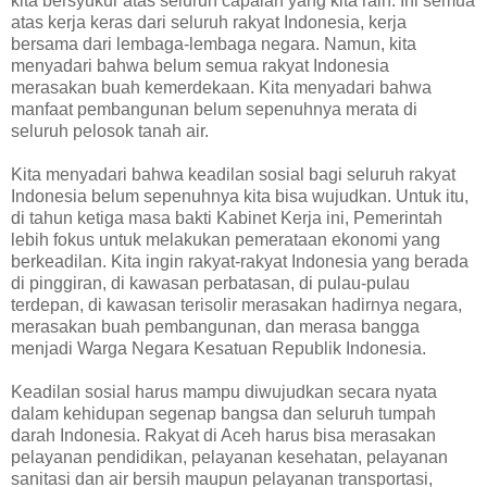
kita bersyukur atas seluruh capaian yang kita raih. Ini semua
atas kerja keras dari seluruh rakyat Indonesia, kerja
bersama dari lembaga-lembaga negara. Namun, kita
menyadari bahwa belum semua rakyat Indonesia
merasakan buah kemerdekaan. Kita menyadari bahwa
manfaat pembangunan belum sepenuhnya merata di
seluruh pelosok tanah air.
Kita menyadari bahwa keadilan sosial bagi seluruh rakyat
Indonesia belum sepenuhnya kita bisa wujudkan. Untuk itu,
di tahun ketiga masa bakti Kabinet Kerja ini, Pemerintah
lebih fokus untuk melakukan pemerataan ekonomi yang
berkeadilan. Kita ingin rakyat-rakyat Indonesia yang berada
di pinggiran, di kawasan perbatasan, di pulau-pulau
terdepan, di kawasan terisolir merasakan hadirnya negara,
merasakan buah pembangunan, dan merasa bangga
menjadi Warga Negara Kesatuan Republik Indonesia.
Keadilan sosial harus mampu diwujudkan secara nyata
dalam kehidupan segenap bangsa dan seluruh tumpah
darah Indonesia. Rakyat di Aceh harus bisa merasakan
pelayanan pendidikan, pelayanan kesehatan, pelayanan
sanitasi dan air bersih maupun pelayanan transportasi,