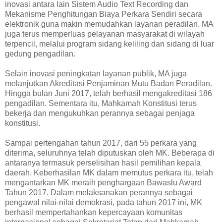
inovasi antara lain Sistem Audio Text Recording dan
Mekanisme Penghitungan Biaya Perkara Sendiri secara
elektronik guna makin memudahkan layanan peradilan. MA
juga terus memperluas pelayanan masyarakat di wilayah
terpencil, melalui program sidang keliling dan sidang di luar
gedung pengadilan.
Selain inovasi peningkatan layanan publik, MA juga
melanjutkan Akreditasi Penjaminan Mutu Badan Peradilan.
Hingga bulan Juni 2017, telah berhasil mengakreditasi 186
pengadilan. Sementara itu, Mahkamah Konstitusi terus
bekerja dan mengukuhkan perannya sebagai penjaga
konstitusi.
Sampai pertengahan tahun 2017, dari 55 perkara yang
diterima, seluruhnya telah diputuskan oleh MK. Beberapa di
antaranya termasuk perselisihan hasil pemilihan kepala
daerah. Keberhasilan MK dalam memutus perkara itu, telah
mengantarkan MK meraih penghargaan Bawaslu Award
Tahun 2017. Dalam melaksanakan perannya sebagai
pengawal nilai-nilai demokrasi, pada tahun 2017 ini, MK
berhasil mempertahankan kepercayaan komunitas