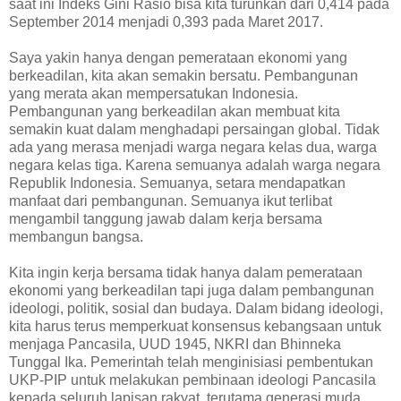
saat ini Indeks Gini Rasio bisa kita turunkan dari 0,414 pada
September 2014 menjadi 0,393 pada Maret 2017.
Saya yakin hanya dengan pemerataan ekonomi yang
berkeadilan, kita akan semakin bersatu. Pembangunan
yang merata akan mempersatukan Indonesia.
Pembangunan yang berkeadilan akan membuat kita
semakin kuat dalam menghadapi persaingan global. Tidak
ada yang merasa menjadi warga negara kelas dua, warga
negara kelas tiga. Karena semuanya adalah warga negara
Republik Indonesia. Semuanya, setara mendapatkan
manfaat dari pembangunan. Semuanya ikut terlibat
mengambil tanggung jawab dalam kerja bersama
membangun bangsa.
Kita ingin kerja bersama tidak hanya dalam pemerataan
ekonomi yang berkeadilan tapi juga dalam pembangunan
ideologi, politik, sosial dan budaya. Dalam bidang ideologi,
kita harus terus memperkuat konsensus kebangsaan untuk
menjaga Pancasila, UUD 1945, NKRI dan Bhinneka
Tunggal Ika. Pemerintah telah menginisiasi pembentukan
UKP-PIP untuk melakukan pembinaan ideologi Pancasila
kepada seluruh lapisan rakyat, terutama generasi muda,