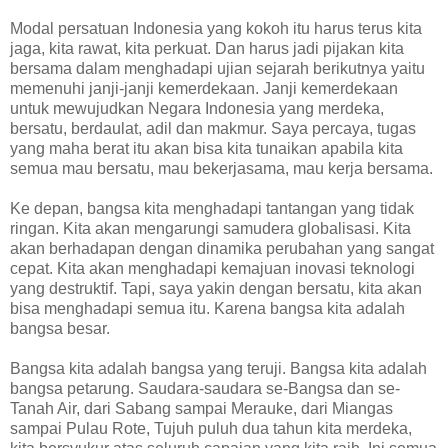
Modal persatuan Indonesia yang kokoh itu harus terus kita
jaga, kita rawat, kita perkuat. Dan harus jadi pijakan kita
bersama dalam menghadapi ujian sejarah berikutnya yaitu
memenuhi janji-janji kemerdekaan. Janji kemerdekaan
untuk mewujudkan Negara Indonesia yang merdeka,
bersatu, berdaulat, adil dan makmur. Saya percaya, tugas
yang maha berat itu akan bisa kita tunaikan apabila kita
semua mau bersatu, mau bekerjasama, mau kerja bersama.
Ke depan, bangsa kita menghadapi tantangan yang tidak
ringan. Kita akan mengarungi samudera globalisasi. Kita
akan berhadapan dengan dinamika perubahan yang sangat
cepat. Kita akan menghadapi kemajuan inovasi teknologi
yang destruktif. Tapi, saya yakin dengan bersatu, kita akan
bisa menghadapi semua itu. Karena bangsa kita adalah
bangsa besar.
Bangsa kita adalah bangsa yang teruji. Bangsa kita adalah
bangsa petarung. Saudara-saudara se-Bangsa dan se-
Tanah Air, dari Sabang sampai Merauke, dari Miangas
sampai Pulau Rote, Tujuh puluh dua tahun kita merdeka,