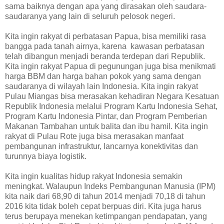
sama baiknya dengan apa yang dirasakan oleh saudara-
saudaranya yang lain di seluruh pelosok negeri.
Kita ingin rakyat di perbatasan Papua, bisa memiliki rasa
bangga pada tanah airnya, karena kawasan perbatasan
telah dibangun menjadi beranda terdepan dari Republik.
Kita ingin rakyat Papua di pegunungan juga bisa menikmati
harga BBM dan harga bahan pokok yang sama dengan
saudaranya di wilayah lain Indonesia. Kita ingin rakyat
Pulau Miangas bisa merasakan kehadiran Negara Kesatuan
Republik Indonesia melalui Program Kartu Indonesia Sehat,
Program Kartu Indonesia Pintar, dan Program Pemberian
Makanan Tambahan untuk balita dan ibu hamil. Kita ingin
rakyat di Pulau Rote juga bisa merasakan manfaat
pembangunan infrastruktur, lancarnya konektivitas dan
turunnya biaya logistik.
Kita ingin kualitas hidup rakyat Indonesia semakin
meningkat. Walaupun Indeks Pembangunan Manusia (IPM)
kita naik dari 68,90 di tahun 2014 menjadi 70,18 di tahun
2016 kita tidak boleh cepat berpuas diri. Kita juga harus
terus berupaya menekan ketimpangan pendapatan, yang