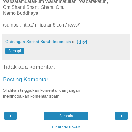
Wassalamualaikum Warahmatullahi Wabarakatuh,
Om Shanti Shanti Shanti Om,
Namo Buddhaya.
(sumber: http://m.liputan6.com/news/)
Gabungan Serikat Buruh Indonesia
di
14.54
Berbagi
Tidak ada komentar:
Posting Komentar
Silahkan tinggalkan komentar dan jangan
meninggalkan komentar spam.
‹
›
Beranda
Lihat versi web