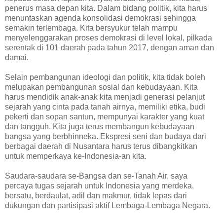
penerus masa depan kita. Dalam bidang politik, kita harus
menuntaskan agenda konsolidasi demokrasi sehingga
semakin terlembaga. Kita bersyukur telah mampu
menyelenggarakan proses demokrasi di level lokal, pilkada
serentak di 101 daerah pada tahun 2017, dengan aman dan
damai.
Selain pembangunan ideologi dan politik, kita tidak boleh
melupakan pembangunan sosial dan kebudayaan. Kita
harus mendidik anak-anak kita menjadi generasi pelanjut
sejarah yang cinta pada tanah airnya, memiliki etika, budi
pekerti dan sopan santun, mempunyai karakter yang kuat
dan tangguh. Kita juga terus membangun kebudayaan
bangsa yang berbhinneka. Ekspresi seni dan budaya dari
berbagai daerah di Nusantara harus terus dibangkitkan
untuk memperkaya ke-Indonesia-an kita.
Saudara-saudara se-Bangsa dan se-Tanah Air, saya
percaya tugas sejarah untuk Indonesia yang merdeka,
bersatu, berdaulat, adil dan makmur, tidak lepas dari
dukungan dan partisipasi aktif Lembaga-Lembaga Negara.