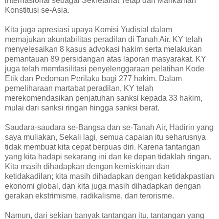
internasional sebagai Sekretariat Tetap dari Mahkamah
Konstitusi se-Asia.
Kita juga apresiasi upaya Komisi Yudisial dalam
memajukan akuntabilitas peradilan di Tanah Air. KY telah
menyelesaikan 8 kasus advokasi hakim serta melakukan
pemantauan 89 persidangan atas laporan masyarakat. KY
juga telah memfasilitasi penyelenggaraan pelatihan Kode
Etik dan Pedoman Perilaku bagi 277 hakim. Dalam
pemeliharaan martabat peradilan, KY telah
merekomendasikan penjatuhan sanksi kepada 33 hakim,
mulai dari sanksi ringan hingga sanksi berat.
Saudara-saudara se-Bangsa dan se-Tanah Air, Hadirin yang
saya muliakan, Sekali lagi, semua capaian itu seharusnya
tidak membuat kita cepat berpuas diri. Karena tantangan
yang kita hadapi sekarang ini dan ke depan tidaklah ringan.
Kita masih dihadapkan dengan kemiskinan dan
ketidakadilan; kita masih dihadapkan dengan ketidakpastian
ekonomi global, dan kita juga masih dihadapkan dengan
gerakan ekstrimisme, radikalisme, dan terorisme.
Namun, dari sekian banyak tantangan itu, tantangan yang