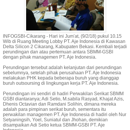
INFOGSBI-Cikarang - Hari ini Jum'at, (9/2/18) pukul 10.15
Wib di Ruang Meeting Lobby PT. Aje Indonesia di Kawasan
Delta Silicon 2 Cikarang, Kabupaten Bekasi. Kembali terjadi
perundingan dan atau pertemuan antara SBMM-GSBI
dengan pihak managemen PT. Aje Indonesia.
Perundingan tersebut adalah kelanjutan dari perundingan
sebelumnya, setelah pihak perusahaan PT. Aje Indonesia
melakukan PHK kepada beberapa buruh yang dianggap
buruh outsoursing di lingkungan kerja PT. Aje Indonesia.
Perundingan ini sendiri di hadiri Perwakilan Serikat SBMM
GSBI diantaranya; Adi Setio, M.sabila Rasyad, Khajat Azis,
Dhenis Octavian dan Ramdani Solihin, dimana mereka
adalah para pimpinan serikat buruh, sementara itu
perwakilan managemen PT. Aje Indonesia di hadiri oleh Nur
Setyaningsih, Yoel, Suniatul dan Jhohan, demikian
disampaikan Adi Setio ketua SBMM-GSBI PT. Aje