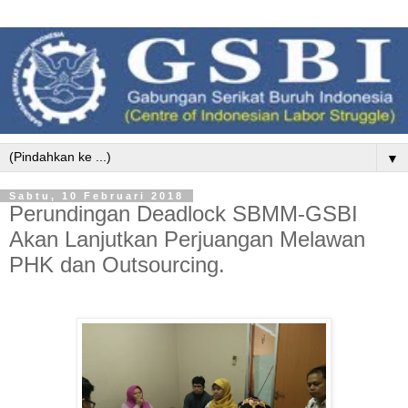
▼
Sabtu, 10 Februari 2018
Perundingan Deadlock SBMM-GSBI
Akan Lanjutkan Perjuangan Melawan
PHK dan Outsourcing.