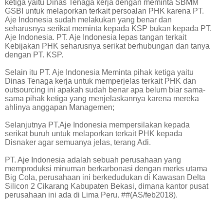
ketiga yaitu Dinas Tenaga kerja dengan meminta SBMM
GSBI untuk melaporkan terkait persoalan PHK karena PT.
Aje Indonesia sudah melakukan yang benar dan
seharusnya serikat meminta kepada KSP bukan kepada PT.
Aje Indonesia. PT. Aje Indonesia lepas tangan terkait
Kebijakan PHK seharusnya serikat berhubungan dan tanya
dengan PT. KSP.
Selain itu PT. Aje Indonesia Meminta pihak ketiga yaitu
Dinas Tenaga kerja untuk memperjelas terkait PHK dan
outsourcing ini apakah sudah benar apa belum biar sama-
sama pihak ketiga yang menjelaskannya karena mereka
ahlinya anggapan Managemen;
Selanjutnya PT.Aje Indonesia mempersilakan kepada
serikat buruh untuk melaporkan terkait PHK kepada
Disnaker agar semuanya jelas, terang Adi.
PT. Aje Indonesia adalah sebuah perusahaan yang
memproduksi minuman berkarbonasi dengan merks utama
Big Cola, perusahaan ini berkedudukan di Kawasan Delta
Silicon 2 Cikarang Kabupaten Bekasi, dimana kantor pusat
perusahaan ini ada di Lima Peru. ##(AS/feb2018).