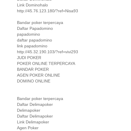
Link Dominohalo
http://45.76.123.180/?ref=Nisa93
Bandar poker terpercaya
Daftar Papadomino
papadomino
daftar papadomino
link papadomino
http://45.32.190.103/?ref=vivi293
JUDI POKER
POKER ONLINE TERPERCAYA
BANDAR POKER
AGEN POKER ONLINE
DOMINO ONLINE
Bandar poker terpercaya
Daftar Delimapoker
Delimapoker
Daftar Delimapoker
Link Delimapoker
Agen Poker