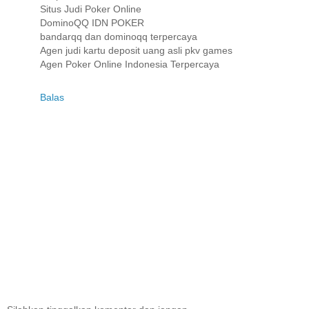
Situs Judi Poker Online
DominoQQ IDN POKER
bandarqq dan dominoqq terpercaya
Agen judi kartu deposit uang asli pkv games
Agen Poker Online Indonesia Terpercaya
Balas