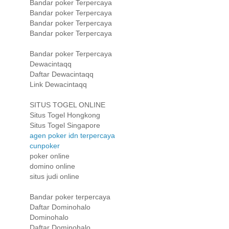
Bandar poker Terpercaya
Bandar poker Terpercaya
Bandar poker Terpercaya
Bandar poker Terpercaya
Bandar poker Terpercaya
Dewacintaqq
Daftar Dewacintaqq
Link Dewacintaqq
SITUS TOGEL ONLINE
Situs Togel Hongkong
Situs Togel Singapore
agen poker idn terpercaya
cunpoker
poker online
domino online
situs judi online
Bandar poker terpercaya
Daftar Dominohalo
Dominohalo
Daftar Dominohalo