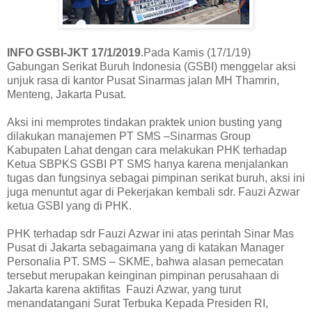
INFO GSBI-JKT 17/1/2019
.Pada Kamis (17/1/19)
Gabungan Serikat Buruh Indonesia (GSBI) menggelar aksi
unjuk rasa di kantor Pusat Sinarmas jalan MH Thamrin,
Menteng, Jakarta Pusat.
Aksi ini memprotes tindakan praktek union busting yang
dilakukan manajemen PT SMS –Sinarmas Group
Kabupaten Lahat dengan cara melakukan PHK terhadap
Ketua SBPKS GSBI PT SMS hanya karena menjalankan
tugas dan fungsinya sebagai pimpinan serikat buruh, aksi ini
juga menuntut agar di Pekerjakan kembali sdr. Fauzi Azwar
ketua GSBI yang di PHK.
PHK terhadap sdr Fauzi Azwar ini atas perintah Sinar Mas
Pusat di Jakarta sebagaimana yang di katakan Manager
Personalia PT. SMS – SKME, bahwa alasan pemecatan
tersebut merupakan keinginan pimpinan perusahaan di
Jakarta karena aktifitas Fauzi Azwar, yang turut
menandatangani Surat Terbuka Kepada Presiden RI,