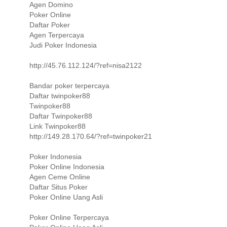
Agen Domino
Poker Online
Daftar Poker
Agen Terpercaya
Judi Poker Indonesia
http://45.76.112.124/?ref=nisa2122
Bandar poker terpercaya
Daftar twinpoker88
Twinpoker88
Daftar Twinpoker88
Link Twinpoker88
http://149.28.170.64/?ref=twinpoker21
Poker Indonesia
Poker Online Indonesia
Agen Ceme Online
Daftar Situs Poker
Poker Online Uang Asli
Poker Online Terpercaya