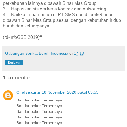
perkebunan lainnya dibawah Sinar Mas Group.
3. Hapuskan sistem kerja kontrak dan outsourcing
4. Naikkan upah buruh di PT SMS dan di perkebunan
dibawah Sinar Mas Group sesuai dengan kebutuhan hidup
buruh dan keluarganya.
(rd-InfoGSBI2019)#
Gabungan Serikat Buruh Indonesia
di
17.13
Berbagi
1 komentar:
Cindypagita
18 November 2020 pukul 03.53
Bandar poker Terpercaya
Bandar poker Terpercaya
Bandar poker Terpercaya
Bandar poker Terpercaya
Bandar poker Terpercaya