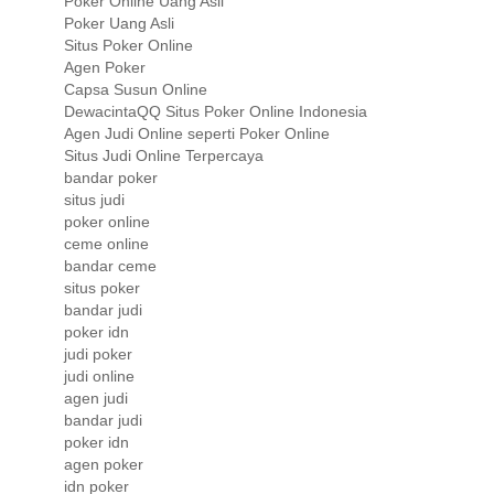
Poker Online Uang Asli
Poker Uang Asli
Situs Poker Online
Agen Poker
Capsa Susun Online
DewacintaQQ Situs Poker Online Indonesia
Agen Judi Online seperti Poker Online
Situs Judi Online Terpercaya
bandar poker
situs judi
poker online
ceme online
bandar ceme
situs poker
bandar judi
poker idn
judi poker
judi online
agen judi
bandar judi
poker idn
agen poker
idn poker