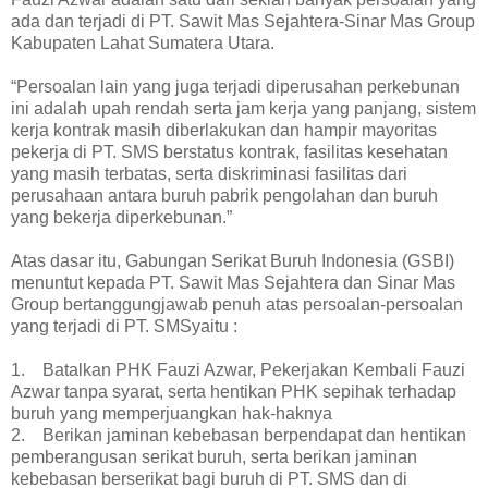
ada dan terjadi di PT. Sawit Mas Sejahtera-Sinar Mas Group
Kabupaten Lahat Sumatera Utara.
“Persoalan lain yang juga terjadi diperusahan perkebunan
ini adalah upah rendah serta jam kerja yang panjang, sistem
kerja kontrak masih diberlakukan dan hampir mayoritas
pekerja di PT. SMS berstatus kontrak, fasilitas kesehatan
yang masih terbatas, serta diskriminasi fasilitas dari
perusahaan antara buruh pabrik pengolahan dan buruh
yang bekerja diperkebunan.”
Atas dasar itu, Gabungan Serikat Buruh Indonesia (GSBI)
menuntut kepada PT. Sawit Mas Sejahtera dan Sinar Mas
Group bertanggungjawab penuh atas persoalan-persoalan
yang terjadi di PT. SMSyaitu :
1. Batalkan PHK Fauzi Azwar, Pekerjakan Kembali Fauzi
Azwar tanpa syarat, serta hentikan PHK sepihak terhadap
buruh yang memperjuangkan hak-haknya
2. Berikan jaminan kebebasan berpendapat dan hentikan
pemberangusan serikat buruh, serta berikan jaminan
kebebasan berserikat bagi buruh di PT. SMS dan di