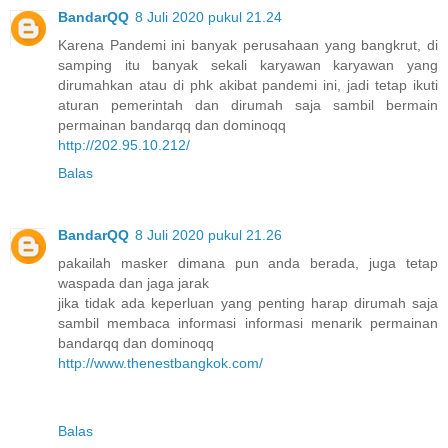
BandarQQ
8 Juli 2020 pukul 21.24
Karena Pandemi ini banyak perusahaan yang bangkrut, di
samping itu banyak sekali karyawan karyawan yang
dirumahkan atau di phk akibat pandemi ini, jadi tetap ikuti
aturan pemerintah dan dirumah saja sambil bermain
permainan bandarqq dan dominoqq
http://202.95.10.212/
Balas
BandarQQ
8 Juli 2020 pukul 21.26
pakailah masker dimana pun anda berada, juga tetap
waspada dan jaga jarak
jika tidak ada keperluan yang penting harap dirumah saja
sambil membaca informasi informasi menarik permainan
bandarqq dan dominoqq
http://www.thenestbangkok.com/
Balas