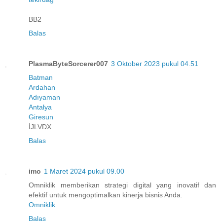
BB2
Balas
PlasmaByteSorcerer007
3 Oktober 2023 pukul 04.51
Batman
Ardahan
Adıyaman
Antalya
Giresun
İJLVDX
Balas
imo
1 Maret 2024 pukul 09.00
Omniklik memberikan strategi digital yang inovatif dan
efektif untuk mengoptimalkan kinerja bisnis Anda.
Omniklik
Balas