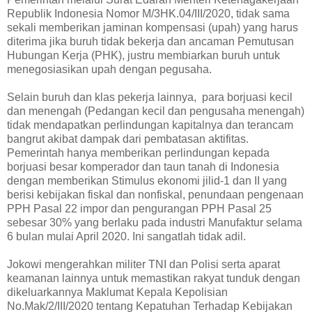
Republik Indonesia Nomor M/3HK.04/III/2020, tidak sama
sekali memberikan jaminan kompensasi (upah) yang harus
diterima jika buruh tidak bekerja dan ancaman Pemutusan
Hubungan Kerja (PHK), justru membiarkan buruh untuk
menegosiasikan upah dengan pegusaha.
Selain buruh dan klas pekerja lainnya, para borjuasi kecil
dan menengah (Pedangan kecil dan pengusaha menengah)
tidak mendapatkan perlindungan kapitalnya dan terancam
bangrut akibat dampak dari pembatasan aktifitas.
Pemerintah hanya memberikan perlindungan kepada
borjuasi besar komperador dan taun tanah di Indonesia
dengan memberikan Stimulus ekonomi jilid-1 dan II yang
berisi kebijakan fiskal dan nonfiskal, penundaan pengenaan
PPH Pasal 22 impor dan pengurangan PPH Pasal 25
sebesar 30% yang berlaku pada industri Manufaktur selama
6 bulan mulai April 2020. Ini sangatlah tidak adil.
Jokowi mengerahkan militer TNI dan Polisi serta aparat
keamanan lainnya untuk memastikan rakyat tunduk dengan
dikeluarkannya Maklumat Kepala Kepolisian
No.Mak/2/III/2020 tentang Kepatuhan Terhadap Kebijakan