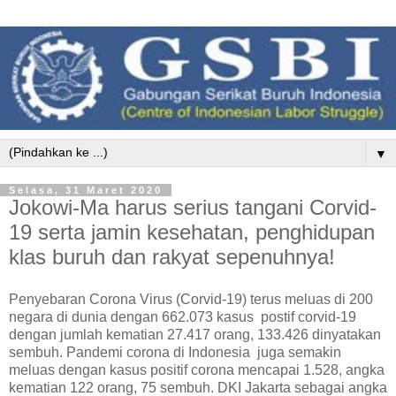
▼
Selasa, 31 Maret 2020
Jokowi-Ma harus serius tangani Corvid-
19 serta jamin kesehatan, penghidupan
klas buruh dan rakyat sepenuhnya!
Penyebaran Corona Virus (Corvid-19) terus meluas di 200
negara di dunia dengan 662.073 kasus postif corvid-19
dengan jumlah kematian 27.417 orang, 133.426 dinyatakan
sembuh. Pandemi corona di Indonesia juga semakin
meluas dengan kasus positif corona mencapai 1.528, angka
kematian 122 orang, 75 sembuh. DKI Jakarta sebagai angka