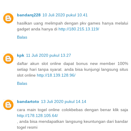
bandarq228
10 Juli 2020 pukul 10.41
hasilkan uang melimpah dengan pkv games hanya melalui
gadget anda hanya di
http://180.215.13.119/
Balas
kpk
11 Juli 2020 pukul 13.27
daftar akun slot online dapat bonus new member 100%
setiap hari tanpa syarat. anda bisa kunjungi langsung situs
slot online
http://18.139.128.96/
Balas
bandartoto
13 Juli 2020 pukul 14.14
cara main togel online colokbebas dengan benar klik saja
http://178.128.105.64/
, anda bisa mendapatkan langsung keuntungan dari bandar
togel resmi