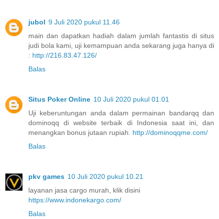
jubol
9 Juli 2020 pukul 11.46
main dan dapatkan hadiah dalam jumlah fantastis di situs
judi bola kami, uji kemampuan anda sekarang juga hanya di
:
http://216.83.47.126/
Balas
Situs Poker Online
10 Juli 2020 pukul 01.01
Uji keberuntungan anda dalam permainan bandarqq dan
dominoqq di website terbaik di Indonesia saat ini, dan
menangkan bonus jutaan rupiah.
http://dominoqqme.com/
Balas
pkv games
10 Juli 2020 pukul 10.21
layanan jasa cargo murah, klik disini
https://www.indonekargo.com/
Balas