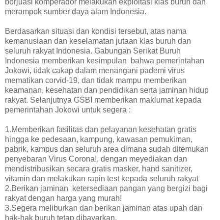
borjuasi komperador melakukan ekploitasi klas buruh dan
merampok sumber daya alam Indonesia.
Berdasarkan situasi dan kondisi tersebut, atas nama
kemanusiaan dan keselamatan jutaan klas buruh dan
seluruh rakyat Indonesia. Gabungan Serikat Buruh
Indonesia memberikan kesimpulan bahwa pemerintahan
Jokowi, tidak cakap dalam menangani pademi virus
mematikan corvid-19, dan tidak mampu memberikan
keamanan, kesehatan dan pendidikan serta jaminan hidup
rakyat. Selanjutnya GSBI memberikan maklumat kepada
pemerintahan Jokowi untuk segera :
1.Memberikan fasilitas dan pelayanan kesehatan gratis
hingga ke pedesaan, kampung, kawasan pemukiman,
pabrik, kampus dan seluruh area dimana sudah ditemukan
penyebaran Virus Corona!, dengan meyediakan dan
mendistribusikan secara gratis masker, hand sanitizer,
vitamin dan melakukan rapin test kepada seluruh rakyat
2.Berikan jaminan ketersediaan pangan yang bergizi bagi
rakyat dengan harga yang murah!
3.Segera meliburkan dan berikan jaminan atas upah dan
hak-hak buruh tetap dibayarkan.