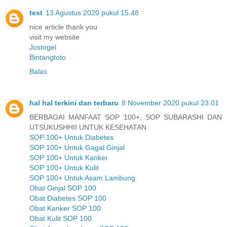
test
13 Agustus 2020 pukul 15.48
nice article thank you
visit my website
Jostogel
Bintangtoto
Balas
hal hal terkini dan terbaru
8 November 2020 pukul 23.01
BERBAGAI MANFAAT SOP 100+, SOP SUBARASHI DAN
UTSUKUSHHII UNTUK KESEHATAN
SOP 100+ Untuk Diabetes
SOP 100+ Untuk Gagal Ginjal
SOP 100+ Untuk Kanker
SOP 100+ Untuk Kulit
SOP 100+ Untuk Asam Lambung
Obat Ginjal SOP 100
Obat Diabetes SOP 100
Obat Kanker SOP 100
Obat Kulit SOP 100