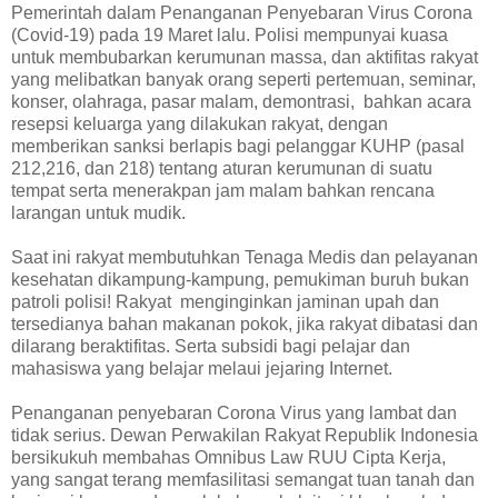
Pemerintah dalam Penanganan Penyebaran Virus Corona
(Covid-19) pada 19 Maret lalu. Polisi mempunyai kuasa
untuk membubarkan kerumunan massa, dan aktifitas rakyat
yang melibatkan banyak orang seperti pertemuan, seminar,
konser, olahraga, pasar malam, demontrasi, bahkan acara
resepsi keluarga yang dilakukan rakyat, dengan
memberikan sanksi berlapis bagi pelanggar KUHP (pasal
212,216, dan 218) tentang aturan kerumunan di suatu
tempat serta menerakpan jam malam bahkan rencana
larangan untuk mudik.
Saat ini rakyat membutuhkan Tenaga Medis dan pelayanan
kesehatan dikampung-kampung, pemukiman buruh bukan
patroli polisi! Rakyat menginginkan jaminan upah dan
tersedianya bahan makanan pokok, jika rakyat dibatasi dan
dilarang beraktifitas. Serta subsidi bagi pelajar dan
mahasiswa yang belajar melaui jejaring Internet.
Penanganan penyebaran Corona Virus yang lambat dan
tidak serius. Dewan Perwakilan Rakyat Republik Indonesia
bersikukuh membahas Omnibus Law RUU Cipta Kerja,
yang sangat terang memfasilitasi semangat tuan tanah dan