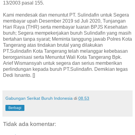
13/2003 pasal 155.
Kami mendesak dan menuntut PT. Sulindafin untuk Segera
membayar upah Desember 2019 sd Juli 2020, Tunjangan
Hari Raya (THR) serta membayar Iuaran BPJS Kesehatan
buruh; Segera mempekerjakan buruh Sulindafin yang masih
bertahan tanpa syarat; Meminta tanggung jawab Polres Kota
Tangerang atas tindakan brutal yang dilakukan
PT.Sulindafin Kota Tangerang telah melanggar kebebasan
berorganisasi serta Menuntut Wali Kota Tangerang Bpk.
Arief Wismansyah untuk segera dan serius memberikan
perlindungan kepada buruh PT.Sulindafin. Demikian tegas
Dedi Isnanto. []
Gabungan Serikat Buruh Indonesia
di
08.53
Berbagi
Tidak ada komentar: