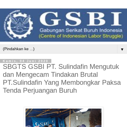
▼
Kamis, 04 Juni 2020
SBGTS GSBI PT. Sulindafin Mengutuk
dan Mengecam Tindakan Brutal
PT.Sulindafin Yang Membongkar Paksa
Tenda Perjuangan Buruh