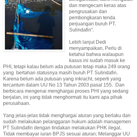
dan mengecam keras atas
pengrusakan dan
pembongkaran tenda
perjuangan buruh PT.
Sulindafin”.
Lebih lanjut Dedi
menyampaikan, Perlu di
ketahui bahwa walaupun
kasus ini sudah masuk ke
PHI, tetapi kalau belum ada putusan tetap maka 249 orang
yang bertahan statusnya masih buruh PT Sulindafin.
Karena belum ada putusan yang inkracht, seperti yang
tercantum dalam UU No 13 Tahun 2003 pasal 155. Dan
berbicara mengenai menghargai proses PHI yang sedang
berjalan, ini yang tidak menghormati itu kami apa pihak
perusahaan.
Yang jelas-jelas tidak menghargai aturan yang berlaku dan
sudah melakukan pelanggaran hukum adalah managemen
PT Sulindafin dengan tindakan melakukan PHK ilegal,
Tidak membayar iuran BPJS sesuai aturan; Melanggar UU