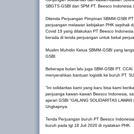
SBGTS-GSBI dan SPM PT. Beesco Indonesia s
Ditenda Perjuangan Pimpinan SBMM-GSBI PT 
perjuangan melawan kebijakan PHK sepihak 
Covid 19 yang dilakukan PT Beesco Indonesia
berada di tenda perjuangan untuk bekal perj
Muslim Muhidin Ketua SBMM-GSBI yang lang
GSBI.
Beberapa bulan lalu juga SBM-GSBI PT. CCAI 
menyerahkan bantuan logistik ke buruh PT. 
"Ini solidaritas kami yang baru bisa kami be
perjuanga kawan-kawan Beesco Indonesia, sa
ajaran GSBI "GALANG SOLIDARITAS LAWAN PE
Ungkapnya.
Tenda Perjuangan buruh PT Beesco Indonesia ha
buruh pada tgl 18 Juli 2020 di nyatakan PHK.