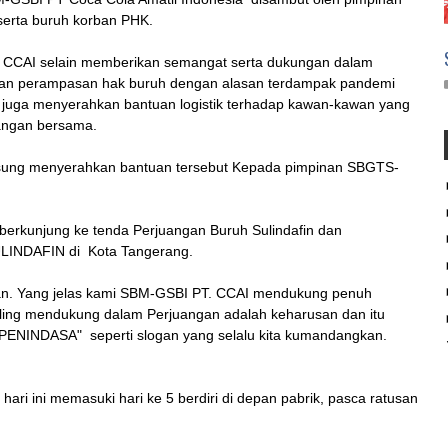
erta buruh korban PHK.
CCAI selain memberikan semangat serta dukungan dalam
dan perampasan hak buruh dengan alasan terdampak pandemi
 juga menyerahkan bantuan logistik terhadap kawan-kawan yang
uangan bersama.
sung menyerahkan bantuan tersebut Kepada pimpinan SBGTS-
berkunjung ke tenda Perjuangan Buruh Sulindafin dan
SULINDAFIN di Kota Tangerang.
rikan. Yang jelas kami SBM-GSBI PT. CCAI mendukung penuh
ling mendukung dalam Perjuangan adalah keharusan dan itu
NINDASA" seperti slogan yang selalu kita kumandangkan.
ri ini memasuki hari ke 5 berdiri di depan pabrik, pasca ratusan