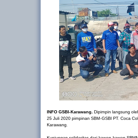
INFO GSBI-Karawang
.
Dipimpin langsung ol
25 Juli 2020 pimpinan SBM-GSBI PT. Coca Co
Karawang.
Kunjungan solidaritas dari kawan-kawan SBM