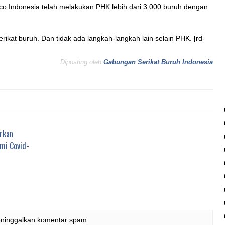
eesco Indonesia telah melakukan PHK lebih dari 3.000 buruh dengan
rikat buruh. Dan tidak ada langkah-langkah lain selain PHK. [rd-
Diposting oleh
Gabungan Serikat Buruh Indonesia
rkan
mi Covid-
eninggalkan komentar spam.