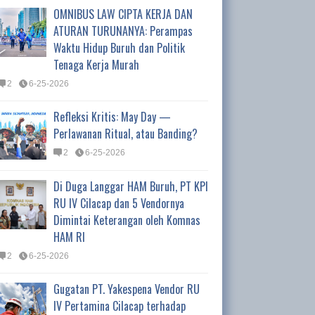
OMNIBUS LAW CIPTA KERJA DAN
ATURAN TURUNANYA: Perampas
Waktu Hidup Buruh dan Politik
Tenaga Kerja Murah
2
6-25-2026
Refleksi Kritis: May Day —
Perlawanan Ritual, atau Banding?
2
6-25-2026
Di Duga Langgar HAM Buruh, PT KPI
RU IV Cilacap dan 5 Vendornya
Dimintai Keterangan oleh Komnas
HAM RI
2
6-25-2026
Gugatan PT. Yakespena Vendor RU
IV Pertamina Cilacap terhadap