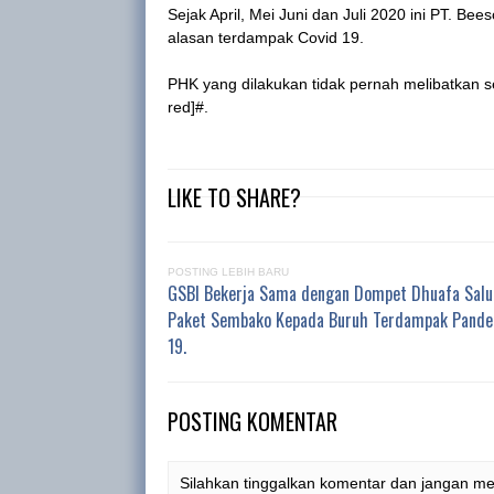
Sejak April, Mei Juni dan Juli 2020 ini PT. B
alasan terdampak Covid 19.
PHK yang dilakukan tidak pernah melibatkan se
red]#.
LIKE TO SHARE?
POSTING LEBIH BARU
GSBI Bekerja Sama dengan Dompet Dhuafa Salu
Paket Sembako Kepada Buruh Terdampak Pande
19.
POSTING KOMENTAR
Silahkan tinggalkan komentar dan jangan m