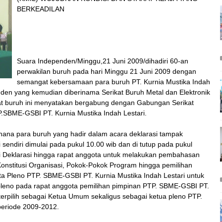
BERKEADILAN
Suara Independen/Minggu,21 Juni 2009/dihadiri 60-an
perwakilan buruh pada hari Minggu 21 Juni 2009 dengan
semangat kebersamaan para buruh PT. Kurnia Mustika Indah
nden yang kemudian diberinama Serikat Buruh Metal dan Elektronik
ikat buruh ini menyatakan bergabung dengan Gabungan Serikat
SBME-GSBI PT. Kurnia Mustika Indah Lestari.
ana para buruh yang hadir dalam acara deklarasi tampak
sendiri dimulai pada pukul 10.00 wib dan di tutup pada pukul
ri Deklarasi hingga rapat anggota untuk melakukan pembahasan
Konstitusi Organisasi, Pokok-Pokok Program hingga pemilihan
ta Pleno PTP. SBME-GSBI PT. Kurnia Mustika Indah Lestari untuk
pleno pada rapat anggota pemilihan pimpinan PTP. SBME-GSBI PT.
 terpilih sebagai Ketua Umum sekaligus sebagai ketua pleno PTP.
periode 2009-2012.