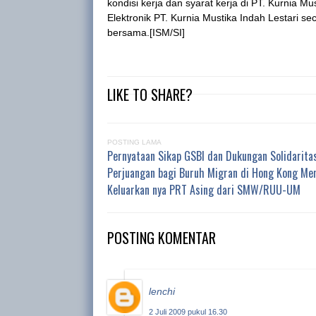
kondisi kerja dan syarat kerja di PT. Kurnia Mu
Elektronik PT. Kurnia Mustika Indah Lestari se
bersama.[ISM/SI]
LIKE TO SHARE?
POSTING LAMA
Pernyataan Sikap GSBI dan Dukungan Solidarita
Perjuangan bagi Buruh Migran di Hong Kong Men
Keluarkan nya PRT Asing dari SMW/RUU-UM
POSTING KOMENTAR
lenchi
2 Juli 2009 pukul 16.30