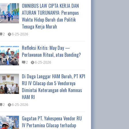
OMNIBUS LAW CIPTA KERJA DAN
ATURAN TURUNANYA: Perampas
Waktu Hidup Buruh dan Politik
Tenaga Kerja Murah
2
6-25-2026
Refleksi Kritis: May Day —
Perlawanan Ritual, atau Banding?
2
6-25-2026
Di Duga Langgar HAM Buruh, PT KPI
RU IV Cilacap dan 5 Vendornya
Dimintai Keterangan oleh Komnas
HAM RI
2
6-25-2026
Gugatan PT. Yakespena Vendor RU
IV Pertamina Cilacap terhadap