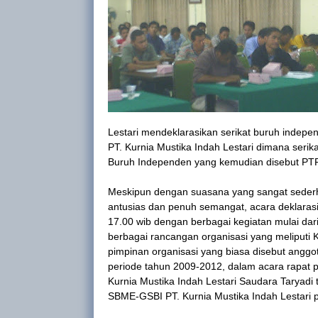
Lestari mendeklarasikan serikat buruh indepe
PT. Kurnia Mustika Indah Lestari dimana ser
Buruh Independen yang kemudian disebut PTP.
Meskipun dengan suasana yang sangat sederh
antusias dan penuh semangat, acara deklarasi 
17.00 wib dengan berbagai kegiatan mulai da
berbagai rancangan organisasi yang meliputi 
pimpinan organisasi yang biasa disebut anggo
periode tahun 2009-2012, dalam acara rapat 
Kurnia Mustika Indah Lestari Saudara Taryadi
SBME-GSBI PT. Kurnia Mustika Indah Lestari 