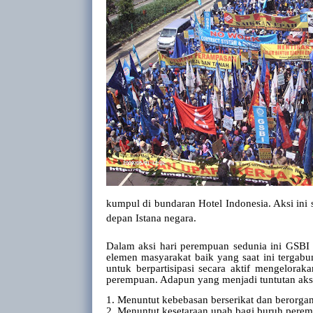
kumpul di bundaran Hotel Indonesia. Aksi ini
depan Istana negara.
Dalam aksi hari perempuan sedunia ini GSBI
elemen masyarakat baik yang saat ini terga
untuk berpartisipasi secara aktif mengelor
perempuan. Adapun yang menjadi tuntutan aksi
1.
Menuntut kebebasan berserikat
dan berorgan
2.
Menuntut kesetaraan upah bagi buruh perem