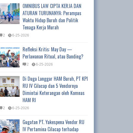
OMNIBUS LAW CIPTA KERJA DAN
ATURAN TURUNANYA: Perampas
Waktu Hidup Buruh dan Politik
Tenaga Kerja Murah
2
6-25-2026
Refleksi Kritis: May Day —
Perlawanan Ritual, atau Banding?
2
6-25-2026
Di Duga Langgar HAM Buruh, PT KPI
RU IV Cilacap dan 5 Vendornya
Dimintai Keterangan oleh Komnas
HAM RI
2
6-25-2026
Gugatan PT. Yakespena Vendor RU
IV Pertamina Cilacap terhadap