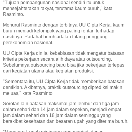
"Tujuan pembangunan nasional sendiri itu untuk
mensejahterakan rakyat, terutama kaum buruh," kata
Rasminto.
Menurut Rasminto dengan terbitnya UU Cipta Kerja, kaum
buruh menjadi kelompok yang paling rentan terhadap
nasibnya. Padahal buruh adalah tulang punggung
perekonomian nasional.
UU Cipta Kerja dinilai kebablasan tidak mengatur batasan
kriteria pekerjaan secara alih daya atau outsourcing.
Sebelumnya outsourcing baru bisa jika pekerjaan terlepas
dari kegiatan utama atau kegiatan produksi.
"Sementara itu, UU Cipta Kerja tidak memberikan batasan
demikian. Akibatnya, praktik outsourcing diprediksi makin
meluas," kata Rasminto.
Sorotan lain batasan maksimal jam lembur dari tiga jam
dalam sehari dan 14 jam dalam sepekan, menjadi empat
jam dalam sehari dan 18 jam dalam seminggu yang
berakibat kesehatan dan besaran upah yang diterima buruh.
"Mengingat, upah minimum yang menjadi dasar