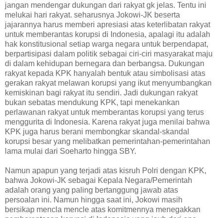
jangan mendengar dukungan dari rakyat gk jelas. Tentu ini
melukai hari rakyat. seharusnya Jokowi-JK beserta
jajarannya harus memberi apresiasi atas keterlibatan rakyat
untuk memberantas korupsi di Indonesia, apalagi itu adalah
hak konstitusional setiap warga negara untuk berpendapat,
berpartisipasi dalam politik sebagai ciri-ciri masyarakat maju
di dalam kehidupan bernegara dan berbangsa. Dukungan
rakyat kepada KPK hanyalah bentuk atau simbolisasi atas
gerakan rakyat melawan korupsi yang ikut menyumbangkan
kemiskinan bagi rakyat itu sendiri. Jadi dukungan rakyat
bukan sebatas mendukung KPK, tapi menekankan
perlawanan rakyat untuk memberantas korupsi yang terus
menggurita di Indonesia. Karena rakyat juga menilai bahwa
KPK juga harus berani membongkar skandal-skandal
korupsi besar yang melibatkan pemerintahan-pemerintahan
lama mulai dari Soeharto hingga SBY.
Namun apapun yang terjadi atas kisruh Polri dengan KPK,
bahwa Jokowi-JK sebagai Kepala Negara/Pemerintah
adalah orang yang paling bertanggung jawab atas
persoalan ini. Namun hingga saat ini, Jokowi masih
bersikap mencla mencle atas komitmennya menegakkan