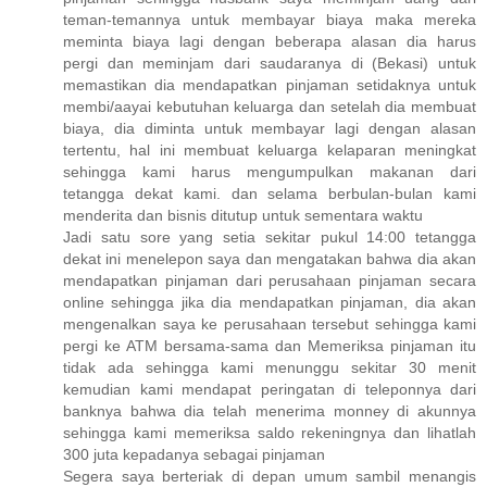
teman-temannya untuk membayar biaya maka mereka
meminta biaya lagi dengan beberapa alasan dia harus
pergi dan meminjam dari saudaranya di (Bekasi) untuk
memastikan dia mendapatkan pinjaman setidaknya untuk
membi/aayai kebutuhan keluarga dan setelah dia membuat
biaya, dia diminta untuk membayar lagi dengan alasan
tertentu, hal ini membuat keluarga kelaparan meningkat
sehingga kami harus mengumpulkan makanan dari
tetangga dekat kami. dan selama berbulan-bulan kami
menderita dan bisnis ditutup untuk sementara waktu
Jadi satu sore yang setia sekitar pukul 14:00 tetangga
dekat ini menelepon saya dan mengatakan bahwa dia akan
mendapatkan pinjaman dari perusahaan pinjaman secara
online sehingga jika dia mendapatkan pinjaman, dia akan
mengenalkan saya ke perusahaan tersebut sehingga kami
pergi ke ATM bersama-sama dan Memeriksa pinjaman itu
tidak ada sehingga kami menunggu sekitar 30 menit
kemudian kami mendapat peringatan di teleponnya dari
banknya bahwa dia telah menerima monney di akunnya
sehingga kami memeriksa saldo rekeningnya dan lihatlah
300 juta kepadanya sebagai pinjaman
Segera saya berteriak di depan umum sambil menangis