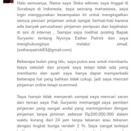
Halo semuanya, Nama saya Siska wibowo saya tinggal di
Surabaya di Indonesia, saya seorang mahasiswa, saya
ingin menggunakan kesempatan ini untuk mengingatkan
semua pencari pinjaman untuk sangat berhati-hati karena
ada banyak perusahaan pinjaman penipuan dan kejahatan
di sini di internet , Sampai saya melihat posting Bapak
Suryanto tentang Nyonya Esther Patrick dan saya
menghubunginya melalui email:
(estherpatrick83@gmail.com)
Beberapa bulan yang lalu, saya putus asa untuk membantu
biaya sekolah dan proyek saya tetapi tidak ada yang
membantu dan ayah saya hanya dapat memperbaiki
beberapa hal yang bahkan tidak cukup, jadi saya mencari
pinjaman online tetapi scammed.
Saya hampir tidak menyerah sampai saya mencari saran
dari teman saya Pak Suryanto memanggil saya pemberi
pinjaman yang sangat andal yang meminjamkan dengan
pinjaman tanpa jaminan sebesar Rp200.000.000 dalam
waktu kurang dari 24 jam tanpa tekanan atau tekanan
dengan tingkat bunga rendah 2 %. Saya sangat terkejut