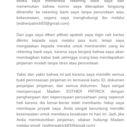
ketika saya memeriksa rekening bank saya dan
menemukan bahwa nomor saya diterapkan langsung
ditransfer ke rekening bank saya tanpa penundaan atau
kekecewaan, segera saya menghubungi ibu melalui
(estherpatrick83@gmail.com)
Dan juga saya diberi pilihan apakah saya ingin cek kertas
dikirim kepada saya melalui jasa kurir, tetapi saya
mengatakan kepada mereka untuk mentransfer uang ke
rekening bank saya, karena saya berjanji bahwa saya akan
membagikan kabar baik sehingga orang bisa mendapatkan
pinjaman mudah tanpa stres atau penundaan.
Yakin dan yakin bahwa ini asli karena saya memiliki semua
bukti pemrosesan pinjaman ini termasuk kartu ID, dokumen
perjanjian pinjaman, dan semua dokumen. Saya sangat
mempercayai Madam ESTHER PATRICK dengan
penghargaan dan kepercayaan perusahaan yang sepenuh
hati karena dia benar-benar telah membantu hidup saya
membayar proyek saya. Anda sangat beruntung memiliki
kesempatan untuk membaca kesaksian ini hari ini. Jadi, jika
Anda membutuhkan pinjaman, silakan hubungi Madam
melalui email: (estherpatrick83@gmail.com)