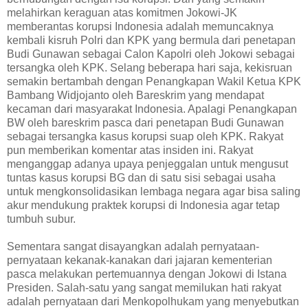
melahirkan keraguan atas komitmen Jokowi-JK
memberantas korupsi Indonesia adalah memuncaknya
kembali kisruh Polri dan KPK yang bermula dari penetapan
Budi Gunawan sebagai Calon Kapolri oleh Jokowi sebagai
tersangka oleh KPK. Selang beberapa hari saja, kekisruan
semakin bertambah dengan Penangkapan Wakil Ketua KPK
Bambang Widjojanto oleh Bareskrim yang mendapat
kecaman dari masyarakat Indonesia. Apalagi Penangkapan
BW oleh bareskrim pasca dari penetapan Budi Gunawan
sebagai tersangka kasus korupsi suap oleh KPK. Rakyat
pun memberikan komentar atas insiden ini. Rakyat
menganggap adanya upaya penjeggalan untuk mengusut
tuntas kasus korupsi BG dan di satu sisi sebagai usaha
untuk mengkonsolidasikan lembaga negara agar bisa saling
akur mendukung praktek korupsi di Indonesia agar tetap
tumbuh subur.
Sementara sangat disayangkan adalah pernyataan-
pernyataan kekanak-kanakan dari jajaran kementerian
pasca melakukan pertemuannya dengan Jokowi di Istana
Presiden. Salah-satu yang sangat memilukan hati rakyat
adalah pernyataan dari Menkopolhukam yang menyebutkan