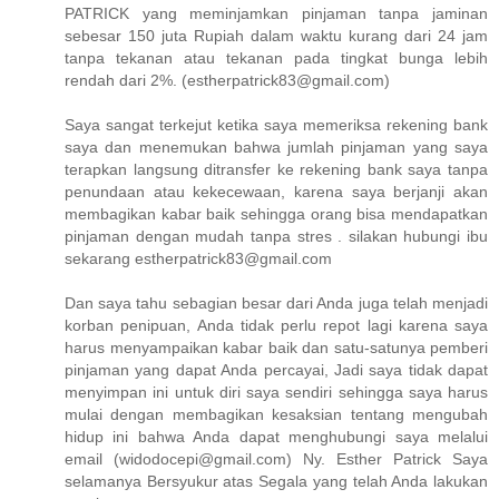
PATRICK yang meminjamkan pinjaman tanpa jaminan
sebesar 150 juta Rupiah dalam waktu kurang dari 24 jam
tanpa tekanan atau tekanan pada tingkat bunga lebih
rendah dari 2%. (estherpatrick83@gmail.com)
Saya sangat terkejut ketika saya memeriksa rekening bank
saya dan menemukan bahwa jumlah pinjaman yang saya
terapkan langsung ditransfer ke rekening bank saya tanpa
penundaan atau kekecewaan, karena saya berjanji akan
membagikan kabar baik sehingga orang bisa mendapatkan
pinjaman dengan mudah tanpa stres . silakan hubungi ibu
sekarang estherpatrick83@gmail.com
Dan saya tahu sebagian besar dari Anda juga telah menjadi
korban penipuan, Anda tidak perlu repot lagi karena saya
harus menyampaikan kabar baik dan satu-satunya pemberi
pinjaman yang dapat Anda percayai, Jadi saya tidak dapat
menyimpan ini untuk diri saya sendiri sehingga saya harus
mulai dengan membagikan kesaksian tentang mengubah
hidup ini bahwa Anda dapat menghubungi saya melalui
email (widodocepi@gmail.com) Ny. Esther Patrick Saya
selamanya Bersyukur atas Segala yang telah Anda lakukan