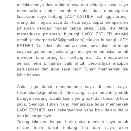
melakukannya dalam hidup saya dan keluarga saya, saya
memutuskan untuk memberi tahu dan membagikan
kesaksian saya tentang LADY ESTHER, sehingga orang-
orang dari negara saya dan kota saya dapat memperoleh
pinjaman dengan mudah tanpa stres. Jadi, jika Anda
memerlukan pinjaman, hubungi LADY ESTHER melalui
email: (estherpatrick83@gmail.com) silakan hubungi LADY
ESTHER Dia tidak tahu bahwa saya melakukan ini tetapi
saya sangat senang sekarang dan saya memutuskan untuk
memberi tahu orang lain tentang dia, Dia menawarkan
semua jenis pinjaman baik untuk perorangan maupun
perusahaan dan juga saya ingin Tuhan memberkati dia
lebih banyak,
Anda juga dapat menghubungi saya di email saya:
(rikanadia6@gmail.com). Sekarang, saya adalah pemilik
bangga seorang wanita bisnis yang baik dan besar di kota
saya, Semoga Tuhan Yang Mahakuasa terus memberkati
LADY ESTHER atas pekerjaannya yang baik dalam hidup
dan keluarga saya.
Tolong lakukan dengan baik untuk meminta saya untuk
rincian lebih lanjut tentang Ibu dan saya akan