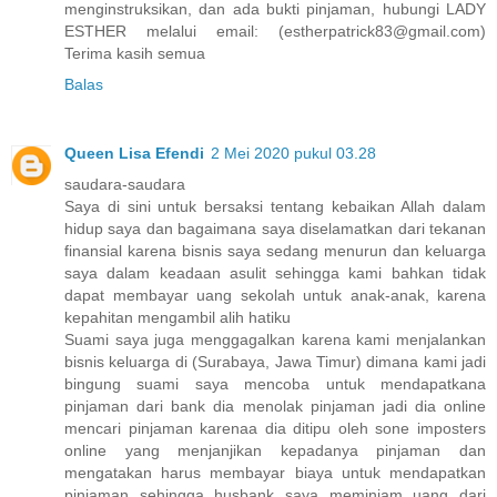
menginstruksikan, dan ada bukti pinjaman, hubungi LADY
ESTHER melalui email: (estherpatrick83@gmail.com)
Terima kasih semua
Balas
Queen Lisa Efendi
2 Mei 2020 pukul 03.28
saudara-saudara
Saya di sini untuk bersaksi tentang kebaikan Allah dalam
hidup saya dan bagaimana saya diselamatkan dari tekanan
finansial karena bisnis saya sedang menurun dan keluarga
saya dalam keadaan asulit sehingga kami bahkan tidak
dapat membayar uang sekolah untuk anak-anak, karena
kepahitan mengambil alih hatiku
Suami saya juga menggagalkan karena kami menjalankan
bisnis keluarga di (Surabaya, Jawa Timur) dimana kami jadi
bingung suami saya mencoba untuk mendapatkana
pinjaman dari bank dia menolak pinjaman jadi dia online
mencari pinjaman karenaa dia ditipu oleh sone imposters
online yang menjanjikan kepadanya pinjaman dan
mengatakan harus membayar biaya untuk mendapatkan
pinjaman sehingga husbank saya meminjam uang dari