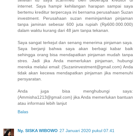
setelah itu saya scammed oleh beberapa kreditor di
internet. Saya hampir kehilangan harapan sampai saya
bertemu kreditur terpercaya ini bernama perusahaan Suzan
investment. Perusahaan suzan meminjamkan pinjaman
tanpa jaminan sebesar 600 juta rupiah (Rp600.000.000)
dalam waktu kurang dari 48 jam tanpa tekanan.
Saya sangat terkejut dan senang menerima pinjaman saya.
Saya berjanji bahwa saya akan berbagi kabar baik
sehingga orang bisa mendapatkan pinjaman mudah tanpa
stres. Jadi jika Anda memerlukan pinjaman, hubungi
mereka melalui email: (Suzaninvestment@gmail.com) Anda
tidak akan kecewa mendapatkan pinjaman jika memenuhi
persyaratan.
Anda juga bisa menghubungi saya:
(Ammisha1213@gmail.com) jika Anda memerlukan bantuan
atau informasi lebih lanjut
Balas
Ny. SISKA WIBOWO
27 Januari 2020 pukul 07.41