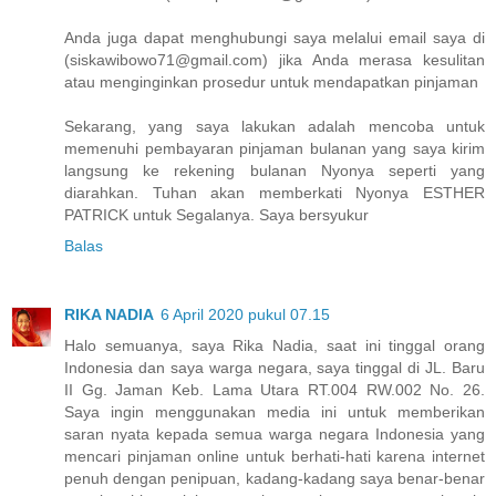
Anda juga dapat menghubungi saya melalui email saya di
(siskawibowo71@gmail.com) jika Anda merasa kesulitan
atau menginginkan prosedur untuk mendapatkan pinjaman
Sekarang, yang saya lakukan adalah mencoba untuk
memenuhi pembayaran pinjaman bulanan yang saya kirim
langsung ke rekening bulanan Nyonya seperti yang
diarahkan. Tuhan akan memberkati Nyonya ESTHER
PATRICK untuk Segalanya. Saya bersyukur
Balas
RIKA NADIA
6 April 2020 pukul 07.15
Halo semuanya, saya Rika Nadia, saat ini tinggal orang
Indonesia dan saya warga negara, saya tinggal di JL. Baru
II Gg. Jaman Keb. Lama Utara RT.004 RW.002 No. 26.
Saya ingin menggunakan media ini untuk memberikan
saran nyata kepada semua warga negara Indonesia yang
mencari pinjaman online untuk berhati-hati karena internet
penuh dengan penipuan, kadang-kadang saya benar-benar