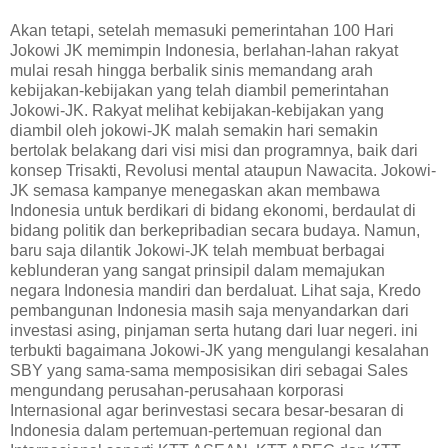
Akan tetapi, setelah memasuki pemerintahan 100 Hari
Jokowi JK memimpin Indonesia, berlahan-lahan rakyat
mulai resah hingga berbalik sinis memandang arah
kebijakan-kebijakan yang telah diambil pemerintahan
Jokowi-JK. Rakyat melihat kebijakan-kebijakan yang
diambil oleh jokowi-JK malah semakin hari semakin
bertolak belakang dari visi misi dan programnya, baik dari
konsep Trisakti, Revolusi mental ataupun Nawacita. Jokowi-
JK semasa kampanye menegaskan akan membawa
Indonesia untuk berdikari di bidang ekonomi, berdaulat di
bidang politik dan berkepribadian secara budaya. Namun,
baru saja dilantik Jokowi-JK telah membuat berbagai
keblunderan yang sangat prinsipil dalam memajukan
negara Indonesia mandiri dan berdaluat. Lihat saja, Kredo
pembangunan Indonesia masih saja menyandarkan dari
investasi asing, pinjaman serta hutang dari luar negeri. ini
terbukti bagaimana Jokowi-JK yang mengulangi kesalahan
SBY yang sama-sama memposisikan diri sebagai Sales
mengundang perusahan-perusahaan korporasi
Internasional agar berinvestasi secara besar-besaran di
Indonesia dalam pertemuan-pertemuan regional dan