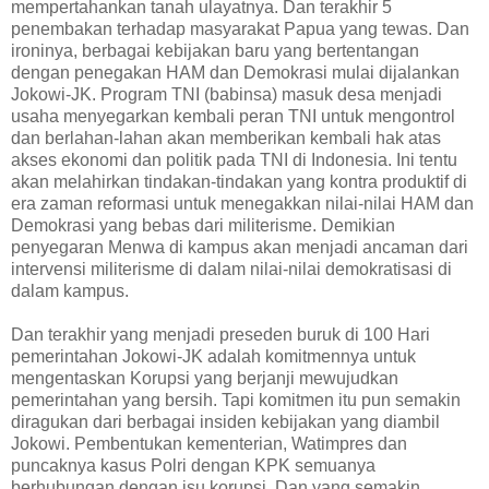
mempertahankan tanah ulayatnya. Dan terakhir 5
penembakan terhadap masyarakat Papua yang tewas. Dan
ironinya, berbagai kebijakan baru yang bertentangan
dengan penegakan HAM dan Demokrasi mulai dijalankan
Jokowi-JK. Program TNI (babinsa) masuk desa menjadi
usaha menyegarkan kembali peran TNI untuk mengontrol
dan berlahan-lahan akan memberikan kembali hak atas
akses ekonomi dan politik pada TNI di Indonesia. Ini tentu
akan melahirkan tindakan-tindakan yang kontra produktif di
era zaman reformasi untuk menegakkan nilai-nilai HAM dan
Demokrasi yang bebas dari militerisme. Demikian
penyegaran Menwa di kampus akan menjadi ancaman dari
intervensi militerisme di dalam nilai-nilai demokratisasi di
dalam kampus.
Dan terakhir yang menjadi preseden buruk di 100 Hari
pemerintahan Jokowi-JK adalah komitmennya untuk
mengentaskan Korupsi yang berjanji mewujudkan
pemerintahan yang bersih. Tapi komitmen itu pun semakin
diragukan dari berbagai insiden kebijakan yang diambil
Jokowi. Pembentukan kementerian, Watimpres dan
puncaknya kasus Polri dengan KPK semuanya
berhubungan dengan isu korupsi. Dan yang semakin