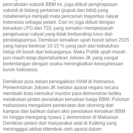
pencabutan subsidi BBM ini, juga diikuti penghapusan
subsidi di bidang pertanian (pupuk dan bibit) yang
notabenenya menjadi mata pencarian mayoritas rakyat
Indonesia sebagai petani. Dan ini juga diikuti dengan
kenaikan LPG dan TDL yang semakin memperparah
pengeluaran rakyat yang tidak berbanding lurus dari
pendatapannya. Demikian kenaikan upah buruh tahun 2015
yang hanya berkisar 10-15 % yang jauh dari kebutuhan
hidup rill buruh dan keluarganya. Maka Politik upah murah
pun masih tetap dipertahankan Jokowi-JK yang sangat
bertentangan dengan usaha meningkatkan kesejaheraan
buruh Indonesia.
Demikian pula dalam penegakkan HAM di Indonesia.
Pemerintahan Jokowi-JK melalui aparat negara secara
membabi buta memukul mundur para demonstran ketika
melakukan protes penolakan kenaikan harga BBM. Puluhan
mahasiswa mengalami pemecatan dan skorsing dari
kampus dan bahkan dalam aksi penolakan kenaikan BBM
ini hingga meregang nyawa 1 demonstran di Makassar.
Demikian petani dari masyarakat adat di Kalteng yang
meningggal akibat ditembak oleh aparat dalam