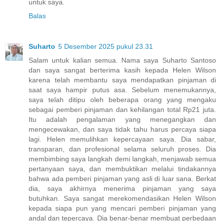
untuk saya.
Balas
Suharto
5 Desember 2025 pukul 23.31
Salam untuk kalian semua. Nama saya Suharto Santoso
dan saya sangat berterima kasih kepada Helen Wilson
karena telah membantu saya mendapatkan pinjaman di
saat saya hampir putus asa. Sebelum menemukannya,
saya telah ditipu oleh beberapa orang yang mengaku
sebagai pemberi pinjaman dan kehilangan total Rp21 juta.
Itu adalah pengalaman yang menegangkan dan
mengecewakan, dan saya tidak tahu harus percaya siapa
lagi. Helen memulihkan kepercayaan saya. Dia sabar,
transparan, dan profesional selama seluruh proses. Dia
membimbing saya langkah demi langkah, menjawab semua
pertanyaan saya, dan membuktikan melalui tindakannya
bahwa ada pemberi pinjaman yang asli di luar sana. Berkat
dia, saya akhirnya menerima pinjaman yang saya
butuhkan. Saya sangat merekomendasikan Helen Wilson
kepada siapa pun yang mencari pemberi pinjaman yang
andal dan tepercaya. Dia benar-benar membuat perbedaan