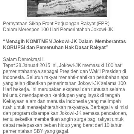
Pernyataan Sikap Front Perjuangan Rakyat (FPR)
Dalam Merespon 100 Hari Pemerintahan Jokowi-JK.
“Menagih KOMITMEN Jokowi-JK Dalam Memberantas
KORUPSI dan Pemenuhan Hak Dasar Rakyat”
Salam Demokrasi !!
Tepat 28 Januari 2015 ini, Jokowi-JK memasuki 100 hari
pemerintahannya sebagai Presiden dan Wakil Presiden di
Indonesia. Seluruh rakyat menanti-nantikan perubahan apa
yang telah diberikan pemerintahan Jokowi-JK selama 100
Hari bekerja. Ini merupakan ekspresi dan tuntutan selama
ini untuk mendapatkan kehidupan yang layak di tengah
Kekayaan alam dan manusia Indonesia yang melimpah
ruah untuk mensejahterahkan rakyatnya. Berbagai visi misi
dan program disampaikan Jokowi-JK semasa pencalonan,
tentu seketika memberikan angin surga bagi rakyat untuk
dapat melepaskan beban hidup yang berat dari 10 tahun
pemerintahan SBY yang gagal.