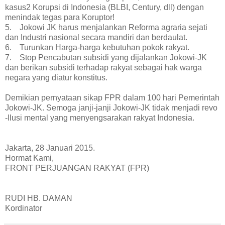
kasus2 Korupsi di Indonesia (BLBI, Century, dll) dengan
menindak tegas para Koruptor!
5. Jokowi JK harus menjalankan Reforma agraria sejati
dan Industri nasional secara mandiri dan berdaulat.
6. Turunkan Harga-harga kebutuhan pokok rakyat.
7. Stop Pencabutan subsidi yang dijalankan Jokowi-JK
dan berikan subsidi terhadap rakyat sebagai hak warga
negara yang diatur konstitus.
Demikian pernyataan sikap FPR dalam 100 hari Pemerintah
Jokowi-JK. Semoga janji-janji Jokowi-JK tidak menjadi revo
-Ilusi mental yang menyengsarakan rakyat Indonesia.
Jakarta, 28 Januari 2015.
Hormat Kami,
FRONT PERJUANGAN RAKYAT (FPR)
RUDI HB. DAMAN
Kordinator