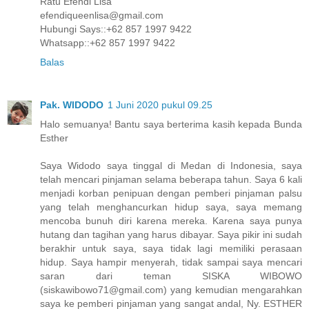
Ratu Efendi Lisa
efendiqueenlisa@gmail.com
Hubungi Says::+62 857 1997 9422
Whatsapp::+62 857 1997 9422
Balas
Pak. WIDODO
1 Juni 2020 pukul 09.25
Halo semuanya! Bantu saya berterima kasih kepada Bunda
Esther
Saya Widodo saya tinggal di Medan di Indonesia, saya
telah mencari pinjaman selama beberapa tahun. Saya 6 kali
menjadi korban penipuan dengan pemberi pinjaman palsu
yang telah menghancurkan hidup saya, saya memang
mencoba bunuh diri karena mereka. Karena saya punya
hutang dan tagihan yang harus dibayar. Saya pikir ini sudah
berakhir untuk saya, saya tidak lagi memiliki perasaan
hidup. Saya hampir menyerah, tidak sampai saya mencari
saran dari teman SISKA WIBOWO
(siskawibowo71@gmail.com) yang kemudian mengarahkan
saya ke pemberi pinjaman yang sangat andal, Ny. ESTHER