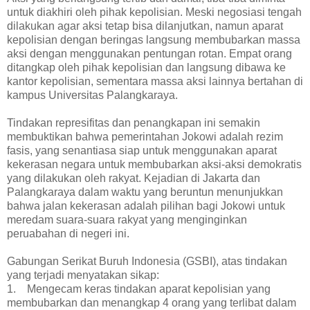
untuk diakhiri oleh pihak kepolisian. Meski negosiasi tengah
dilakukan agar aksi tetap bisa dilanjutkan, namun aparat
kepolisian dengan beringas langsung membubarkan massa
aksi dengan menggunakan pentungan rotan. Empat orang
ditangkap oleh pihak kepolisian dan langsung dibawa ke
kantor kepolisian, sementara massa aksi lainnya bertahan di
kampus Universitas Palangkaraya.
Tindakan represifitas dan penangkapan ini semakin
membuktikan bahwa pemerintahan Jokowi adalah rezim
fasis, yang senantiasa siap untuk menggunakan aparat
kekerasan negara untuk membubarkan aksi-aksi demokratis
yang dilakukan oleh rakyat. Kejadian di Jakarta dan
Palangkaraya dalam waktu yang beruntun menunjukkan
bahwa jalan kekerasan adalah pilihan bagi Jokowi untuk
meredam suara-suara rakyat yang menginginkan
peruabahan di negeri ini.
Gabungan Serikat Buruh Indonesia (GSBI), atas tindakan
yang terjadi menyatakan sikap:
1. Mengecam keras tindakan aparat kepolisian yang
membubarkan dan menangkap 4 orang yang terlibat dalam