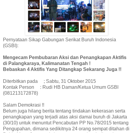
Pernyataan Sikap Gabungan Serikat Buruh Indonesia
(GSBI):
Mengecam Pembubaran Aksi dan Penangkapan Aktifis
di Palangkaraya, Kalimanatan Tengah !
Bebaskan 4 Aktifis Yang Ditangkap Sekarang Juga !!
Diterbitkan pada ; Sabtu, 31 Oktober 2015
Kontak Person : Rudi HB Daman/Ketua Umum GSBI
(081213172878)
Salam Demokrasi !!
Belum juga hilang berita tentang tindakan kekerasan serta
penangkapan yang terjadi atas aksi damai buruh di Jakarta
(30/10) untuk menuntut Pencabutan PP No.78/2015 tentang
Pengupahan, dimana sedikitnya 24 orang sempat ditahan di